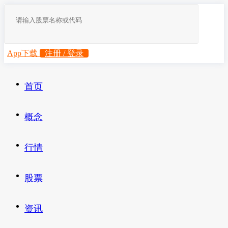
App下载
注册 / 登录
首页
概念
行情
股票
资讯