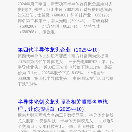
2024年第二季度，新型功率半导体器件概念股票财务
费用排行榜中，TCL中环（002129）财务费用总额高
达5.32亿，士兰微（600460）和沪硅产业（688126）
排名第二和第三，南大光电（300346）、有研新材
（600206）、北方华创（002371）、华特气体
（688268）、康强电
第四代半导体龙头企业（2025/4/10）
第四代半导体龙头股有哪些？南方财富网为您提供
2025年第四代半导体龙头： 三安光电600703：第四代
半导体龙头。 近30日三安光电股价下跌11.1%，最高
价为13.1元，2025年股价下跌-8.08%。 中钢国际
000928：第四代半导体龙头。 中钢国际在近30日股价
下跌7.24%，
半导体光刻胶龙头股及相关股票名单梳
理，让你搞明白（2025/4/10）
据南方财富网概念查询工具数据显示， 半导体光刻胶
龙头股有： 安集科技：半导体光刻胶龙头， 回顾近5
个交易日，安集科技有3天下跌。期间整体下跌