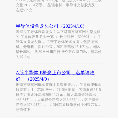
2.27%，最高价为163.88元，最低价为158.41元，总成
交量1912.34万手。 晶瑞电材：半导体光刻胶龙头，
在近5个交
半导体设备龙头公司（2025/4/10）
哪些是半导体设备龙头？以下是南方财富网为您提供
的 半导体设备龙头一览 ： 长川科技（300604）： 半
导体设备龙头股， 主营半导体测试设备，包括测试
机、分选机、探针台等，2021年营收15.1亿元，同比
增长88%。 近30日长川科技股价下跌18.76%，最高价
为49.1元
A股半导体IP概念上市公司，名单请收
好！（2025/4/9）
据南方财富网概念查询工具数据显示， 半导体IP概念
股票有： 1、芯原股份： 7月5日消息，芯原股份7月5
日主力资金净流出269.12万元，超大单资金净流出
485.74万元，大单资金净流入216.62万元，散户资金
净流入378.94万元。 近3日芯原股份股价上涨3.77%，
总市值下