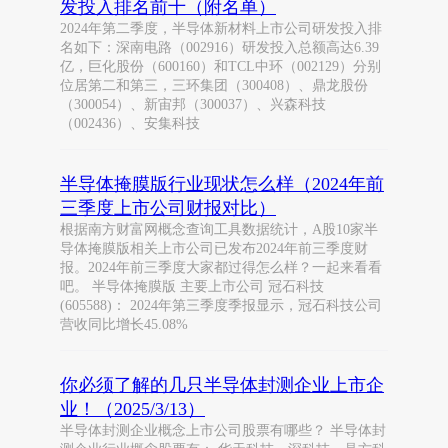
发投入排名前十（附名单）
2024年第二季度，半导体新材料上市公司研发投入排
名如下：深南电路（002916）研发投入总额高达6.39
亿，巨化股份（600160）和TCL中环（002129）分别
位居第二和第三，三环集团（300408）、鼎龙股份
（300054）、新宙邦（300037）、兴森科技
（002436）、安集科技
半导体掩膜版行业现状怎么样（2024年前
三季度上市公司财报对比）
根据南方财富网概念查询工具数据统计，A股10家半
导体掩膜版相关上市公司已发布2024年前三季度财
报。2024年前三季度大家都过得怎么样？一起来看看
吧。 半导体掩膜版 主要上市公司 冠石科技
(605588)： 2024年第三季度季报显示，冠石科技公司
营收同比增长45.08%
你必须了解的几只半导体封测企业上市企
业！（2025/3/13）
半导体封测企业概念上市公司股票有哪些？ 半导体封