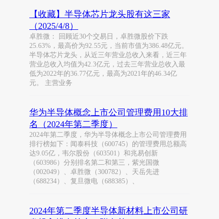
【收藏】半导体芯片龙头股有这三家
（2025/4/8）
卓胜微： 回顾近30个交易日，卓胜微股价下跌
25.63%，最高价为92.55元，当前市值为386.48亿元。
半导体芯片龙头，从近三年营业总收入来看，近三年
营业总收入均值为42.3亿元，过去三年营业总收入最
低为2022年的36.77亿元，最高为2021年的46.34亿
元。 主营业务
华为半导体概念上市公司管理费用10大排
名（2024年第二季度）
2024年第二季度，华为半导体概念上市公司管理费用
排行榜如下：闻泰科技（600745）的管理费用总额高
达9.05亿，韦尔股份（603501）和兆易创新
（603986）分别排名第二和第三，紫光国微
（002049）、卓胜微（300782）、天岳先进
（688234）、复旦微电（688385）、
2024年第二季度半导体新材料上市公司研