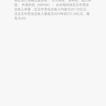
测企业行业概念股票有： 华天科技、深科技、晶方科
技。 长电科技（600584）： 从长电科技近五年营业
总收入来看，近五年营业总收入均值为287.83亿元，
过去五年营业总收入最低为2019年的235.26亿元，最
高为202