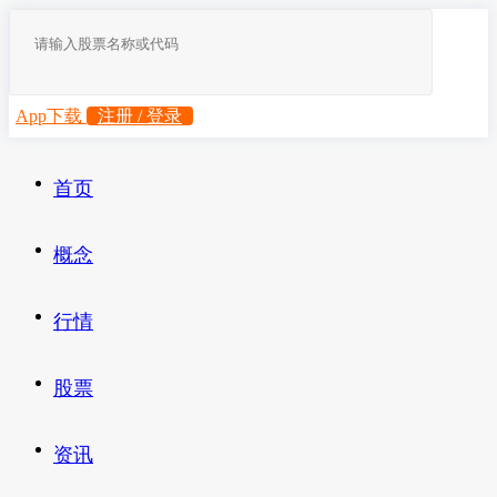
App下载
注册 / 登录
首页
概念
行情
股票
资讯