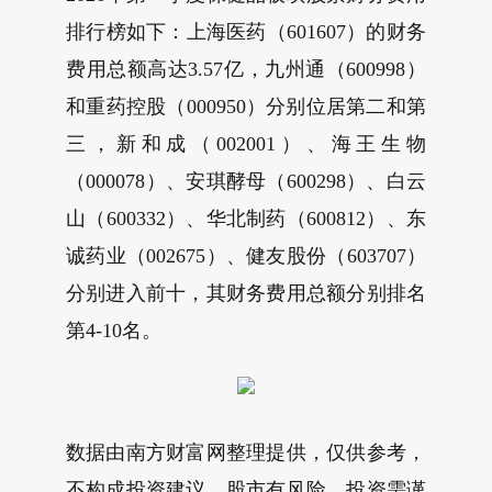
排行榜如下：上海医药（601607）的财务
费用总额高达3.57亿，九州通（600998）
和重药控股（000950）分别位居第二和第
三，新和成（002001）、海王生物
（000078）、安琪酵母（600298）、白云
山（600332）、华北制药（600812）、东
诚药业（002675）、健友股份（603707）
分别进入前十，其财务费用总额分别排名
第4-10名。
数据由南方财富网整理提供，仅供参考，
不构成投资建议，股市有风险，投资需谨