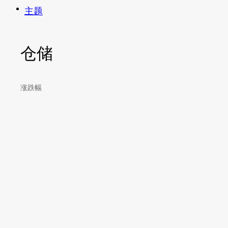
主题
仓储
涨跌幅