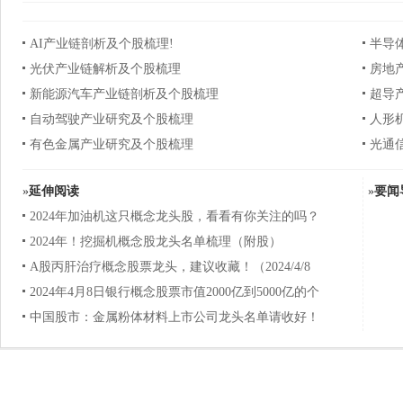
AI产业链剖析及个股梳理!
半导
光伏产业链解析及个股梳理
房地
新能源汽车产业链剖析及个股梳理
超导
自动驾驶产业研究及个股梳理
人形
有色金属产业研究及个股梳理
光通
»
延伸阅读
»
要闻
2024年加油机这只概念龙头股，看看有你关注的吗？
2024年！挖掘机概念股龙头名单梳理（附股）
A股丙肝治疗概念股票龙头，建议收藏！（2024/4/8
2024年4月8日银行概念股票市值2000亿到5000亿的个
中国股市：金属粉体材料上市公司龙头名单请收好！