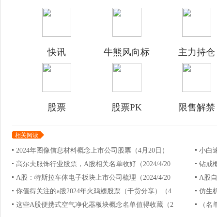
快讯
牛熊风向标
主力持仓
股票
股票PK
限售解禁
相关阅读
2024年图像信息材料概念上市公司股票（4月20日）
小白速
高尔夫服饰行业股票，A股相关名单收好（2024/4/20
钻戒概
A股：特斯拉车体电子板块上市公司梳理（2024/4/20
A股自
你值得关注的a股2024年火鸡翅股票（干货分享）（4
仿生机
这些A股便携式空气净化器板块概念名单值得收藏（2
（名单