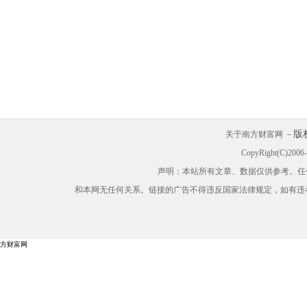
版
关于南方财富网 －
CopyRight(C)200
声明：本站所有文章、数据仅供参考。任
和本网无任何关系。链接的广告不得违反国家法律规定，如有违
方财富网