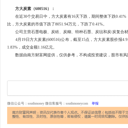
方大炭素（600516）：
在近30个交易日中，方大炭素有16天下跌，期间整体下跌0.41%，最
比，方大炭素的市值下跌了8051.94万元，下跌了0.41%。
公司主营石墨电极、炭砖、炭糊、特种石墨、炭毡和炭/炭复合材
4月19日方大炭素(600516)公布，截至15点，方大炭素股价报4.91
1.83%，成交金额1.16亿元。
数据由南方财富网提供，仅供参考，不构成投资建议，股市有风
微信公众号：southmoney 微信客服号：southmoneycom
举报