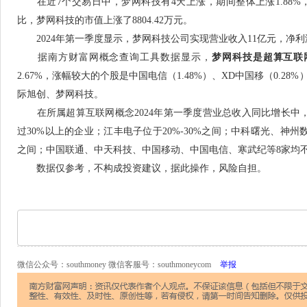
在近7个交易日中，梦网科技有4天上涨，期间整体上涨1.88%，最
比，梦网科技的市值上涨了8804.42万元。
2024年第一季度显示，梦网科技公司实现营业收入11亿元，净利润-187
据南方财富网概念查询工具数据显示，
梦网科技是超算互联
2.67%，涨幅较大的个股是中国电信（1.48%）、XD中国移（0.
际旭创、梦网科技。
在所属超算互联网概念2024年第一季度营业总收入同比增长中
过30%以上的企业；江丰电子位于20%-30%之间；中科曙光、神州
之间；中国联通、中天科技、中国移动、中国电信、寒武纪等8家均不
数据仅参考，不构成投资建议，据此操作，风险自担。
微信公众号：southmoney 微信客服号：southmoneycom
举报