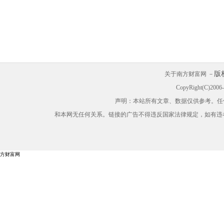
版
关于南方财富网 －
CopyRight(C)200
声明：本站所有文章、数据仅供参考。任
和本网无任何关系。链接的广告不得违反国家法律规定，如有违
方财富网