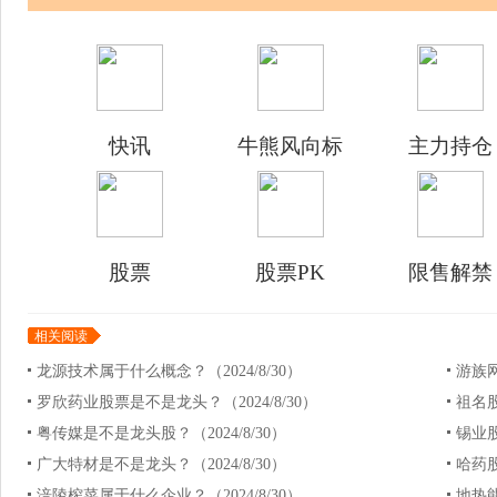
快讯
牛熊风向标
主力持仓
股票
股票PK
限售解禁
相关阅读
龙源技术属于什么概念？（2024/8/30）
游族网
罗欣药业股票是不是龙头？（2024/8/30）
祖名股
粤传媒是不是龙头股？（2024/8/30）
锡业股
广大特材是不是龙头？（2024/8/30）
哈药股
涪陵榨菜属于什么企业？（2024/8/30）
地热