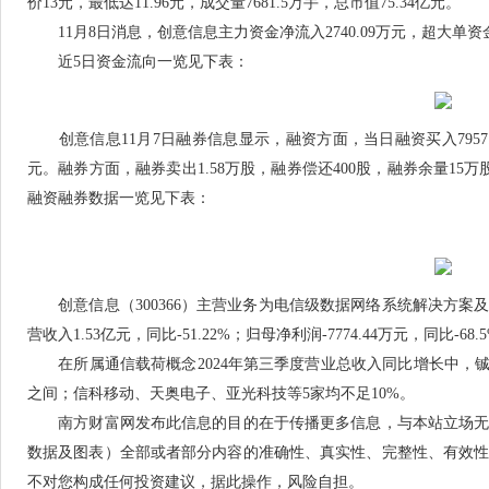
价13元，最低达11.96元，成交量7681.5万手，总市值75.34亿元。
11月8日消息，创意信息主力资金净流入2740.09万元，超大单资金净流
近5日资金流向一览见下表：
创意信息11月7日融券信息显示，融资方面，当日融资买入7957.44万
元。融券方面，融券卖出1.58万股，融券偿还400股，融券余量15万股
融资融券数据一览见下表：
创意信息（300366）主营业务为电信级数据网络系统解决方案及
营收入1.53亿元，同比-51.22%；归母净利润-7774.44万元，同比-68.
在所属通信载荷概念2024年第三季度营业总收入同比增长中，铖昌科
之间；信科移动、天奥电子、亚光科技等5家均不足10%。
南方财富网发布此信息的目的在于传播更多信息，与本站立场无
数据及图表）全部或者部分内容的准确性、真实性、完整性、有效
不对您构成任何投资建议，据此操作，风险自担。