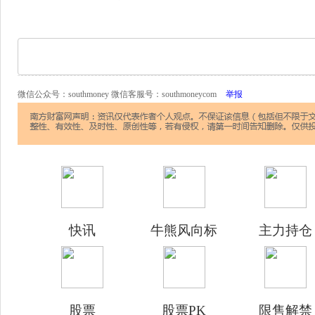
微信公众号：southmoney 微信客服号：southmoneycom
举报
快讯
牛熊风向标
主力持仓
股票
股票PK
限售解禁