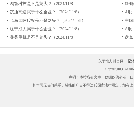
鸿智科技是不是龙头？（2024/11/8）
锗概
皖通高速属于什么企业？（2024/11/8）
A股
飞马国际股票是不是龙头？（2024/11/8）
中国
辽宁成大属于什么企业？（2024/11/8）
A股
潍柴重机是不是龙头？（2024/11/8）
盘点
版
关于南方财富网 －
CopyRight(C)200
声明：本站所有文章、数据仅供参考。任
和本网无任何关系。链接的广告不得违反国家法律规定，如有违