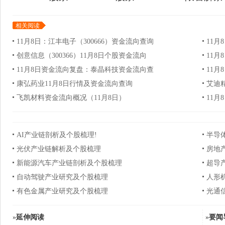
相关阅读
11月8日：江丰电子（300666）资金流向查询
11
创意信息（300366）11月8日个股资金流向
11月
11月8日资金流向复盘：泰晶科技资金流向查
11
康弘药业11月8日行情及资金流向查询
艾迪
飞凯材料资金流向概况（11月8日）
11月
AI产业链剖析及个股梳理!
半导
光伏产业链解析及个股梳理
房地
新能源汽车产业链剖析及个股梳理
超导
自动驾驶产业研究及个股梳理
人形
有色金属产业研究及个股梳理
光通
»
延伸阅读
»
要闻