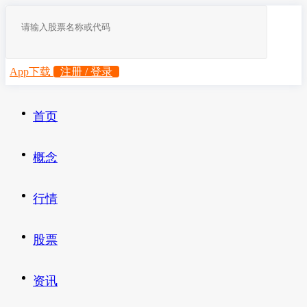
App下载
注册 / 登录
首页
概念
行情
股票
资讯