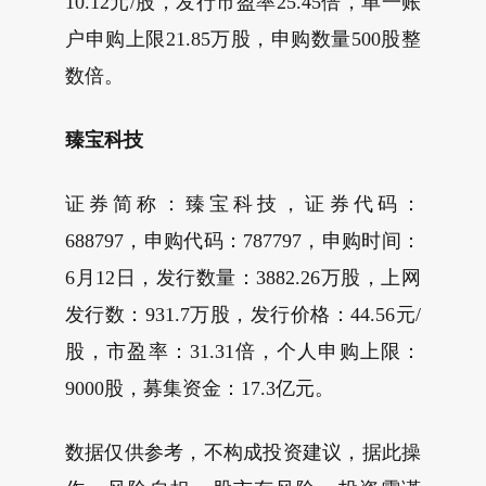
10.12元/股，发行市盈率25.45倍，单一账
户申购上限21.85万股，申购数量500股整
数倍。
臻宝科技
证券简称：臻宝科技，证券代码：
688797，申购代码：787797，申购时间：
6月12日，发行数量：3882.26万股，上网
发行数：931.7万股，发行价格：44.56元/
股，市盈率：31.31倍，个人申购上限：
9000股，募集资金：17.3亿元。
数据仅供参考，不构成投资建议，据此操