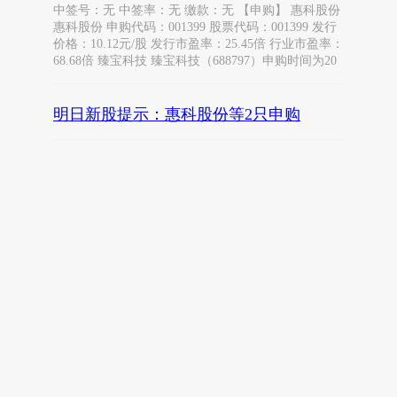
中签号：无 中签率：无 缴款：无 【申购】 惠科股份
惠科股份 申购代码：001399 股票代码：001399 发行
价格：10.12元/股 发行市盈率：25.45倍 行业市盈率：
68.68倍 臻宝科技 臻宝科技（688797）申购时间为20
明日新股提示：惠科股份等2只申购