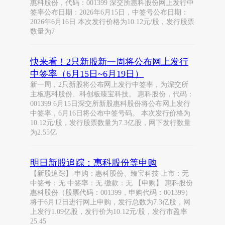
惠科股份，代码：001399 深交所惠科股份网上发行中
签率公布日期：2026年6月15日，中签号公布日期：
2026年6月16日 本次发行价格为10.12元/股，发行股票
数量为7
快来看！2只新股新一周将公布网上发行
中签率（6月15日~6月19日）
新一周，2只新股将公布网上发行中签率，为深交所
主板惠科股份、科创板臻宝科技。 惠科股份，代码：
001399 6月15日深交所新股惠科股份将公布网上发行
中签率，6月16日将公布中签号码。 本次发行价格为
10.12元/股，发行股票数量为7.3亿股，网下发行数量
为2.55亿
明日新股追踪：惠科股份等申购
【新股追踪】 申购：惠科股份、臻宝科技 上市：无
中签号：无 中签率：无 缴款：无 【申购】 惠科股份
惠科股份（股票代码：001399，申购代码：001399）
将于6月12日进行网上申购，发行总数为7.3亿股，网
上发行1.09亿股，发行价为10.12元/股，发行市盈率
25.45