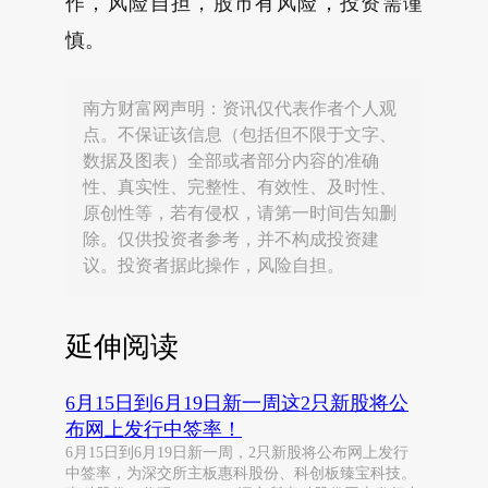
作，风险自担，股市有风险，投资需谨
慎。
南方财富网声明：资讯仅代表作者个人观
点。不保证该信息（包括但不限于文字、
数据及图表）全部或者部分内容的准确
性、真实性、完整性、有效性、及时性、
原创性等，若有侵权，请第一时间告知删
除。仅供投资者参考，并不构成投资建
议。投资者据此操作，风险自担。
延伸阅读
6月15日到6月19日新一周这2只新股将公
布网上发行中签率！
6月15日到6月19日新一周，2只新股将公布网上发行
中签率，为深交所主板惠科股份、科创板臻宝科技。