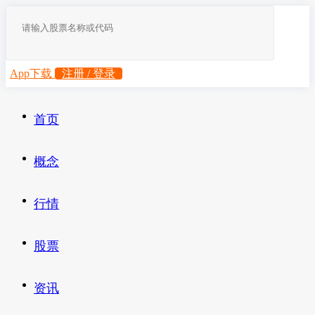
App下载
注册 / 登录
首页
概念
行情
股票
资讯