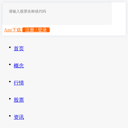
App下载
注册 / 登录
首页
概念
行情
股票
资讯