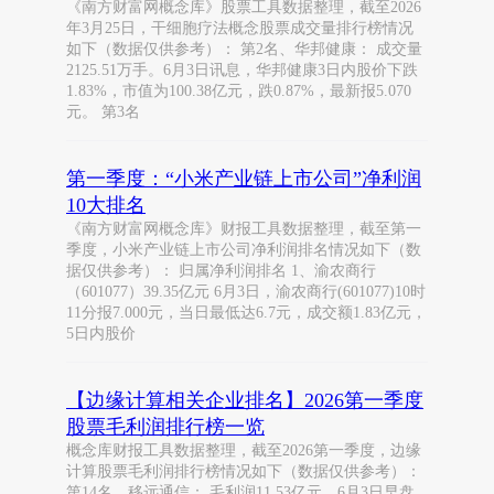
《南方财富网概念库》股票工具数据整理，截至2026
年3月25日，干细胞疗法概念股票成交量排行榜情况
如下（数据仅供参考）： 第2名、华邦健康： 成交量
2125.51万手。6月3日讯息，华邦健康3日内股价下跌
1.83%，市值为100.38亿元，跌0.87%，最新报5.070
元。 第3名
第一季度：“小米产业链上市公司”净利润
10大排名
《南方财富网概念库》财报工具数据整理，截至第一
季度，小米产业链上市公司净利润排名情况如下（数
据仅供参考）： 归属净利润排名 1、渝农商行
（601077）39.35亿元 6月3日，渝农商行(601077)10时
11分报7.000元，当日最低达6.7元，成交额1.83亿元，
5日内股价
【边缘计算相关企业排名】2026第一季度
股票毛利润排行榜一览
概念库财报工具数据整理，截至2026第一季度，边缘
计算股票毛利润排行榜情况如下（数据仅供参考）：
第14名、移远通信： 毛利润11.53亿元。6月3日早盘