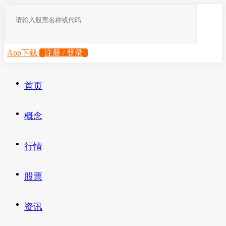
App下载
注册 / 登录
首页
概念
行情
股票
资讯