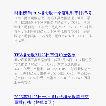
财报榜单|RCS概念股一季度毛利率排行榜
《南方财富网概念库》财报工具数据整理，截至一季
度，RCS概念股毛利率排名情况如下： TOP1、 世纪
华通：毛利润79.33亿元，毛利率72.05% TOP2、 神州
泰岳：毛利润6.99亿元，毛利率49.89% TOP3、 皓宸
医疗：毛利润6557.75万元，毛利率48.65% TOP4、 佳
讯飞鸿：
TPV概念股3月25日市值10强名单
概念库股票工具数据整理，截至3月25日，TPV概念股
市值排名情况如下： TOP1： 东方明珠总市值：
324.76亿元，市盈率：48.57倍 TOP2： 彤程新材总市
值：310.14亿元，市盈率：58.54倍 TOP3： 中鼎股份
总市值：238.02亿元，市盈率：19.03倍 TOP4： 万马
股份总市值
2026年3月25日干细胞疗法概念股票成交
量排行榜（榜单查询）