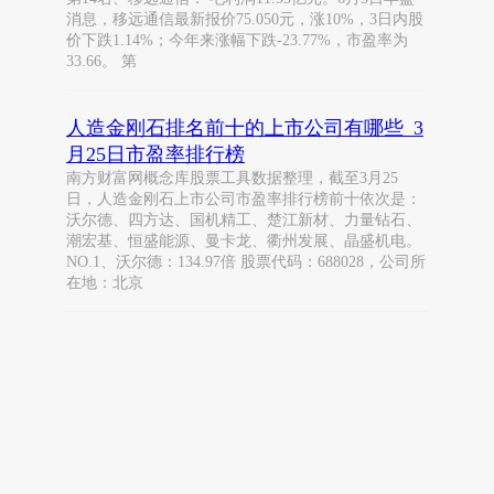
消息，移远通信最新报价75.050元，涨10%，3日内股
价下跌1.14%；今年来涨幅下跌-23.77%，市盈率为
33.66。 第
人造金刚石排名前十的上市公司有哪些_3
月25日市盈率排行榜
南方财富网概念库股票工具数据整理，截至3月25
日，人造金刚石上市公司市盈率排行榜前十依次是：
沃尔德、四方达、国机精工、楚江新材、力量钻石、
潮宏基、恒盛能源、曼卡龙、衢州发展、晶盛机电。
NO.1、沃尔德：134.97倍 股票代码：688028，公司所
在地：北京