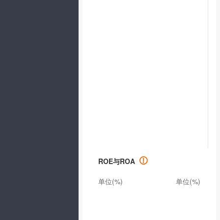
ROE与ROA
单位(%)
单位(%)