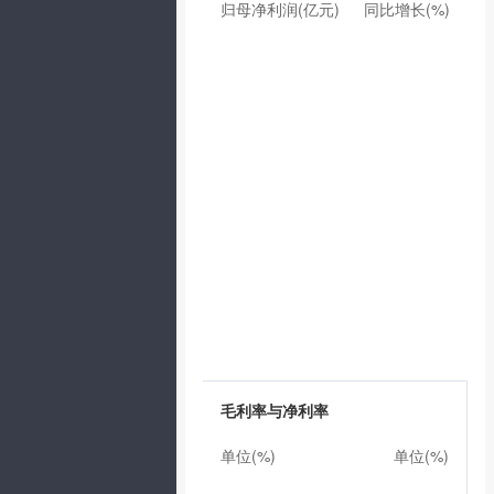
归母净利润(亿元)
同比增长(%)
毛利率与净利率
单位(%)
单位(%)