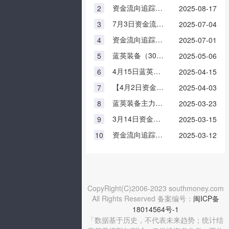
资金流向追踪：8月15日蓝英装备资金流向一览表
2
2025-08-17
7月3日资金流向|蓝英装备资金流向查询
3
2025-07-04
资金流向追踪：6月30日蓝英装备资金流向查询
4
2025-07-01
蓝英装备（300293）4月30日个股资金流向
5
2025-05-06
4月15日蓝英装备早盘报21.45元，市值多少？
6
2025-04-15
【4月2日资金流向】蓝英装备资金流向查询
7
2025-04-03
蓝英装备主力动向：3月21日净流入286.34万元
8
2025-03-23
3月14日资金流向一览表|蓝英装备(300293)
9
2025-03-15
资金流向追踪：3月11日蓝英装备资金流向查询
10
2025-03-12
CopyRight(C)2006-2023 southmoney.com
All Rights Reserved 备案编号：
闽ICP备
18014564号-1
「数据基于历史，不代表未来趋势；统计结