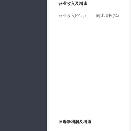
营业收入及增速
营业收入(亿元)
同比增长(%)
归母净利润及增速