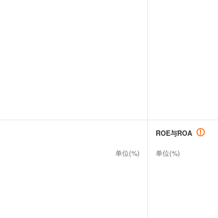
ROE与ROA
单位(%)
单位(%)