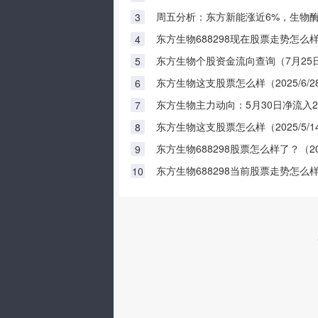
周五分析：东方新能涨近6%，生物
3
东方生物688298现在股票走势怎么样（2
4
东方生物个股资金流向查询（7月25
5
东方生物这支股票怎么样（2025/6/2
6
东方生物主力动向：5月30日净流入25
7
东方生物这支股票怎么样（2025/5/1
8
东方生物688298股票怎么样了？（202
9
东方生物688298当前股票走势怎么样？（
10