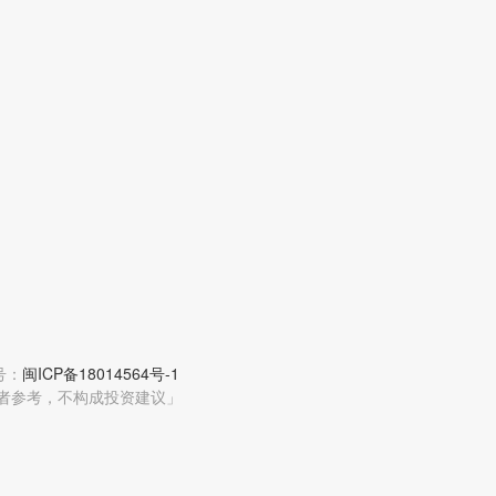
编号：
闽ICP备18014564号-1
者参考，不构成投资建议」