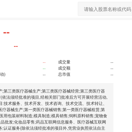
--
--
成交量
--
--
成交额
--
--
动)
总市值
--
--
产;第三类医疗器械生产;第三类医疗器械经营;第三类医疗器
产(依法须经批准的项目,经相关部门批准后方可开展经营活动,
目:技术服务、技术开发、技术咨询、技术交流、技术转让、
类医疗器械生产;第一类医疗器械销售;第一类医疗器械租赁;第
医用包装材料制造;模具制造;模具销售;饲料原料销售;宠物食
妆品批发;化妆品零售;药品互联网信息服务、医疗器械互联网
务;认证服务(除依法须经批准的项目外,凭营业执照依法自主