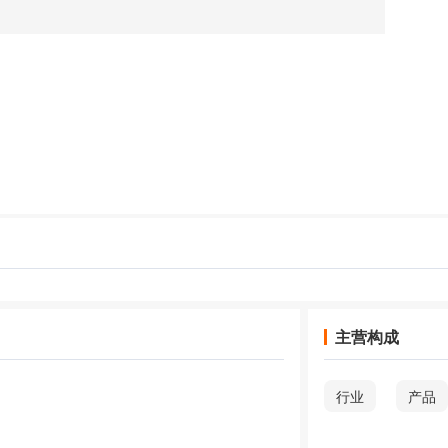
主营构成
行业
产品