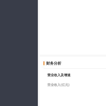
财务分析
营业收入及增速
营业收入(亿元)