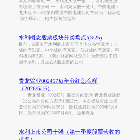
本文内容导航 一、水利龙头股一览 二、水利概念股
有哪些上市公司 一、水利龙头股一览 1、中国电建：
龙头股 2025年第四季度中国电建公司主营为工程承包
与勘测设计、电力投资与运营
水利概念股票板块分类盘点!(3/25)
目前，A股关于水利的上市公司具体分布情况为：主
板的有51家、中小板的有30家、创业板的有28家、科
创板的有3家。《南方财富网概念库》为您整理了归
属于水利，并且在A股上市的公司
青龙管业002457每年分红怎么样
（2026/5/16）
一、青龙管业（002457）股票分红记录 青龙管业最新
一次公布的分红方案为10派2元。本次权益分派股权
登记日为2023年4月28日，除权除息日为2023年5月4
日，派息日为2023年5月4日。 近年青龙
水利上市公司十强（第一季度股票营收的
排名）