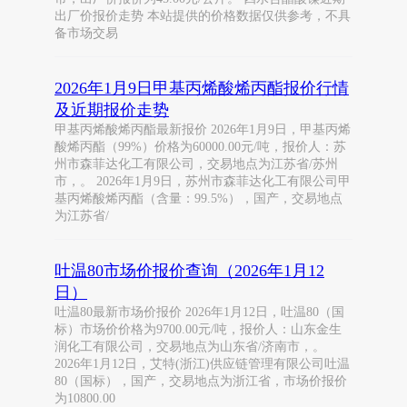
出厂价报价走势 本站提供的价格数据仅供参考，不具
备市场交易
2026年1月9日甲基丙烯酸烯丙酯报价行情
及近期报价走势
甲基丙烯酸烯丙酯最新报价 2026年1月9日，甲基丙烯
酸烯丙酯（99%）价格为60000.00元/吨，报价人：苏
州市森菲达化工有限公司，交易地点为江苏省/苏州
市，。 2026年1月9日，苏州市森菲达化工有限公司甲
基丙烯酸烯丙酯（含量：99.5%），国产，交易地点
为江苏省/
吐温80市场价报价查询（2026年1月12
日）
吐温80最新市场价报价 2026年1月12日，吐温80（国
标）市场价价格为9700.00元/吨，报价人：山东金生
润化工有限公司，交易地点为山东省/济南市，。
2026年1月12日，艾特(浙江)供应链管理有限公司吐温
80（国标），国产，交易地点为浙江省，市场价报价
为10800.00