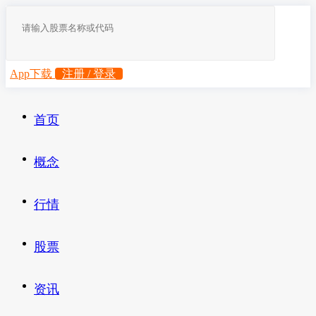
App下载
注册 / 登录
首页
概念
行情
股票
资讯