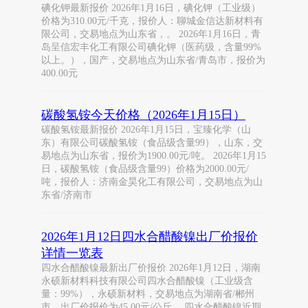
碘化钾最新报价 2026年1月16日，碘化钾（工业级）
价格为310.00元/千克，报价人：聊城金信达新材料有
限公司，交易地点为山东省，。 2026年1月16日，青
岛呈信宏丰化工有限公司碘化钾（医药级，含量99%
以上。），国产，交易地点为山东省/青岛市，报价为
400.00元
碳酸氢铵今天价格（2026年1月15日）
碳酸氢铵最新报价 2026年1月15日，宝臻化学（山
东）有限公司碳酸氢铵（食品级含量99），山东，交
易地点为山东省，报价为1900.00元/吨。 2026年1月15
日，碳酸氢铵（食品级含量99）价格为2000.00元/
吨，报价人：济南金昊化工有限公司，交易地点为山
东省/济南市
2026年1月12日四水合醋酸镍出厂价报价
详情一览表
四水合醋酸镍最新出厂价报价 2026年1月12日，湖南
永硕新材料科技有限公司四水合醋酸镍（工业级含
量：99%），永硕新材料，交易地点为湖南省/郴州
市，出厂价报价为45.00元/公斤。 四水合醋酸镍近期