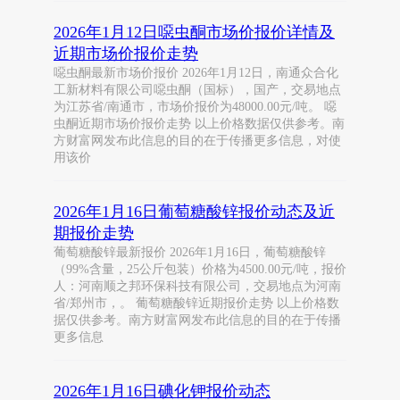
2026年1月12日噁虫酮市场价报价详情及
近期市场价报价走势
噁虫酮最新市场价报价 2026年1月12日，南通众合化
工新材料有限公司噁虫酮（国标），国产，交易地点
为江苏省/南通市，市场价报价为48000.00元/吨。 噁
虫酮近期市场价报价走势 以上价格数据仅供参考。南
方财富网发布此信息的目的在于传播更多信息，对使
用该价
2026年1月16日葡萄糖酸锌报价动态及近
期报价走势
葡萄糖酸锌最新报价 2026年1月16日，葡萄糖酸锌
（99%含量，25公斤包装）价格为4500.00元/吨，报价
人：河南顺之邦环保科技有限公司，交易地点为河南
省/郑州市，。 葡萄糖酸锌近期报价走势 以上价格数
据仅供参考。南方财富网发布此信息的目的在于传播
更多信息
2026年1月16日碘化钾报价动态