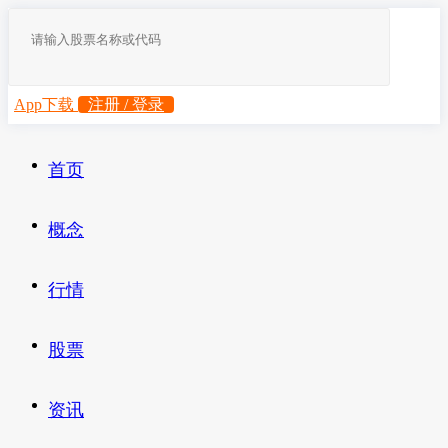
App下载
注册 / 登录
首页
概念
行情
股票
资讯