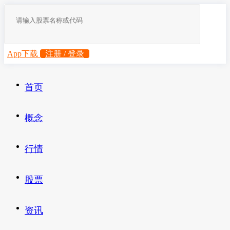
App下载
注册 / 登录
首页
概念
行情
股票
资讯