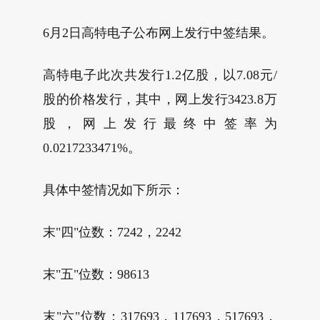
6月2日高特电子公布网上发行中签结果。
高特电子此次共发行1.2亿股，以7.08元/
股的价格发行，其中，网上发行3423.8万
股，网上发行最终中签率为
0.0217233471%。
具体中签情况如下所示：
末"四"位数：7242，2242
末"五"位数：98613
末"六"位数：317693，117693，517693，