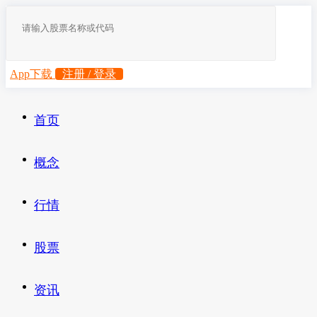
App下载
注册 / 登录
首页
概念
行情
股票
资讯