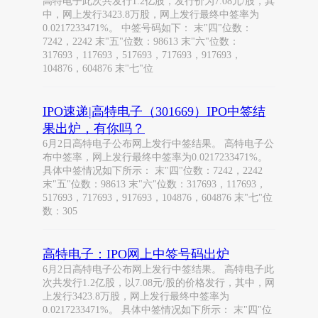
高特电子此次共发行1.2亿股，发行价为7.08元/股，其
中，网上发行3423.8万股，网上发行最终中签率为
0.0217233471%。 中签号码如下： 末"四"位数：
7242，2242 末"五"位数：98613 末"六"位数：
317693，117693，517693，717693，917693，
104876，604876 末"七"位
IPO速递|高特电子（301669）IPO中签结
果出炉，有你吗？
6月2日高特电子公布网上发行中签结果。 高特电子公
布中签率，网上发行最终中签率为0.0217233471%。
具体中签情况如下所示： 末"四"位数：7242，2242
末"五"位数：98613 末"六"位数：317693，117693，
517693，717693，917693，104876，604876 末"七"位
数：305
高特电子：IPO网上中签号码出炉
6月2日高特电子公布网上发行中签结果。 高特电子此
次共发行1.2亿股，以7.08元/股的价格发行，其中，网
上发行3423.8万股，网上发行最终中签率为
0.0217233471%。 具体中签情况如下所示： 末"四"位