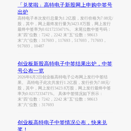
「兑奖啦」高特电子新股网上申购中签号
出炉
高特电子本次发行总量为1.2亿股，发行价格为7.08元/
股，其中，网上最终发行量为3423.8万股，网上发行
最终中签率为0.0217233471%。 末尾位数中签号码：
末"四"位数：7242，2242 末"五"位数：98613
末"六"位数：317693，117693，517693，717693，
917693，10487
创业板新股高特电子中签结果出炉，中签
号公布一览
2026年6月2日创业板高特电子公布网上发行中签结
果。 高特电子此次共发行1.2亿股，发行价为7.08元/
股，其中，网上发行3423.8万股，网上发行最终中签
率为0.0217233471%。 具体中签情况如下所示：
末"四"位数：7242，2242 末"五"位数：98613
末"六"位数：317693
创业板高特电子中签情况公布，快来兑
奖！