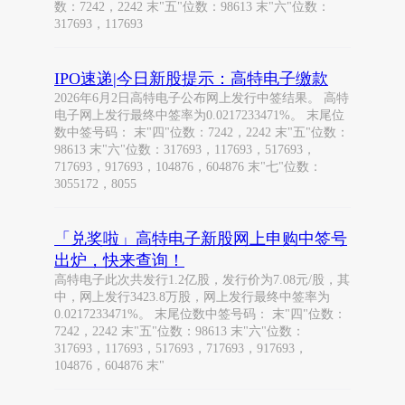
数：7242，2242 末"五"位数：98613 末"六"位数：
317693，117693
IPO速递|今日新股提示：高特电子缴款
2026年6月2日高特电子公布网上发行中签结果。 高特
电子网上发行最终中签率为0.0217233471%。 末尾位
数中签号码： 末"四"位数：7242，2242 末"五"位数：
98613 末"六"位数：317693，117693，517693，
717693，917693，104876，604876 末"七"位数：
3055172，8055
「兑奖啦」高特电子新股网上申购中签号
出炉，快来查询！
高特电子此次共发行1.2亿股，发行价为7.08元/股，其
中，网上发行3423.8万股，网上发行最终中签率为
0.0217233471%。 末尾位数中签号码： 末"四"位数：
7242，2242 末"五"位数：98613 末"六"位数：
317693，117693，517693，717693，917693，
104876，604876 末"