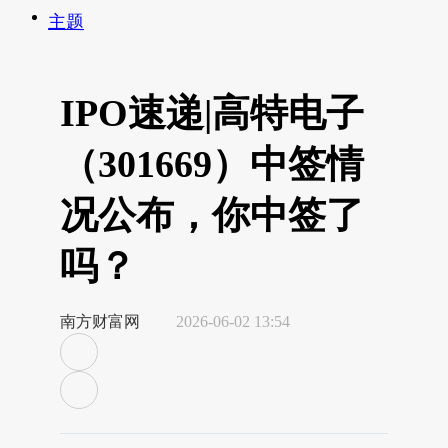
主题
IPO速递|高特电子
（301669）中签情
况公布，你中签了
吗？
南方财富网
2026-06-02 13:54