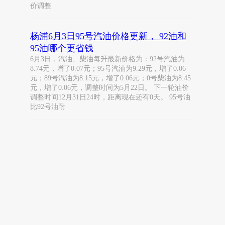
价调整
杨浦6月3日95号汽油价格更新， 92油和
95油哪个更省钱
6月3日，汽油、柴油每升最新价格为：92号汽油为
8.74元，增了0.07元；95号汽油为9.29元，增了0.06
元；89号汽油为8.15元，增了0.06元；0号柴油为8.45
元，增了0.06元，调整时间为5月22日。 下一轮油价
调整时间12月31日24时，距离现在还有0天。 95号油
比92号油耐