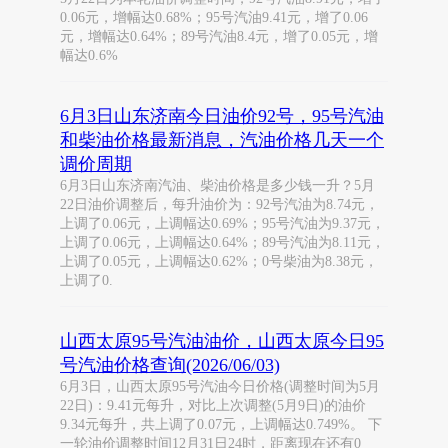
0.06元，增幅达0.68%；95号汽油9.41元，增了0.06
元，增幅达0.64%；89号汽油8.4元，增了0.05元，增
幅达0.6%
6月3日山东济南今日油价92号，95号汽油
和柴油价格最新消息，汽油价格几天一个
调价周期
6月3日山东济南汽油、柴油价格是多少钱一升？5月
22日油价调整后，每升油价为：92号汽油为8.74元，
上调了0.06元，上调幅达0.69%；95号汽油为9.37元，
上调了0.06元，上调幅达0.64%；89号汽油为8.11元，
上调了0.05元，上调幅达0.62%；0号柴油为8.38元，
上调了0.
山西太原95号汽油油价，山西太原今日95
号汽油价格查询(2026/06/03)
6月3日，山西太原95号汽油今日价格(调整时间为5月
22日)：9.41元每升，对比上次调整(5月9日)的油价
9.34元每升，共上调了0.07元，上调幅达0.749%。 下
一轮油价调整时间12月31日24时，距离现在还有0