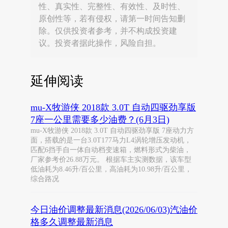
性、真实性、完整性、有效性、及时性、
原创性等，若有侵权，请第一时间告知删
除。仅供投资者参考，并不构成投资建
议。投资者据此操作，风险自担。
延伸阅读
mu-X牧游侠 2018款 3.0T 自动四驱劲享版
7座一公里需要多少油费？(6月3日)
mu-X牧游侠 2018款 3.0T 自动四驱劲享版 7座动力方
面，搭载的是一台3.0T177马力L4涡轮增压发动机，
匹配6挡手自一体自动档变速箱，燃料形式为柴油，
厂家参考价26.88万元。 根据车主实测数据，该车型
低油耗为8.46升/百公里，高油耗为10.98升/百公里，
综合路况
今日油价调整最新消息(2026/06/03)汽油价
格多久调整最新消息