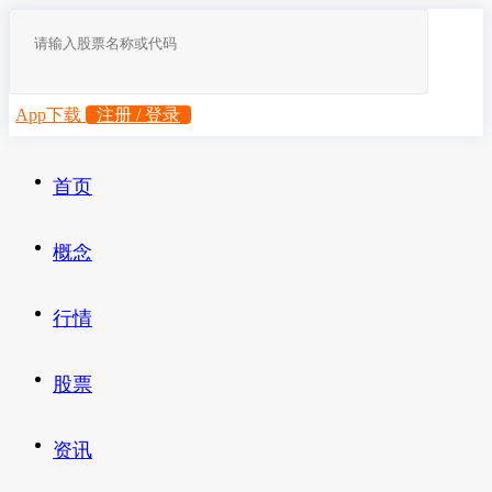
App下载
注册 / 登录
首页
概念
行情
股票
资讯