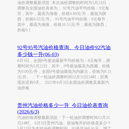
油价调整最新消息 :本次油价调整的时间为5月22日 ，
调整后全国油价具体为： 92号汽油平均价格：9元每
升，其中，最高为海南，价格9.89元/升，最低为陕
西，价格8.65元/升。 95号汽油平均价格：9元每升，
其中，最高为海南，价格10.51元/升，最低为陕西，
价格9.1
92号95号汽油价格查询、今日油价92汽油
多少钱一升(06-03)
6月3日，全国0号柴油最新平均价格为：8元每升，调
整时间为5月22日，其中，0号柴油最高为西藏，价格
为9.00元/升，全国0号柴油最低为内蒙古，价格为8.31
元/升。 ，下一轮油价调整时间12月31日24时，距离
现在还有0天。 2025年6月3日全国油价调整及最新汽
油价格
贵州汽油价格多少一升_今日油价表查询
(2026/6/3)
汽油价格调整最新消息：下一轮油价调整时间12月31
日24时。 6月3日贵州汽油、柴油每升的价格是多少？
5月22日为本轮油价调整时间，92号汽油8.91元，增了