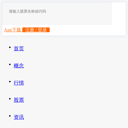
App下载
注册 / 登录
首页
概念
行情
股票
资讯