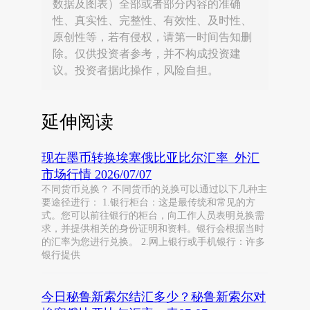
数据及图表）全部或者部分内容的准确
性、真实性、完整性、有效性、及时性、
原创性等，若有侵权，请第一时间告知删
除。仅供投资者参考，并不构成投资建
议。投资者据此操作，风险自担。
延伸阅读
现在墨币转换埃塞俄比亚比尔汇率_外汇
市场行情 2026/07/07
不同货币兑换？ 不同货币的兑换可以通过以下几种主
要途径进行： 1.银行柜台：这是最传统和常见的方
式。您可以前往银行的柜台，向工作人员表明兑换需
求，并提供相关的身份证明和资料。银行会根据当时
的汇率为您进行兑换。 2.网上银行或手机银行：许多
银行提供
今日秘鲁新索尔结汇多少？秘鲁新索尔对