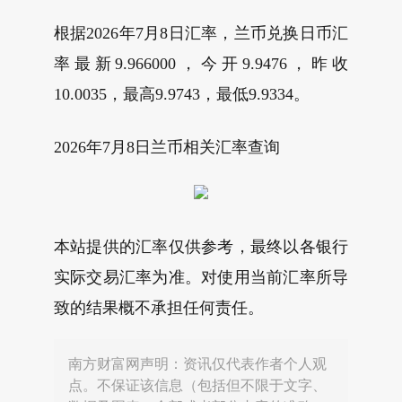
根据2026年7月8日汇率，兰币兑换日币汇
率最新9.966000，今开9.9476，昨收
10.0035，最高9.9743，最低9.9334。
2026年7月8日兰币相关汇率查询
本站提供的汇率仅供参考，最终以各银行
实际交易汇率为准。对使用当前汇率所导
致的结果概不承担任何责任。
南方财富网声明：资讯仅代表作者个人观
点。不保证该信息（包括但不限于文字、