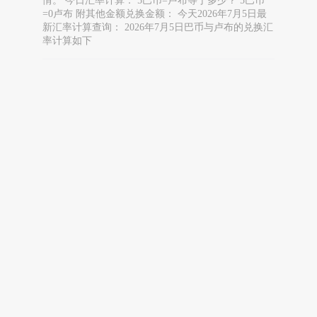
情。 今日汇率计算： 5巴币=卢布等于多少？ 5巴币
=0卢布 附其他金额兑换金额： 今天2026年7月5日最
新汇率计算查询： 2026年7月5日巴币与卢布的兑换汇
率计算如下