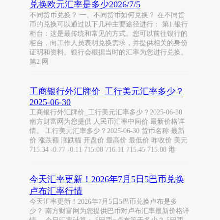
兑换欧元汇率是多少2026/7/5
不同货币兑换？ 一、不同货币如何兑换？ 在不同货
币的兑换可以通过以下几种主要途径进行： 第1.银行
柜台：这是最传统和常见的方式。您可以前往银行的
柜台，向工作人员表明兑换需求，并提供相关的身份
证明和资料。银行会根据当时的汇率为您进行兑换。
第2.网
工商银行外汇牌价_工行美元汇率多少？
2025-06-30
工商银行外汇牌价_工行美元汇率多少？2025-06-30
南方财富网为您提供 人民币汇率中间价 最新价格详
情。 工行美元汇率多少？2025-06-30 货币名称 最新
价 涨跌额 涨跌幅 开盘价 最高价 最低价 昨收价 美元
715.34 -0.77 -0.11 715.08 716.11 715.45 715.08 港
今天汇率更新！2026年7月5日5巴币兑换
卢布汇率行情
今天汇率更新！2026年7月5日5巴币兑换卢布是多
少？ 南方财富网为您提供巴币对卢布汇率最新价格详