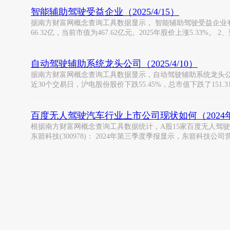
智能辅助驾驶受益企业（2025/4/15）
据南方财富网概念查询工具数据显示， 智能辅助驾驶受益企业有： 1、
66.32亿，当前市值为467.62亿元。2025年股价上涨5.33%。 
自动驾驶辅助系统龙头公司（2025/4/10）
据南方财富网概念查询工具数据显示，自动驾驶辅助系统龙头公司有： 沪
近30个交易日，沪电股份股价下跌55.45%，总市值下跌了151.3
百度无人驾驶汽车行业上市公司现状如何（2024
根据南方财富网概念查询工具数据统计，A股15家百度无人驾驶
东箭科技(300978)： 2024年第三季度季报显示，东箭科技公