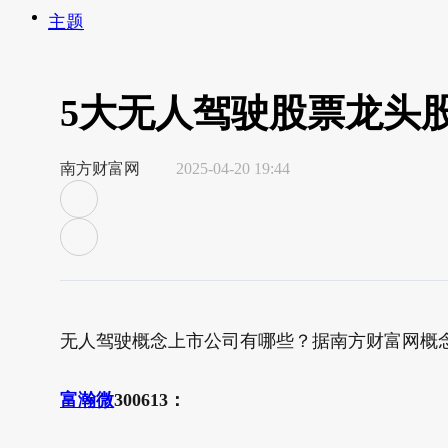
主题
5大无人驾驶股票龙头股，
南方财富网
2025-04-20 19:44
无人驾驶概念上市公司有哪些？据南方财富网概
富瀚微
300613：