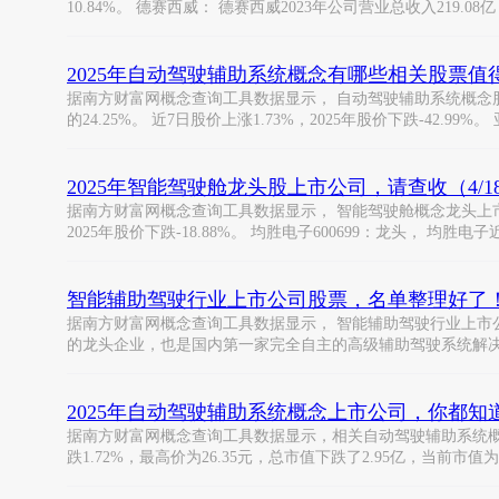
10.84%。 德赛西威： 德赛西威2023年公司营业总收入219.08
2025年自动驾驶辅助系统概念有哪些相关股票值
据南方财富网概念查询工具数据显示， 自动驾驶辅助系统概念股 有： 
的24.25%。 近7日股价上涨1.73%，2025年股价下跌-42.99%。
2025年智能驾驶舱龙头股上市公司，请查收（4/1
据南方财富网概念查询工具数据显示， 智能驾驶舱概念龙头上市公司有
2025年股价下跌-18.88%。 均胜电子600699：龙头， 均胜电
智能辅助驾驶行业上市公司股票，名单整理好了！（20
据南方财富网概念查询工具数据显示， 智能辅助驾驶行业上市公司
的龙头企业，也是国内第一家完全自主的高级辅助驾驶系统解
2025年自动驾驶辅助系统概念上市公司，你都知道
据南方财富网概念查询工具数据显示，相关自动驾驶辅助系统概念股有： 
跌1.72%，最高价为26.35元，总市值下跌了2.95亿，当前市值为1