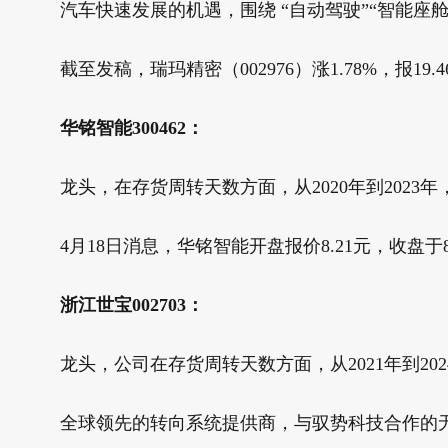
汽车快速发展的机遇，围绕 “自动驾驶”“智能座
截至发稿，瑞玛精密（002976）涨1.78%，报19.4
华铭智能300462：
龙头，在存货周转天数方面，从2020年到2023年，分别为
4月18日消息，华铭智能开盘报价8.21元，收盘于8.
浙江世宝002703：
龙头，公司在存货周转天数方面，从2021年到2024年，分
全球领先的转向系统提供商，与驭势科技合作的