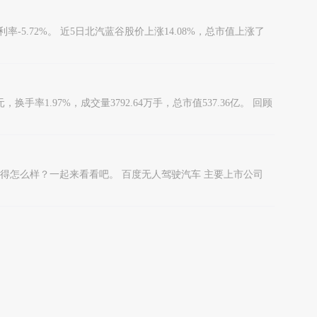
-5.72%。 近5日北汽蓝谷股价上涨14.08%，总市值上涨了
率1.97%，成交量3792.64万手，总市值537.36亿。 回顾
过得怎么样？一起来看看吧。 百度无人驾驶汽车 主要上市公司