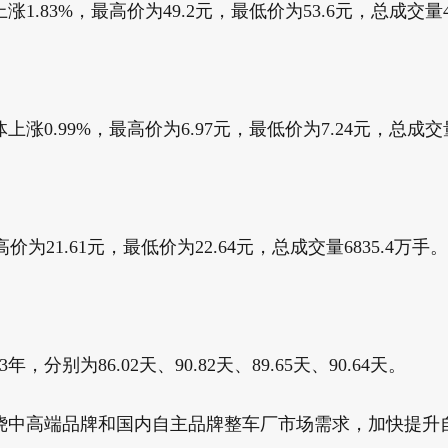
83%，最高价为49.2元，最低价为53.6元，总成交量43
0.99%，最高价为6.97元，最低价为7.24元，总成交量
21.61元，最低价为22.64元，总成交量6835.4万手。20
分别为86.02天、90.82天、89.65天、90.64天。
围绕中高端品牌和国内自主品牌整车厂市场需求，加快提