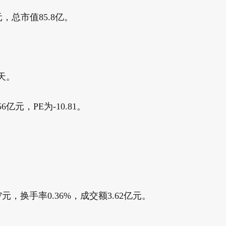
元，总市值85.8亿。
8天。
亿元，PE为-10.81。
27元，换手率0.36%，成交额3.62亿元。