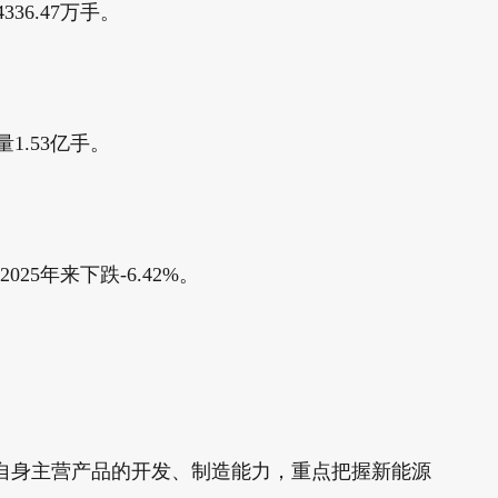
36.47万手。
1.53亿手。
25年来下跌-6.42%。
升自身主营产品的开发、制造能力，重点把握新能源