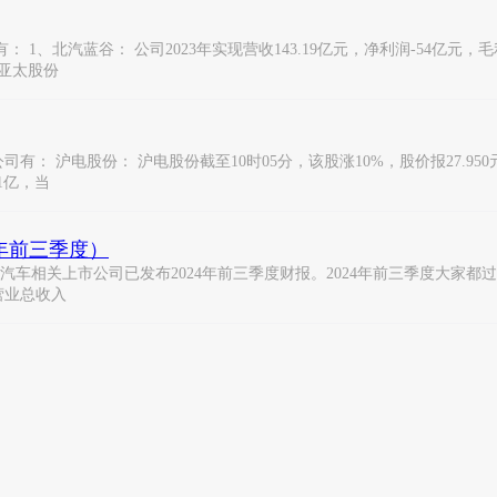
北汽蓝谷： 公司2023年实现营收143.19亿元，净利润-54亿元，毛利率
2、亚太股份
电股份： 沪电股份截至10时05分，该股涨10%，股价报27.950元，换手
1亿，当
年前三季度）
汽车相关上市公司已发布2024年前三季度财报。2024年前三季度大家都
司营业总收入