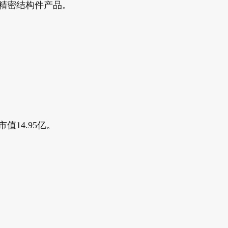
的精密结构件产品。
。
值14.95亿。