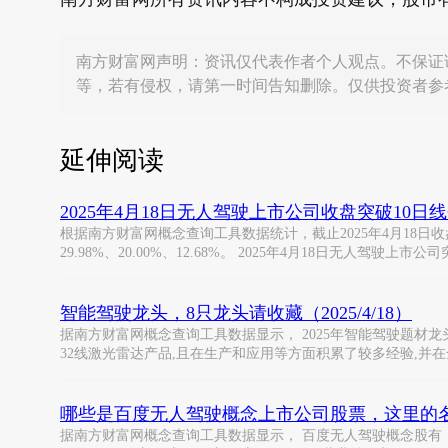
南方财富网声明：资讯仅代表作者个人观点。不保证
等，若有侵权，请第一时间告知删除。仅供投资者参
延伸阅读
2025年4月18日无人驾驶上市公司收盘突破10日
根据南方财富网概念查询工具数据统计，截止2025年4月18
29.98%、20.00%、12.68%。 2025年4月18日无人驾驶上市
智能驾驶龙头，8只龙头请收藏（2025/4/18）
据南方财富网概念查询工具数据显示， 2025年智能驾驶题材龙
32线激光雷达产品,且在生产和应用等方面积累了较多经验,并
哪些是百度无人驾驶概念上市公司股票，这里的名单值
据南方财富网概念查询工具数据显示， 百度无人驾驶概念股有： 力帆科