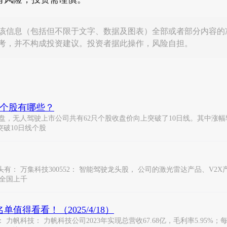
该信息（包括但不限于文字、数据及图表）全部或者部分内容的
考，并不构成投资建议。投资者据此操作，风险自担。
线个股有哪些？
日收盘，无人驾驶上市公司共有62只个股收盘价向上突破了10日线。其中
公司突破10日线个股
头有： 万集科技300552： 智能驾驶龙头股， 公司的激光雷达产品、V
在全国上千
得看看！（2025/4/18）
技： 力帆科技公司2023年实现总营收67.68亿，毛利率5.95%；每股经