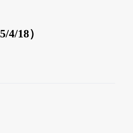
4/18）