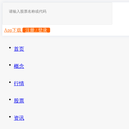
App下载
注册 / 登录
首页
概念
行情
股票
资讯