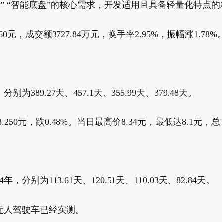
舱” “智能底盘”的核心需求，开发适用且具备轻量化特点
60元，成交额3727.84万元，换手率2.95%，振幅涨1.78%
389.27天、457.1天、355.99天、379.48天。
250元，跌0.48%。当日最高价8.34元，最低达8.1元，总市
别为113.61天、120.51天、110.03天、82.84天。
无人驾驶车已经实测。