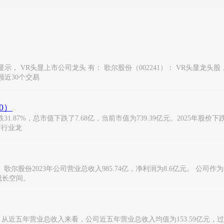
头显上市公司龙头 有： 歌尔股份（002241）： VR头显龙头股， 公司在2
回顾近30个交易
0）
.87%，总市值下跌了7.68亿，当前市值为739.39亿元。2025年股价下跌-
电声行业龙
： 歌尔股份2023年公司营业总收入985.74亿，净利润为8.6亿元。 
成长空间。
 从近五年营业总收入来看，公司近五年营业总收入均值为153.59亿元，过去五