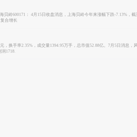
00171： 4月15日收盘消息，上海贝岭今年来涨幅下跌-7.13%，截至下午
收复合增长
元，换手率2.35%，成交量1394.95万手，总市值52.88亿。7月5日消息，
1718.