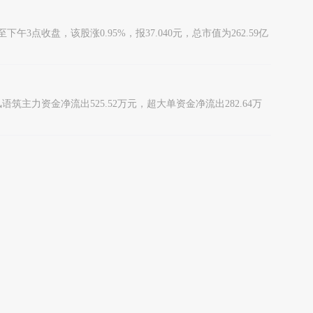
3点收盘，该股涨0.95%，报37.040元，总市值为262.59亿
风语筑主力资金净流出525.52万元，超大单资金净流出282.64万