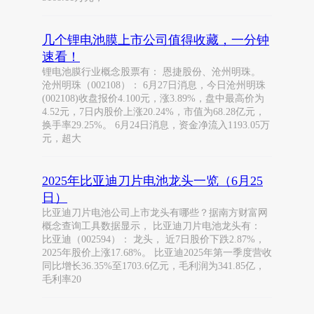
几个锂电池膜上市公司值得收藏，一分钟
速看！
锂电池膜行业概念股票有： 恩捷股份、沧州明珠。
沧州明珠（002108）： 6月27日消息，今日沧州明珠
(002108)收盘报价4.100元，涨3.89%，盘中最高价为
4.52元，7日内股价上涨20.24%，市值为68.28亿元，
换手率29.25%。 6月24日消息，资金净流入1193.05万
元，超大
2025年比亚迪刀片电池龙头一览（6月25
日）
比亚迪刀片电池公司上市龙头有哪些？据南方财富网
概念查询工具数据显示， 比亚迪刀片电池龙头有：
比亚迪（002594）： 龙头， 近7日股价下跌2.87%，
2025年股价上涨17.68%。 比亚迪2025年第一季度营收
同比增长36.35%至1703.6亿元，毛利润为341.85亿，
毛利率20