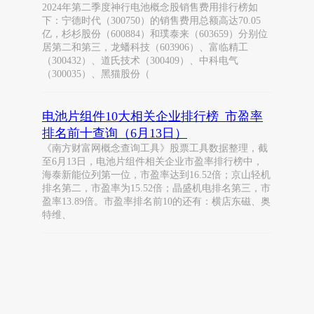
2024年第二季度神行电池概念股销售费用排行榜如
下：宁德时代（300750）的销售费用总额高达70.05
亿，杉杉股份（600884）和璞泰来（603659）分别位
居第二和第三，龙蟠科技（603906）、富临精工
（300432）、道氏技术（300409）、中科电气
（300035）、黑猫股份（
电池片组件10大相关企业排行榜_市盈率
排名前十查询（6月13日）
《南方财富网概念查询工具》股票工具数据整理，截
至6月13日，电池片组件相关企业市盈率排行榜中，
海泰新能位列第一位，市盈率达到16.52倍；京山轻机
排名第二，市盈率为15.52倍；晶盛机电排名第三，市
盈率13.89倍。市盈率排名前10的还有：横店东磁、奥
特维、