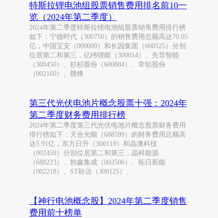
特斯拉锂电池组股票销售费用排名前10一
览（2024年第二季度）
2024年第二季度特斯拉锂电池组股票销售费用排行榜
如下：宁德时代（300750）的销售费用总额高达70.05
亿，中国宝安（000009）和长园集团（600525）分别
位居第二和第三，亿纬锂能（300014）、先导智能
（300450）、杉杉股份（600884）、常铝股份
（002160）、赣锋
第三代光伏电池片概念股票十强：2024年
第二季度财务费用排行榜
2024年第二季度第三代光伏电池片概念股票财务费用
排行榜如下：天合光能（688599）的财务费用总额高
达5.91亿，东方日升（300118）和晶澳科技
（002459）分别位居第二和第三，晶科能源
（688223）、协鑫集成（002506）、拓日新能
（002218）、ST聆达（300125）、
【神行电池概念股】2024年第二季度销售
费用前十榜单