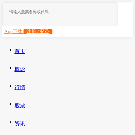
App下载
注册 / 登录
首页
概念
行情
股票
资讯