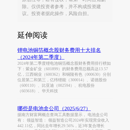
除。仅供投资者参考，并不构成投资建
议。投资者据此操作，风险自担。
延伸阅读
锂电池铜箔概念股财务费用十大排名
（2024年第二季度）
2024年第二季度锂电池铜箔概念股财务费用排行榜如
下：紫金矿业（601899）的财务费用总额高达13.57
亿，江西铜业（600362）和铜陵有色（000630）分别
位居第二和第三，亿纬锂能（300014）、诺德股份
（600110）、比亚迪（002594）、杭电股份
（603618）、华天科技
哪些是电池盒公司（2025/6/27）
据南方财富网概念查询工具数据显示， 电池盒公司
有： 领益智造： 领益智造公司2024年实现营业收入
442.11亿，同比去年增长29.56%，近3年复合增长