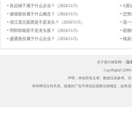
良品铺子属于什么企业？（2024/11/5）
A股
威领股份属于什么概念？（2024/11/5）
态势
浙江震元股票是不是龙头？（2024/11/5）
花一
明阳智能是不是龙头股？（2024/11/5）
超微
盛通股份属于什么企业？（2024/11/5）
煤炭
版
关于南方财富网 －
CopyRight(C)200
声明：本站所有文章、数据仅供参考。任
和本网无任何关系。链接的广告不得违反国家法律规定，如有违