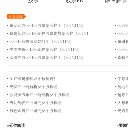
股票
股票PK
限售解禁
相关阅读
东安动力600178股票怎么样？（2024/11/5）
6039
卓越新能688196现在股票走势怎么样（2024/1
6005
600718营收情况如何？（2024/11/5）
氯碱化
中国中铁601390现在怎么样（2024/11/5）
688
武汉控股600168股票怎么样？（2024/11/5）
森特股
AI产业链剖析及个股梳理!
半导
光伏产业链解析及个股梳理
房地
新能源汽车产业链剖析及个股梳理
超导
自动驾驶产业研究及个股梳理
人形
有色金属产业研究及个股梳理
光通
»
延伸阅读
»
要闻