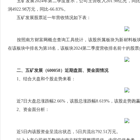
五矿发展2024年第二季度显示，公司主营收入201.98亿元，同比-3.
润4922.98万元，同比-66.83%。
五矿发展股票近一年营收情况如下表：
按照南方财富网概念查询工具统计，该股所属板块为新材料板块，该
在该板块中排名为第18名，该板块2024第二季度营收排名前十的股
二、五矿发展（600058）近期盘面、资金面情况
1、结合大盘和个股走势来看：
近7日大盘总涨跌幅2.66%，该股总涨跌幅8.619%，该股走势跑赢大
2、资金面分析：
近5日内该股资金呈流出状态，5日共流出792.51万元。