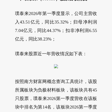
璞泰来2026年第一季度显示，公司主营收
入43.51亿元，同比35.32%；归母净利润
7.04亿元，同比44.37%；扣非净利润6.55
亿元，同比38.23%；
璞泰来股票近一年营收情况如下表：
按照南方财富网概念查询工具统计，该股
所属板块为负极材料板块，该板块共有45
只股票，璞泰来2026第一季度营收在该板
块中排名为第14名，该板块2026第一季度