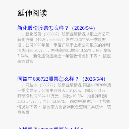
延伸阅读
新化股份股票怎么样？（2026/5/4）
一、新化股份（603867）股票业绩情况 A股上市公司
新化股份（代码：603867）发布2026年第一季度财
报，公司2026年第一季度归属于上市公司股东的净利
润为8126.98万元，净利润同比增长13.55%，环比增长
7.74%。 新化股份股票近一年营收情况如下表： 按照
南方财富
同益中688722股票怎么样？（2026/5/4）
一、同益中（688722）股票业绩情况 同益中2026年第
一季度显示，公司主营收入2.51亿元，同比-0.81%；
归母净利润3624.11万元，同比-16.5%；扣非净利润
3502.24万元，同比-12.96%。 同益中股票近一年营收
情况如下表： 按照南方财富网概念查询工具统计，该
股所属