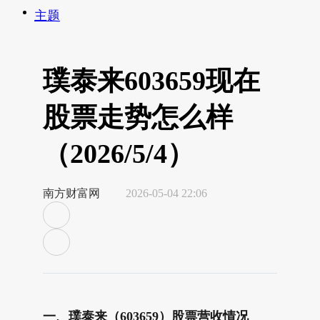
主题
璞泰来603659现在
股票走势怎么样
（2026/5/4）
南方财富网
2026-05-04 22:06
一、璞泰来（603659）股票营收情况