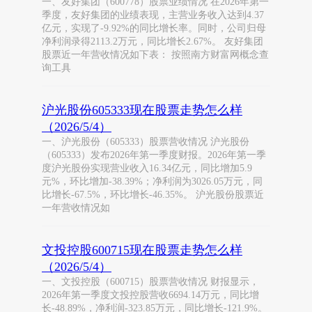
一、友好集团（600778）股票业绩情况 在2026年第一
季度，友好集团的业绩表现，主营业务收入达到4.37
亿元，实现了-9.92%的同比增长率。同时，公司归母
净利润录得2113.2万元，同比增长2.67%。 友好集团
股票近一年营收情况如下表： 按照南方财富网概念查
询工具
沪光股份605333现在股票走势怎么样
（2026/5/4）
一、沪光股份（605333）股票营收情况 沪光股份
（605333）发布2026年第一季度财报。2026年第一季
度沪光股份实现营业收入16.34亿元，同比增加5.9
元%，环比增加-38.39%；净利润为3026.05万元，同
比增长-67.5%，环比增长-46.35%。 沪光股份股票近
一年营收情况如
文投控股600715现在股票走势怎么样
（2026/5/4）
一、文投控股（600715）股票营收情况 财报显示，
2026年第一季度文投控股营收6694.14万元，同比增
长-48.89%，净利润-323.85万元，同比增长-121.9%。