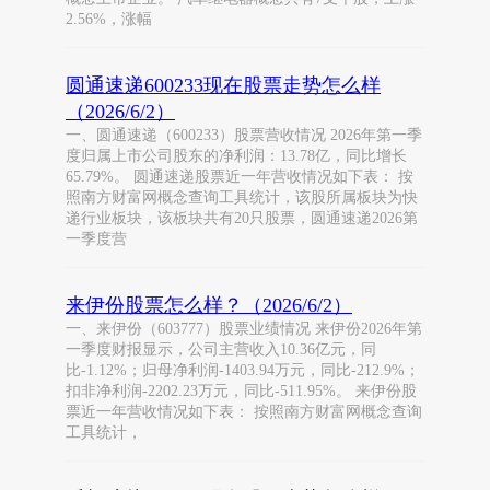
2.56%，涨幅
圆通速递600233现在股票走势怎么样
（2026/6/2）
一、圆通速递（600233）股票营收情况 2026年第一季
度归属上市公司股东的净利润：13.78亿，同比增长
65.79%。 圆通速递股票近一年营收情况如下表： 按
照南方财富网概念查询工具统计，该股所属板块为快
递行业板块，该板块共有20只股票，圆通速递2026第
一季度营
来伊份股票怎么样？（2026/6/2）
一、来伊份（603777）股票业绩情况 来伊份2026年第
一季度财报显示，公司主营收入10.36亿元，同
比-1.12%；归母净利润-1403.94万元，同比-212.9%；
扣非净利润-2202.23万元，同比-511.95%。 来伊份股
票近一年营收情况如下表： 按照南方财富网概念查询
工具统计，