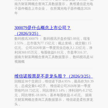
南方财富网概念查询工具数据显示， 奥维通信是光电
子器件概念上市企业 。 在所属光电子器件概念2026
年
300079是什么概念上市公司？
（2026/3/25）
数码视讯300079 ： 数码视讯开盘价报5.09元，现涨
2.55%，总市值为77.15亿元；截止发稿，成交额1.15
亿元。 公司2026年第一季度营业总收入1.22亿元，净
利润369.05万元，每股收益0.01元，市盈率316.37。
据南方财富网概念查询工具数据显示， 数码视讯是AI
视频概
维信诺股票是不是龙头股？（2026/3/25）
回顾近30个交易日，维信诺下跌4.95%，最高价为9.39
元，总成交量6.4亿手。 维信诺公司2026年第一季度
营收约18.72亿元，同比增长3.14%；净利润约-8.27亿
元，同比增长-18.06%；基本每股收益-0.45元。 据南
方财富网概念查询工具数据显示， 维信诺是柔性屏龙
头 。