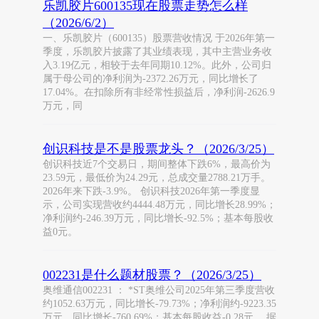
乐凯胶片600135现在股票走势怎么样
（2026/6/2）
一、乐凯胶片（600135）股票营收情况 于2026年第一
季度，乐凯胶片披露了其业绩表现，其中主营业务收
入3.19亿元，相较于去年同期10.12%。此外，公司归
属于母公司的净利润为-2372.26万元，同比增长了
17.04%。在扣除所有非经常性损益后，净利润-2626.9
万元，同
创识科技是不是股票龙头？（2026/3/25）
创识科技近7个交易日，期间整体下跌6%，最高价为
23.59元，最低价为24.29元，总成交量2788.21万手。
2026年来下跌-3.9%。 创识科技2026年第一季度显
示，公司实现营收约4444.48万元，同比增长28.99%；
净利润约-246.39万元，同比增长-92.5%；基本每股收
益0元。
002231是什么题材股票？（2026/3/25）
奥维通信002231 ： *ST奥维公司2025年第三季度营收
约1052.63万元，同比增长-79.73%；净利润约-9223.35
万元，同比增长-760.69%；基本每股收益-0.28元。 据