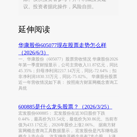
议。投资者据此操作，风险自担。
延伸阅读
华康股份605077现在股票走势怎么样
（2026/6/3）
一、华康股份（605077）股票营收情况 华康股份2026
年第一季度财报显示，公司主营收入11.87亿元，同比
45.35%；归母净利润2217.14万元，同比-72.64%；扣
非净利润1830.33万元，同比-75.02%。 华康股份股票
近一年营收情况如下表： 按照南方财富网概念查询工
具统
600885是什么龙头股票？（2026/3/25）
宏发股份600885： 宏发股份在近30日股价下跌
0.44%，最高价为33.54元，最低价为30.86元。当前市
值为433.17亿元，2026年股价上涨2.06%。 据南方财
富网概念查询工具数据显示， 宏发股份是汽车继电器
概念上市企业。 汽车继电器概念共有7支个股，上涨