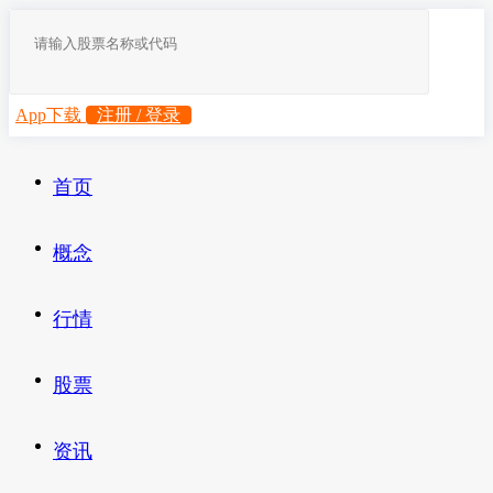
App下载
注册 / 登录
首页
概念
行情
股票
资讯