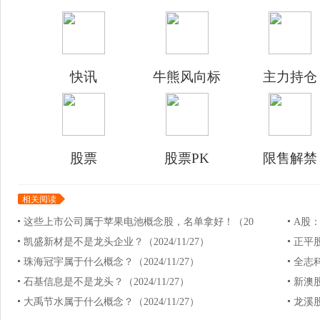
快讯
牛熊风向标
主力持仓
股票
股票PK
限售解禁
相关阅读
这些上市公司属于苹果电池概念股，名单拿好！（20
A股：
凯盛新材是不是龙头企业？（2024/11/27）
正平股
珠海冠宇属于什么概念？（2024/11/27）
全志科
石基信息是不是龙头？（2024/11/27）
新澳股
大禹节水属于什么概念？（2024/11/27）
龙溪股