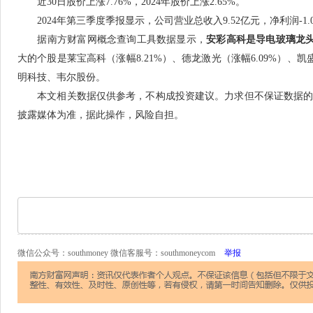
近30日股价上涨7.76%，2024年股价上涨2.65%。
2024年第三季度季报显示，公司营业总收入9.52亿元，净利润-1.03亿
据南方财富网概念查询工具数据显示，
安彩高科是导电玻璃龙
大的个股是莱宝高科（涨幅8.21%）、德龙激光（涨幅6.09%）、
明科技、韦尔股份。
本文相关数据仅供参考，不构成投资建议。力求但不保证数据的
披露媒体为准，据此操作，风险自担。
微信公众号：southmoney 微信客服号：southmoneycom
举报