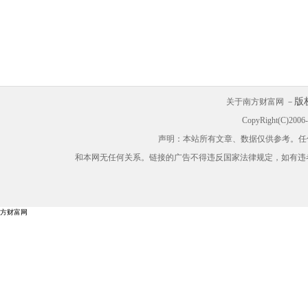
版
关于南方财富网 －
CopyRight(C)200
声明：本站所有文章、数据仅供参考。任
和本网无任何关系。链接的广告不得违反国家法律规定，如有违
方财富网