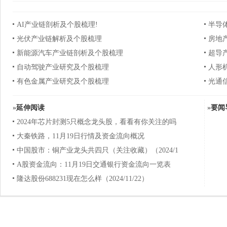
AI产业链剖析及个股梳理!
半导
光伏产业链解析及个股梳理
房地
新能源汽车产业链剖析及个股梳理
超导
自动驾驶产业研究及个股梳理
人形
有色金属产业研究及个股梳理
光通
»
延伸阅读
»
要闻
2024年芯片封测5只概念龙头股，看看有你关注的吗
大秦铁路，11月19日行情及资金流向概况
中国股市：铜产业龙头共四只（关注收藏）（2024/1
A股资金流向：11月19日交通银行资金流向一览表
隆达股份688231现在怎么样（2024/11/22）