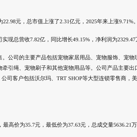
98元，总市值上涨了2.31亿元，2025年来上涨9.71%
营收7.82亿，同比增长49.15%，净利润为2329.47
。公司的主要产品包括宠物家居用品、宠物服饰、宠物玩
物牵引绳、宠物刷子和其他宠物用品等。公司产品主要出
司客户包括沃尔玛、TRT SHOP等大型连锁零售商，美国
为35.7元，最低价为37.63元，总成交量5636.21万手