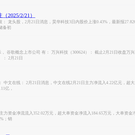
25/2/21）
股，2月21日消息，昊华科技3日内股价上涨0.43%，最新报27.820元，
术储备初
念上市公司 有： 万兴科技（300624）： 截止2月21日收盘万兴科技（3
）： 2月21日
文在线： 2月21日消息，中文在线2月21日主力净流入4.22亿元，超大单
11亿，
力资金净流流入352.02万元，超大单资金净流入184.65万元，大单资金净流入
5%；销