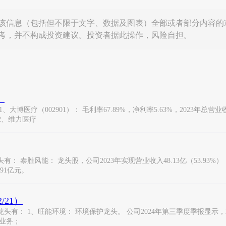
该信息（包括但不限于文字、数据及图表）全部或者部分内容的
考，并不构成投资建议。投资者据此操作，风险自担。
）
疗（002901）： 毛利率67.89%，净利率5.63%，2023年总营业收入
。 2、维力医疗
泰胜风能： 龙头股，公司2023年实现营业收入48.13亿（53.93%），净利
91亿元。
/21）
： 1、旺能环境： 环境保护龙头。 公司2024年第三季度季报显示，202
染业务；