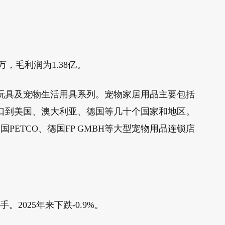
。
万，毛利润为1.38亿。
具及宠物生活用具系列。宠物家居用品主要包括
口到美国、澳大利亚、德国等几十个国家和地区。
PETCO、德国FP GMBH等大型宠物用品连锁店
。2025年来下跌-0.9%。