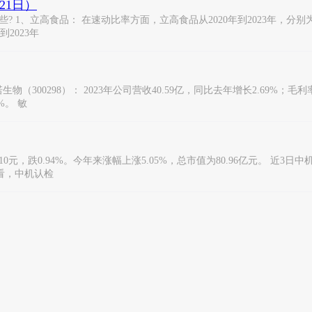
21日）
立高食品： 在速动比率方面，立高食品从2020年到2023年，分别为1.1%、
到2023年
物（300298）： 2023年公司营收40.59亿，同比去年增长2.69%；毛利
%。 敏
810元，跌0.94%。今年来涨幅上涨5.05%，总市值为80.96亿元。 近3
来看，中机认检