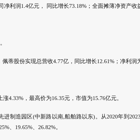
1.4亿元， 同比增长73.18%；全面摊薄净资产收益 5.
%。
份实现总营收4.77亿，同比增长12.61%；净利润为568
4.33%，最高价为16.35元，市值为15.76亿元。
区(中新路以南,船舶路以东)。从2020年到2023年，
5%、19.65%、26.82%。