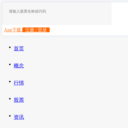
App下载
注册 / 登录
首页
概念
行情
股票
资讯