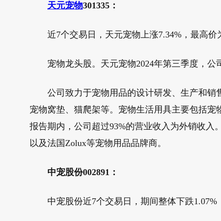
天元宠物
301335：
近7个交易日，天元宠物上涨7.34%，最高价为22.
宠物龙头股。天元宠物2024年第三季度，公司实现总
公司致力于宠物用品的设计研发、生产和销售
宠物窝垫、猫爬架等。宠物生活用具主要包括宠
报告期内，公司超过93%的营业收入为外销收入。公
以及法国Zolux等宠物用品品牌商。
中宠股份002891：
中宠股份近7个交易日，期间整体下跌1.07%，最高价