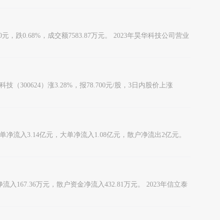
跌0.68%，成交额7583.87万元。 2023年昊华科技公司营业
00624）涨3.28%，报78.700元/股，3日内股价上涨
净流入3.14亿元，大单净流入1.08亿元，散户净流出2亿元。
167.36万元，散户资金净流入432.81万元。 2023年信立泰