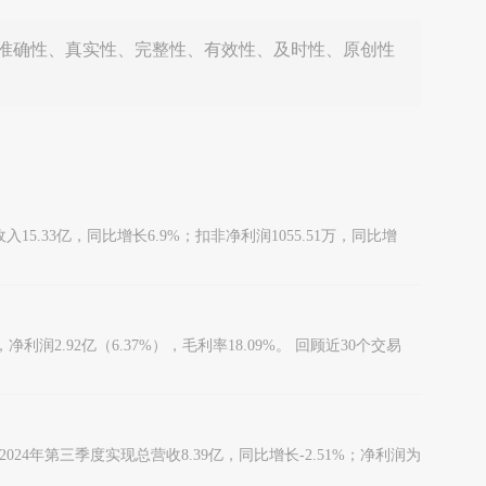
准确性、真实性、完整性、有效性、及时性、原创性
15.33亿，同比增长6.9%；扣非净利润1055.51万，同比增
润2.92亿（6.37%），毛利率18.09%。 回顾近30个交易
4年第三季度实现总营收8.39亿，同比增长-2.51%；净利润为