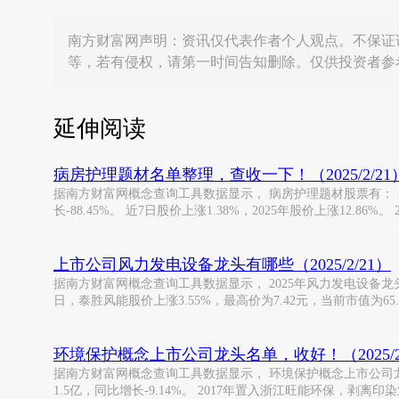
南方财富网声明：资讯仅代表作者个人观点。不保证
等，若有侵权，请第一时间告知删除。仅供投资者参
延伸阅读
病房护理题材名单整理，查收一下！（2025/2/21
据南方财富网概念查询工具数据显示， 病房护理题材股票有： 1、大博医
长-88.45%。 近7日股价上涨1.38%，2025年股价上涨12.86%
上市公司风力发电设备龙头有哪些（2025/2/21）
据南方财富网概念查询工具数据显示， 2025年风力发电设备龙头有： 
日，泰胜风能股价上涨3.55%，最高价为7.42元，当前市值为65.
环境保护概念上市公司龙头名单，收好！（2025/2
据南方财富网概念查询工具数据显示， 环境保护概念上市公司龙头有
1.5亿，同比增长-9.14%。 2017年置入浙江旺能环保，剥离印