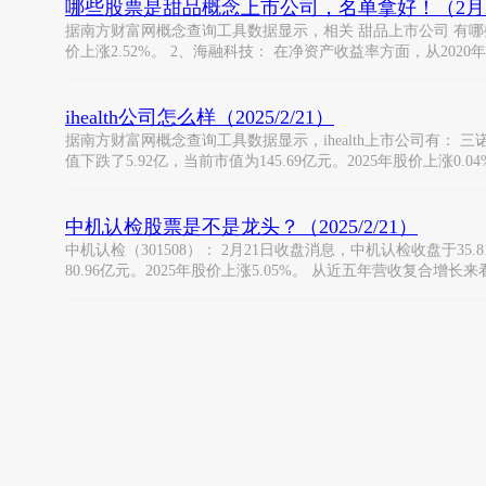
哪些股票是甜品概念上市公司，名单拿好！（2月
据南方财富网概念查询工具数据显示，相关 甜品上市公司 有哪些? 1、
价上涨2.52%。 2、海融科技： 在净资产收益率方面，从2020年
ihealth公司怎么样（2025/2/21）
据南方财富网概念查询工具数据显示，ihealth上市公司有： 三诺生
值下跌了5.92亿，当前市值为145.69亿元。2025年股价上涨0.04
中机认检股票是不是龙头？（2025/2/21）
中机认检（301508）： 2月21日收盘消息，中机认检收盘于35.
80.96亿元。2025年股价上涨5.05%。 从近五年营收复合增长