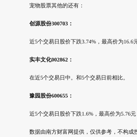
宠物股票其他的还有：
创源股份300703：
近5个交易日股价下跌3.74%，最高价为16.6元
实丰文化002862：
在近5个交易日中。和5个交易日前相比。
豫园股份600655：
近5个交易日股价下跌1.6%，最高价为5.76元
数据由南方财富网提供，仅供参考，不构成投