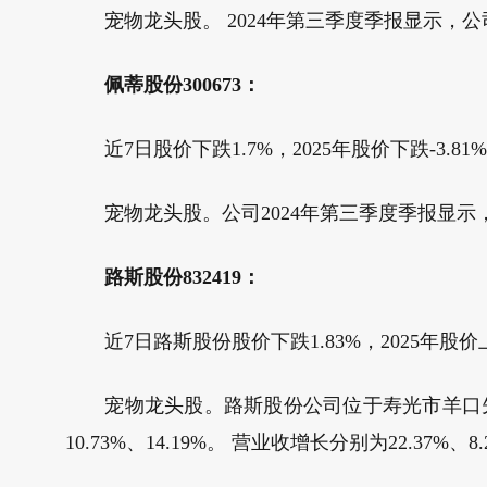
宠物龙头股。 2024年第三季度季报显示，公司净利润
佩蒂股份300673：
近7日股价下跌1.7%，2025年股价下跌-3.81
宠物龙头股。公司2024年第三季度季报显示，佩蒂股
路斯股份832419：
近7日路斯股份股价下跌1.83%，2025年股价上涨
宠物龙头股。路斯股份公司位于寿光市羊口先进制造园
10.73%、14.19%。 营业收增长分别为22.37%、8.2