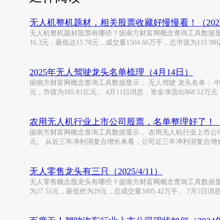
无人机整机题材，相关股票收藏好慢慢看！（2025/
无人机整机题材股票有哪些？据南方财富网概念查询工具数据显示， 无
16.3元，最低达15.78元，成交量1504.66万手，总市值为115.98
2025年无人驾驶龙头名单梳理（4月14日）
据南方财富网概念查询工具数据显示， 无人驾驶 龙头名单： 中国汽研6
元，市值为185.81亿元。 4月11日消息，资金净流出868.52万
农用无人机行业上市公司股票，名单整理好了！（202
据南方财富网概念查询工具数据显示， 农用无人机行业上市公司有： 顺
元。 从近三年净利润复合增长来看，公司近三年净利润复合增长
无人零售龙头有三只（2025/4/11）
无人零售概念股龙头有哪些？据南方财富网概念查询工具数据显示，
为27.55元，最低价为29元，总成交量3495.42万手。 7月5日