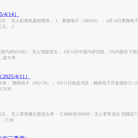
4/14）
人机整机题材股有： 1、赛微电子（300456）： 4月14日赛微电子开盘报
亿元。 2
01965： 无人驾驶龙头， 4月14日中国汽研消息，7日内股价下跌6.87%
元，超大单
5/4/11）
络电子（002138）： 4月11日收盘消息，顺络电子开盘报价25.12元，收
为38.
 无人零售概念股龙头有： 汇纳科技300609：无人零售龙头 回顾近7
消息，汇纳