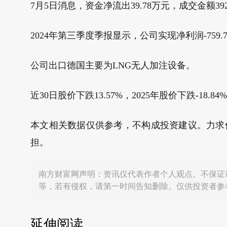
7月5日消息，资金净流出39.78万元，成交金额392
2024年第三季度季报显示，公司实现净利润-759.
公司出口德国主要为LNG无人加注设备。
近30日股价下跌13.57%，2025年股价下跌-18.84
本文相关数据仅供参考，不构成投资建议。力求
担。
南方财富网声明：资讯仅代表作者个人观点。不保证
等，若有侵权，请第一时间告知删除。仅供投资者参
延伸阅读