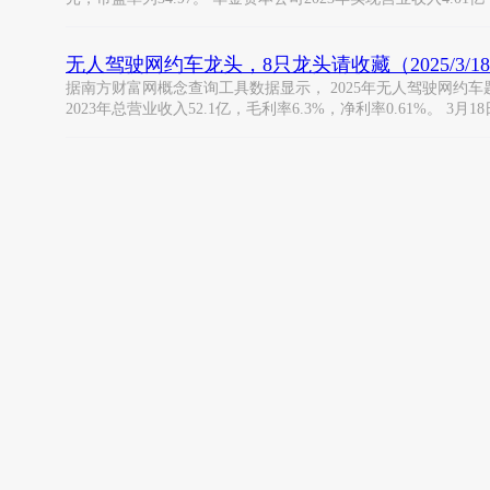
无人驾驶网约车龙头，8只龙头请收藏（2025/3/1
据南方财富网概念查询工具数据显示， 2025年无人驾驶网约车
2023年总营业收入52.1亿，毛利率6.3%，净利率0.61%。 3月18