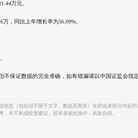
1.44万元。
76万，同比上年增长率为56.09%。
%。
但不保证数据的完全准确，如有错漏请以中国证监会指
该信息（包括但不限于文字、数据及图表）全部或者部分内容的
考，并不构成投资建议。投资者据此操作，风险自担。