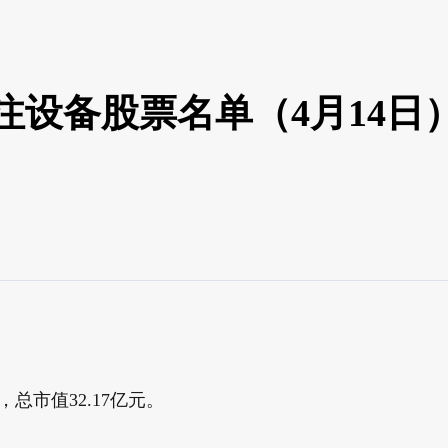
人加注设备股票名单（4月14
，总市值32.17亿元。