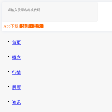
App下载
注册 / 登录
首页
概念
行情
股票
资讯