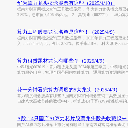
华为算力龙头概念股票有这些（2025/4/10）
据南方财富网概念查询工具数据显示， 华为算力龙头概念股票有： 1
3.89%，总市值为106.45亿元。 2、真视通（002771）：华为
算力工程股票龙头名单是这些！（2025/4/9）
据南方财富网概念查询工具数据显示， 2025年算力工程股票龙头股
入：-2784.54万元，占比-2.73%。换手率2.8%。 科大讯飞002
算力租赁题材龙头有哪些？（2025/4/9）
中科曙光603019：算力租赁龙头股 2024年第三季度，中科曙光
算力服务门户，实现全国范围内智能算力、通用算力资源的融
花一分钟看完算力调度的5大龙头（2025/4/9）
算力调度概念股票有哪些？据南方财富网概念查询工具数据显示，算
自建八大高效节能的数据中心，折算成4.4千瓦(kW)标准机柜约1
A股：4只国产AI算力芯片股票龙头股先收藏起来（20
国产AI算力芯片概念上市公司有哪些？据南方财富网概念查询工具数据