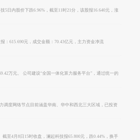
内股价下跌6.96%，截至11时21分，该股报16.640元，涨
615.690元，成交金额：70.43亿元，主力资金净流
7869.42万元。 公司建设“全国一体化算力服务平台”，通过统一的
公司算力调度网络节点目前涵盖华南、华中和西北三大区域，已投资
4月8日15时收盘，澜起科技报65.800元，跌0.44%，换手