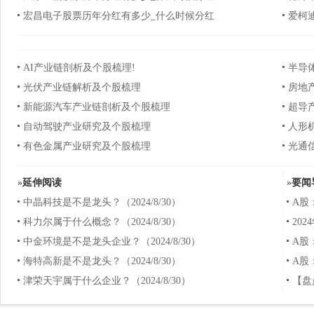
宏昌电子股票历年分红有多少_什么时候分红
爱柯迪
AI产业链剖析及个股梳理!
半导
光伏产业链解析及个股梳理
房地
新能源汽车产业链剖析及个股梳理
超导
自动驾驶产业研究及个股梳理
人形
有色金属产业研究及个股梳理
光通
»
延伸阅读
»
要闻
中晶科技是不是龙头？（2024/8/30）
A股
科力尔属于什么概念？（2024/8/30）
20
中金环境是不是龙头企业？（2024/8/30）
A股
海特高新是不是龙头？（2024/8/30）
A股
津荣天宇属于什么企业？（2024/8/30）
【盘