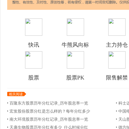
快讯
牛熊风向标
主力持仓
股票
股票PK
限售解禁
相关阅读
百隆东方股票历年分红记录_历年股息率一览
科士达
宏发股份股票分红是怎么样的？每年分红多少
中国电
南大环境股票历年分红记录_历年股息率一览
天山股
天康生物股票历年分红有多少_什么时候分红
德方纳