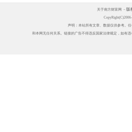
版
关于南方财富网 －
CopyRight(C)200
声明：本站所有文章、数据仅供参考。任
和本网无任何关系。链接的广告不得违反国家法律规定，如有违