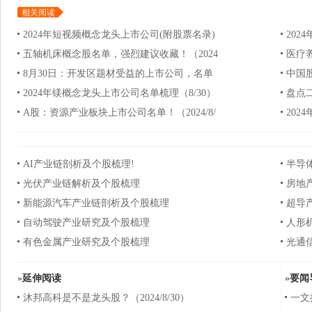
相关阅读
2024年短视频概念龙头上市公司(附股票名录)
202
五轴机床概念股名单，强烈建议收藏！（2024
医疗
8月30日：开发区题材受益的上市公司，名单
中国
2024年镁概念龙头上市公司名单梳理（8/30）
盘点
A股：资源产业板块上市公司名单！（2024/8/
20
AI产业链剖析及个股梳理!
半导
光伏产业链解析及个股梳理
房地
新能源汽车产业链剖析及个股梳理
超导
自动驾驶产业研究及个股梳理
人形
有色金属产业研究及个股梳理
光通
»
延伸阅读
»
要闻
沐邦高科是不是龙头股？（2024/8/30）
一文