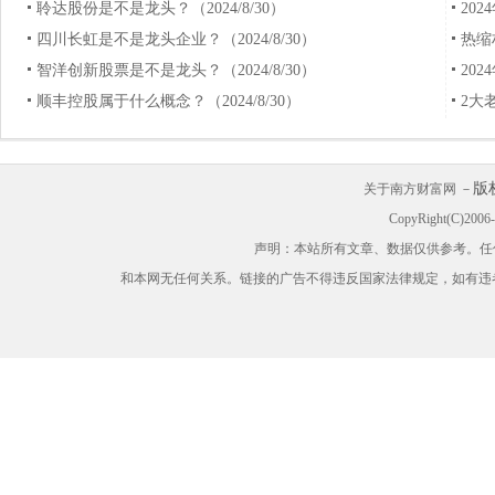
聆达股份是不是龙头？（2024/8/30）
20
四川长虹是不是龙头企业？（2024/8/30）
热缩
智洋创新股票是不是龙头？（2024/8/30）
202
顺丰控股属于什么概念？（2024/8/30）
2大
版
关于南方财富网 －
CopyRight(C)200
声明：本站所有文章、数据仅供参考。任
和本网无任何关系。链接的广告不得违反国家法律规定，如有违