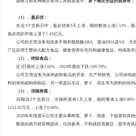
据南方财富网概念查询工具数据显示，
萝卜概念受益的股票有：
（1）、
嘉必优
：
在近3个交易日中，嘉必优有3天上涨，期间整体上涨5.53%，最高价
嘉必优的市值上涨了1.45亿元。
公司的主营业务包括多不饱和脂肪酸ARA、藻油DHA及SA、天然
广泛应用于婴幼儿配方食品、膳食营养补充剂和健康食品、特殊医学
（2）、绝味食品：
近3日股价上涨3.66%，2024年股价下跌-109.19%。
公司主营业务为休闲卤制食品的开发、生产和销售。公司休闲卤
料的休闲卤制肉制品；另一类是以毛豆、萝卜、花生等为原料的休闲
（3）、涪陵榨菜：
回顾近3个交易日，涪陵榨菜有1天上涨，期间整体上涨0.08%，最
1153.92万元，上涨了0.08%。
2020年年报显示公司主要从事榨菜、萝卜、泡菜、下饭菜和其他
数据由南方财富网提供，仅供参考，不构成投资建议，股市有风