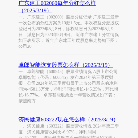
广东建工002060每年分红怎么样
（2025/3/19）
一、广东建工（002060）股票分红记录 广东建工最新
一次公布的分红方案为10派1.5元。本次权益分派股权
登记日为2023年5月8日，除权除息日为2023年5月9
日，派息日为2023年5月9日。 近年广东建工分红情况
如下表所示： 近年广东建工年度股息率走势如下图：
公司20
卓郎智能这支股票怎么样（2025/3/19）
一、卓郎智能（600545）股票业绩情况 A股上市公司
卓郎智能（代码：600545）发布2024年第三季度财
报，公司2024年第三季度归属于上市公司股东的净利
润为-4581.3万元，净利润同比增长-145.25%，环比增
长-16.77%。 卓郎智能股票近一年营收情况如下表：
按照南方
济民健康603222现在怎么样（2025/3/19）
一、济民健康（603222）股票营收情况 2024年第三季
度，济民健康营收同比-6.97%，净利润同
比-49.17%。 济民健康股票近一年营收情况如下表：