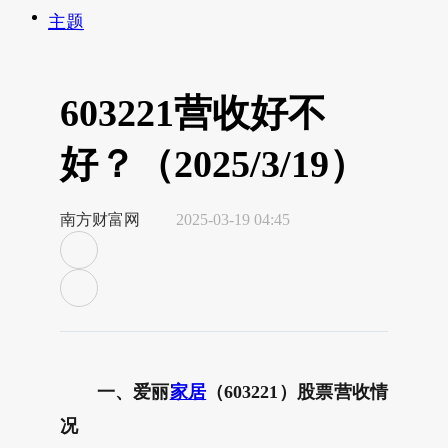
主题
603221营收好不
好？（2025/3/19）
南方财富网
2025-03-19 04:45
一、爱丽
家居
（603221）股票营收情
况