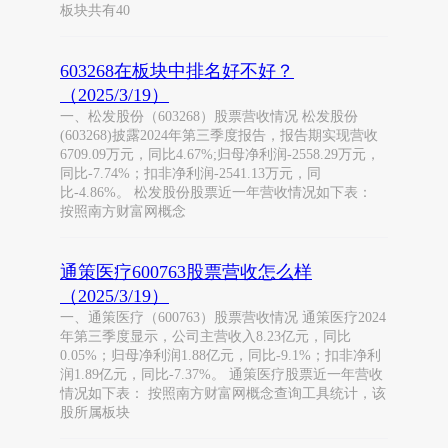
板块共有40
603268在板块中排名好不好？
（2025/3/19）
一、松发股份（603268）股票营收情况 松发股份
(603268)披露2024年第三季度报告，报告期实现营收
6709.09万元，同比4.67%;归母净利润-2558.29万元，
同比-7.74%；扣非净利润-2541.13万元，同
比-4.86%。 松发股份股票近一年营收情况如下表：
按照南方财富网概念
通策医疗600763股票营收怎么样
（2025/3/19）
一、通策医疗（600763）股票营收情况 通策医疗2024
年第三季度显示，公司主营收入8.23亿元，同比
0.05%；归母净利润1.88亿元，同比-9.1%；扣非净利
润1.89亿元，同比-7.37%。 通策医疗股票近一年营收
情况如下表： 按照南方财富网概念查询工具统计，该
股所属板块