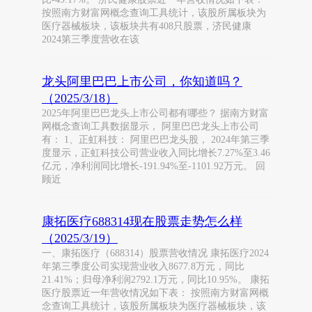
按照南方财富网概念查询工具统计，该股所属板块为
医疗器械板块，该板块共有408只股票，济民健康
2024第三季度营收在该
龙头阿里巴巴上市公司，你知道吗？
（2025/3/18）
2025年阿里巴巴龙头上市公司都有哪些？ 据南方财富
网概念查询工具数据显示， 阿里巴巴龙头上市公司
有： 1、正虹科技： 阿里巴巴龙头股， 2024年第三季
度显示，正虹科技公司营业收入同比增长7.27%至3.46
亿元，净利润同比增长-191.94%至-1101.92万元。 回
顾近
康拓医疗688314现在股票走势怎么样
（2025/3/19）
一、康拓医疗（688314）股票营收情况 康拓医疗2024
年第三季度公司实现营业收入8677.8万元，同比
21.41%；归母净利润2792.1万元，同比10.95%。 康拓
医疗股票近一年营收情况如下表： 按照南方财富网概
念查询工具统计，该股所属板块为医疗器械板块，该