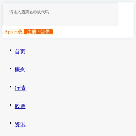
App下载
注册 / 登录
首页
概念
行情
股票
资讯