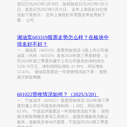
登记日为2023年5月30日，除权除息日为2023年5月31
日，派息日为2023年5月31日。 近年上海亚虹分红情
况如下表所示： 近年上海亚虹年度股息率走势如下
图： 公司
湘油泵603319股票走势怎么样？在板块中
排名好不好？
一、湘油泵（603319）股票营收情况 A股上市公司湘
油泵（代码：603319）发布2024年第三季度财报，公
司2024年第三季度归属于上市公司股东的净利润为
5226.76万元，净利润同比增长-21.99%，环比增长
12.41%。 湘油泵股票近一年营收情况如下表： 按照
南方财富网概
601022营收情况如何？（2025/3/20）
一、宁波远洋（601022）股票营收情况 2024年第三季
度归属上市公司股东的净利润：1.28亿，同比增长
62.6%。 宁波远洋股票近一年营收情况如下表： 按照
南方财富网概念查询工具统计，该股所属板块为航运
板块，该板块共有44只股票，宁波远洋2024第三季度