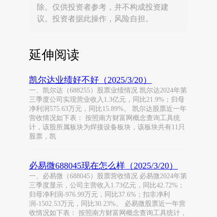
除。仅供投资者参考，并不构成投资建
议。投资者据此操作，风险自担。
延伸阅读
凯尔达业绩好不好（2025/3/20）
一、凯尔达（688255）股票业绩情况 凯尔达2024年第
三季度公司实现营业收入1.3亿元，同比21.9%；归母
净利润575.63万元，同比15.89%。 凯尔达股票近一年
营收情况如下表： 按照南方财富网概念查询工具统
计，该股所属板块为焊接设备板块，该板块共有11只
股票，凯
必易微688045现在怎么样（2025/3/20）
一、必易微（688045）股票营收情况 必易微2024年第
三季度显示，公司主营收入1.73亿元，同比42.72%；
归母净利润-976.99万元，同比37.6%；扣非净利
润-1502.53万元，同比30.23%。 必易微股票近一年营
收情况如下表： 按照南方财富网概念查询工具统计，