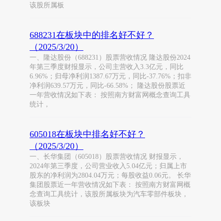
该股所属板
688231在板块中的排名好不好？
（2025/3/20）
一、隆达股份（688231）股票营收情况 隆达股份2024
年第三季度财报显示，公司主营收入3.3亿元，同比
6.96%；归母净利润1387.67万元，同比-37.76%；扣非
净利润639.57万元，同比-66.58%； 隆达股份股票近
一年营收情况如下表： 按照南方财富网概念查询工具
统计，
605018在板块中排名好不好？
（2025/3/20）
一、长华集团（605018）股票营收情况 财报显示，
2024年第三季度，公司营业收入5.04亿元；归属上市
股东的净利润为2804.04万元；每股收益0.06元。 长华
集团股票近一年营收情况如下表： 按照南方财富网概
念查询工具统计，该股所属板块为汽车零部件板块，
该板块