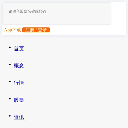
App下载
注册 / 登录
首页
概念
行情
股票
资讯