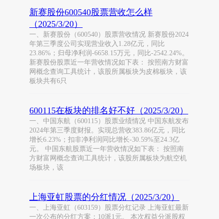
新赛股份600540股票营收怎么样
（2025/3/20）
一、新赛股份（600540）股票营收情况 新赛股份2024
年第三季度公司实现营业收入1.28亿元，同比
23.86%；归母净利润-6658.15万元，同比-2542.24%。
新赛股份股票近一年营收情况如下表： 按照南方财富
网概念查询工具统计，该股所属板块为皮棉板块，该
板块共有6只
600115在板块的排名好不好（2025/3/20）
一、中国东航（600115）股票业绩情况 中国东航发布
2024年第三季度财报。实现总营收383.86亿元，同比
增长6.23%；扣非净利润同比增长-30.59%至24.3亿
元。 中国东航股票近一年营收情况如下表： 按照南
方财富网概念查询工具统计，该股所属板块为航空机
场板块，该
上海亚虹股票的分红情况（2025/3/20）
一、上海亚虹（603159）股票分红记录 上海亚虹最新
一次公布的分红方案：10派1元。 本次权益分派股权