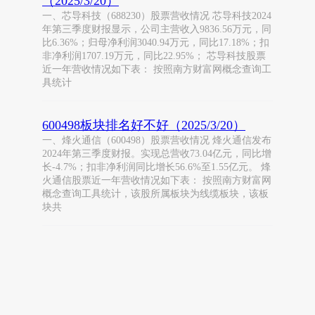
（2025/3/20）
一、芯导科技（688230）股票营收情况 芯导科技2024
年第三季度财报显示，公司主营收入9836.56万元，同
比6.36%；归母净利润3040.94万元，同比17.18%；扣
非净利润1707.19万元，同比22.95%； 芯导科技股票
近一年营收情况如下表： 按照南方财富网概念查询工
具统计
600498板块排名好不好（2025/3/20）
一、烽火通信（600498）股票营收情况 烽火通信发布
2024年第三季度财报。实现总营收73.04亿元，同比增
长-4.7%；扣非净利润同比增长56.6%至1.55亿元。 烽
火通信股票近一年营收情况如下表： 按照南方财富网
概念查询工具统计，该股所属板块为线缆板块，该板
块共