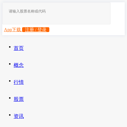
App下载
注册 / 登录
首页
概念
行情
股票
资讯