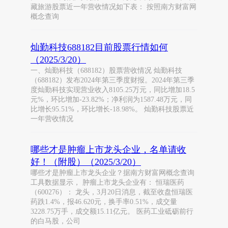
藏旅游股票近一年营收情况如下表： 按照南方财富网
概念查询
灿勤科技688182目前股票行情如何
（2025/3/20）
一、灿勤科技（688182）股票营收情况 灿勤科技
（688182）发布2024年第三季度财报。2024年第三季
度灿勤科技实现营业收入8105.25万元，同比增加18.5
元%，环比增加-23.82%；净利润为1587.48万元，同
比增长95.51%，环比增长-18.98%。 灿勤科技股票近
一年营收情况
哪些才是肿瘤上市龙头企业，名单请收
好！（附股）（2025/3/20）
哪些才是肿瘤上市龙头企业？据南方财富网概念查询
工具数据显示， 肿瘤上市龙头企业有： 恒瑞医药
（600276）： 龙头，3月20日消息，截至收盘恒瑞医
药跌1.4%，报46.620元，换手率0.51%，成交量
3228.75万手，成交额15.11亿元。 医药工业砥砺前行
的白马股，公司