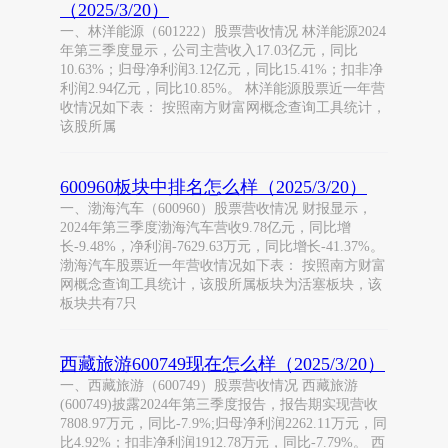
（2025/3/20）
一、林洋能源（601222）股票营收情况 林洋能源2024
年第三季度显示，公司主营收入17.03亿元，同比
10.63%；归母净利润3.12亿元，同比15.41%；扣非净
利润2.94亿元，同比10.85%。 林洋能源股票近一年营
收情况如下表： 按照南方财富网概念查询工具统计，
该股所属
600960板块中排名怎么样（2025/3/20）
一、渤海汽车（600960）股票营收情况 财报显示，
2024年第三季度渤海汽车营收9.78亿元，同比增
长-9.48%，净利润-7629.63万元，同比增长-41.37%。
渤海汽车股票近一年营收情况如下表： 按照南方财富
网概念查询工具统计，该股所属板块为活塞板块，该
板块共有7只
西藏旅游600749现在怎么样（2025/3/20）
一、西藏旅游（600749）股票营收情况 西藏旅游
(600749)披露2024年第三季度报告，报告期实现营收
7808.97万元，同比-7.9%;归母净利润2262.11万元，同
比4.92%；扣非净利润1912.78万元，同比-7.79%。 西