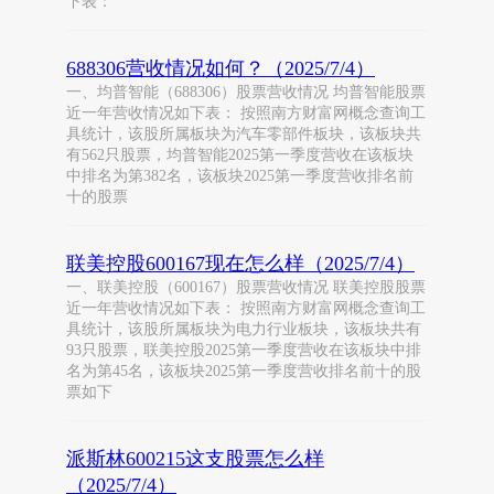
下表：
688306营收情况如何？（2025/7/4）
一、均普智能（688306）股票营收情况 均普智能股票
近一年营收情况如下表： 按照南方财富网概念查询工
具统计，该股所属板块为汽车零部件板块，该板块共
有562只股票，均普智能2025第一季度营收在该板块
中排名为第382名，该板块2025第一季度营收排名前
十的股票
联美控股600167现在怎么样（2025/7/4）
一、联美控股（600167）股票营收情况 联美控股股票
近一年营收情况如下表： 按照南方财富网概念查询工
具统计，该股所属板块为电力行业板块，该板块共有
93只股票，联美控股2025第一季度营收在该板块中排
名为第45名，该板块2025第一季度营收排名前十的股
票如下
派斯林600215这支股票怎么样
（2025/7/4）