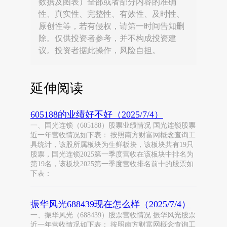
数据及图表）全部或者部分内容的准确
性、真实性、完整性、有效性、及时性、
原创性等，若有侵权，请第一时间告知删
除。仅供投资者参考，并不构成投资建
议。投资者据此操作，风险自担。
延伸阅读
605188的业绩好不好（2025/7/4）
一、国光连锁（605188）股票业绩情况 国光连锁股票
近一年营收情况如下表： 按照南方财富网概念查询工
具统计，该股所属板块为生鲜板块，该板块共有19只
股票，国光连锁2025第一季度营收在该板块中排名为
第19名，该板块2025第一季度营收排名前十的股票如
下表：
振华风光688439现在怎么样（2025/7/4）
一、振华风光（688439）股票营收情况 振华风光股票
近一年营收情况如下表： 按照南方财富网概念查询工