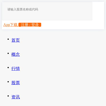
App下载
注册 / 登录
首页
概念
行情
股票
资讯