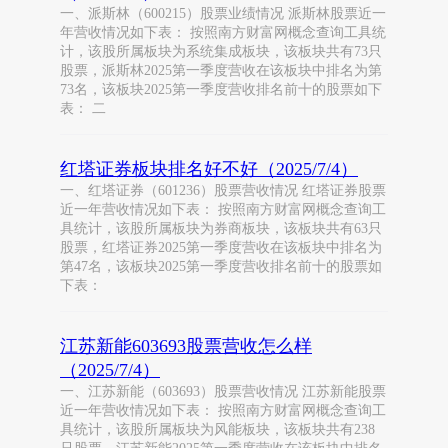
一、派斯林（600215）股票业绩情况 派斯林股票近一
年营收情况如下表： 按照南方财富网概念查询工具统
计，该股所属板块为系统集成板块，该板块共有73只
股票，派斯林2025第一季度营收在该板块中排名为第
73名，该板块2025第一季度营收排名前十的股票如下
表： 二
红塔证券板块排名好不好（2025/7/4）
一、红塔证券（601236）股票营收情况 红塔证券股票
近一年营收情况如下表： 按照南方财富网概念查询工
具统计，该股所属板块为券商板块，该板块共有63只
股票，红塔证券2025第一季度营收在该板块中排名为
第47名，该板块2025第一季度营收排名前十的股票如
下表：
江苏新能603693股票营收怎么样
（2025/7/4）
一、江苏新能（603693）股票营收情况 江苏新能股票
近一年营收情况如下表： 按照南方财富网概念查询工
具统计，该股所属板块为风能板块，该板块共有238