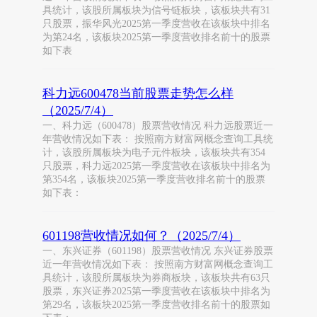
具统计，该股所属板块为信号链板块，该板块共有31
只股票，振华风光2025第一季度营收在该板块中排名
为第24名，该板块2025第一季度营收排名前十的股票
如下表
科力远600478当前股票走势怎么样
（2025/7/4）
一、科力远（600478）股票营收情况 科力远股票近一
年营收情况如下表： 按照南方财富网概念查询工具统
计，该股所属板块为电子元件板块，该板块共有354
只股票，科力远2025第一季度营收在该板块中排名为
第354名，该板块2025第一季度营收排名前十的股票
如下表：
601198营收情况如何？（2025/7/4）
一、东兴证券（601198）股票营收情况 东兴证券股票
近一年营收情况如下表： 按照南方财富网概念查询工
具统计，该股所属板块为券商板块，该板块共有63只
股票，东兴证券2025第一季度营收在该板块中排名为
第29名，该板块2025第一季度营收排名前十的股票如