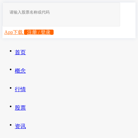
App下载
注册 / 登录
首页
概念
行情
股票
资讯