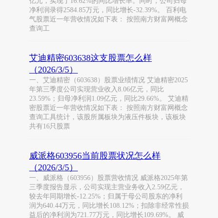
亿元，实现了16.62%的同比增长率。同时，公司归母
净利润录得2584.85万元，同比增长-32.39%。 百利电
气股票近一年营收情况如下表： 按照南方财富网概念
查询工
艾迪精密603638这支股票怎么样
（2026/3/5）
一、艾迪精密（603638）股票业绩情况 艾迪精密2025
年第三季度公司实现营业收入8.06亿元，同比
23.59%；归母净利润1.09亿元，同比29.66%。 艾迪精
密股票近一年营收情况如下表： 按照南方财富网概念
查询工具统计，该股所属板块为液压件板块，该板块
共有16只股票
威派格603956当前股票状况怎么样
（2026/3/5）
一、威派格（603956）股票营收情况 威派格2025年第
三季度报告显示，公司实现主营业务收入2.59亿元，
较去年同期增长-12.25%；归属于母公司股东的净利
润为640.44万元，同比增长108.12%；扣除非经常性损
益后的净利润为721.77万元，同比增长109.69%。 威