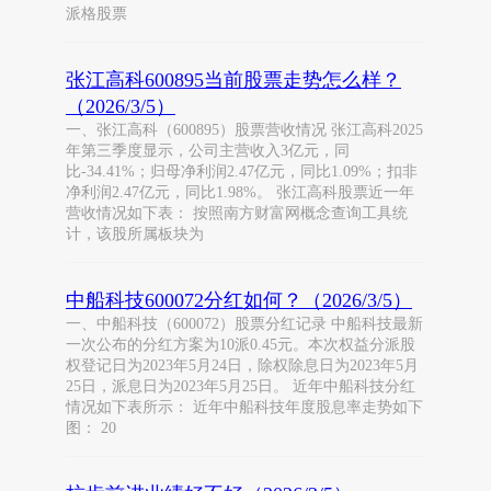
派格股票
张江高科600895当前股票走势怎么样？
（2026/3/5）
一、张江高科（600895）股票营收情况 张江高科2025
年第三季度显示，公司主营收入3亿元，同
比-34.41%；归母净利润2.47亿元，同比1.09%；扣非
净利润2.47亿元，同比1.98%。 张江高科股票近一年
营收情况如下表： 按照南方财富网概念查询工具统
计，该股所属板块为
中船科技600072分红如何？（2026/3/5）
一、中船科技（600072）股票分红记录 中船科技最新
一次公布的分红方案为10派0.45元。本次权益分派股
权登记日为2023年5月24日，除权除息日为2023年5月
25日，派息日为2023年5月25日。 近年中船科技分红
情况如下表所示： 近年中船科技年度股息率走势如下
图： 20