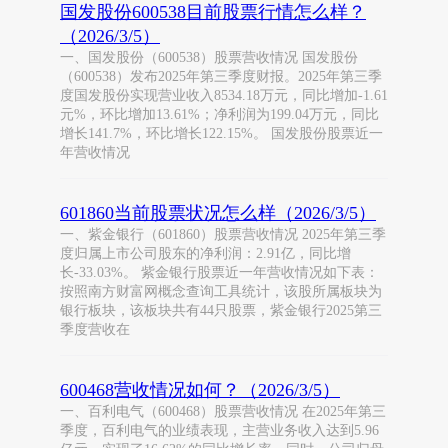
国发股份600538目前股票行情怎么样？
（2026/3/5）
一、国发股份（600538）股票营收情况 国发股份
（600538）发布2025年第三季度财报。2025年第三季
度国发股份实现营业收入8534.18万元，同比增加-1.61
元%，环比增加13.61%；净利润为199.04万元，同比
增长141.7%，环比增长122.15%。 国发股份股票近一
年营收情况
601860当前股票状况怎么样（2026/3/5）
一、紫金银行（601860）股票营收情况 2025年第三季
度归属上市公司股东的净利润：2.91亿，同比增
长-33.03%。 紫金银行股票近一年营收情况如下表：
按照南方财富网概念查询工具统计，该股所属板块为
银行板块，该板块共有44只股票，紫金银行2025第三
季度营收在
600468营收情况如何？（2026/3/5）
一、百利电气（600468）股票营收情况 在2025年第三
季度，百利电气的业绩表现，主营业务收入达到5.96