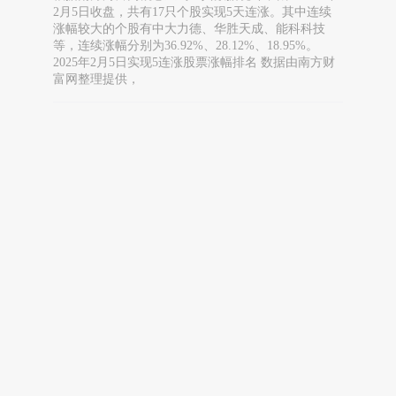
2月5日收盘，共有17只个股实现5天连涨。其中连续
涨幅较大的个股有中大力德、华胜天成、能科科技
等，连续涨幅分别为36.92%、28.12%、18.95%。
2025年2月5日实现5连涨股票涨幅排名 数据由南方财
富网整理提供，