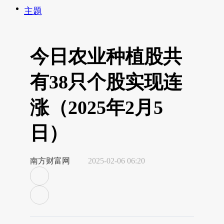
主题
今日农业种植股共
有38只个股实现连
涨（2025年2月5
日）
南方财富网
2025-02-06 06:20