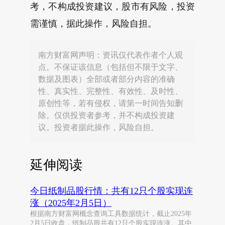
考，不构成投资建议，股市有风险，投资
需谨慎，据此操作，风险自担。
南方财富网声明：资讯仅代表作者个人观
点。不保证该信息（包括但不限于文字、
数据及图表）全部或者部分内容的准确
性、真实性、完整性、有效性、及时性、
原创性等，若有侵权，请第一时间告知删
除。仅供投资者参考，并不构成投资建
议。投资者据此操作，风险自担。
延伸阅读
今日纸制品股行情：共有12只个股实现连
涨（2025年2月5日）
根据南方财富网概念查询工具数据统计，截止2025年
2月5日收盘，纸制品股共有12只个股实现连涨。其中