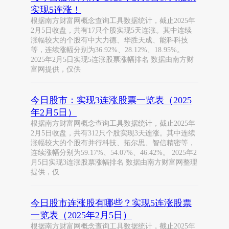
实现5连涨！
根据南方财富网概念查询工具数据统计，截止2025年
2月5日收盘，共有17只个股实现5天连涨。其中连续
涨幅较大的个股有中大力德、华胜天成、能科科技
等，连续涨幅分别为36.92%、28.12%、18.95%。
2025年2月5日实现5连涨股票涨幅排名 数据由南方财
富网提供，仅供
今日股市：实现3连涨股票一览表（2025
年2月5日）
根据南方财富网概念查询工具数据统计，截止2025年
2月5日收盘，共有312只个股实现3天连涨。其中连续
涨幅较大的个股有并行科技、拓尔思、智信精密等，
连续涨幅分别为59.17%、54.07%、46.42%。 2025年2
月5日实现3连涨股票涨幅排名 数据由南方财富网整理
提供，仅
今日股市连涨股有哪些？实现5连涨股票
一览表（2025年2月5日）
根据南方财富网概念查询工具数据统计，截止2025年