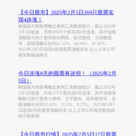
【今日股市】2025年2月5日269只股票实
现4连涨！
根据南方财富网概念查询工具数据统计，截止2025年
2月5日收盘，共有269只个股实现4天连涨。其中连续
涨幅较大的个股有新炬网络、彩讯股份、云创数据
等，连续涨幅分别为61.12%、44.94%、41.41%。
2025年2月5日实现4连涨股票涨幅排名 以上上市公司
相关数据由南方
今日连涨8天的股票有这些！（2025年2月
5日）
根据南方财富网概念查询工具数据统计，截止2025年
2月5日收盘，共有5只个股实现8天连涨。其中连续涨
幅较大的个股有卡莱特、天宇股份、苏利股份等，连
续涨幅分别为12.02%、9.53%、8.27%。 2025年2月5
日连涨8天的股票涨幅排名 以上上市公司相关数据由
南方财富网
【今日股市行情】2025年2月5日17只股票