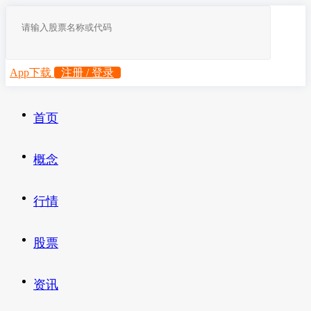
App下载
注册 / 登录
首页
概念
行情
股票
资讯