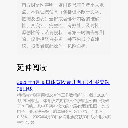
南方财富网声明：资讯仅代表作者个人观
点。不保证该信息（包括但不限于文字、
数据及图表）全部或者部分内容的准确
性、真实性、完整性、有效性、及时性、
原创性等，若有侵权，请第一时间告知删
除。仅供投资者参考，并不构成投资建
议。投资者据此操作，风险自担。
延伸阅读
2026年4月30日体育股票共有3只个股突破
30日线
根据南方财富网概念查询工具数据统计，截止2026年
4月30日收盘，体育股票共有3只个股收盘价向上突破
了30日线。其中乖离率较大的个股有元隆雅图、奥拓
电子、开润股份等，乖离率分别为1.72%、1.01%、
0.38%。 2026年4月30日体育股票突破30日线个股乖离
率排名 数