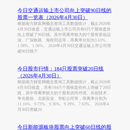
今日交通运输上市公司向上突破90日线的
股票一览表（2026年4月30日）
根据南方财富网概念查询工具数据统计，截止2026年
4月30日收盘，交通运输上市公司共有6只个股收盘价
向上突破了90日线。其中乖离率较大的个股有富临运
业、广深铁路、海程邦达等，乖离率分别为3.63%、
1.58%、1.56%。 2026年4月30日交通运输上市公司突
破90日线个
今日股市行情：184只股票突破20日线
（2026年4月30日）
根据南方财富网概念查询工具数据统计，截止2026年
4月30日收盘，共有184只个股收盘价向上突破了20日
线，其中乖离率较大的个股有农尚环境、乐创技术、
争光股份、北辰实业、华虹公司等，乖离率分别为
11.16%、9.73%、9.36%、9.29%、7.63%。 2026年4
月30日突破20
今日新能源板块股票向上突破60日线的股