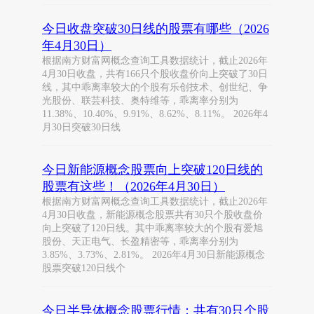
今日收盘突破30日线的股票有哪些（2026
年4月30日）
根据南方财富网概念查询工具数据统计，截止2026年
4月30日收盘，共有166只个股收盘价向上突破了30日
线，其中乖离率较大的个股有乐创技术、创世纪、争
光股份、联芸科技、奥特维等，乖离率分别为
11.38%、10.40%、9.91%、8.62%、8.11%。 2026年4
月30日突破30日线
今日新能源概念股票向上突破120日线的
股票有这些！（2026年4月30日）
根据南方财富网概念查询工具数据统计，截止2026年
4月30日收盘，新能源概念股票共有30只个股收盘价
向上突破了120日线。其中乖离率较大的个股有爱旭
股份、天正电气、长盈精密等，乖离率分别为
3.85%、3.73%、2.81%。 2026年4月30日新能源概念
股票突破120日线个
今日半导体概念股票行情：共有30只个股