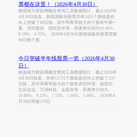
票都在这里！（2026年4月30日）
根据南方财富网概念查询工具数据统计，截止2026年
4月30日收盘，新能源板块股票共有24只个股收盘价
向上突破了60日线。其中乖离率较大的个股有中国一
重、洪田股份、国民技术等，乖离率分别为10.46%、
8.19%、4.35%。 2026年4月30日新能源板块股票突破
60日线个股
今日突破半年线股票一览（2026年4月30
日）
根据南方财富网概念查询工具数据统计，截止2026年
4月30日收盘，共有127只个股收盘价向上突破了120
日线，其中乖离率较大的个股有农尚环境、创世纪、
北辰实业、万润科技、金新农等，乖离率分别为
10.80%、9.22%、7.53%、5.60%、5.48%。 2026年4
月30日突破120日