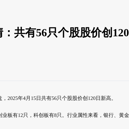
行情：共有56只个股股价创12
025年4月15日共有56只个股股价创120日新高。
，创业板有12只，科创板有8只。行业属性来看，银行、黄