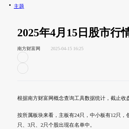
主题
2025年4月15日股市
南方财富网
2025-04-15 16:25
根据南方财富网概念查询工具数据统计，截止收盘，2
按所属板块来看，主板有24只，中小板有12只
只、3只、2只个股出现在名单中。