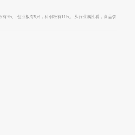
小板有9只，创业板有9只，科创板有11只。从行业属性看，食品饮