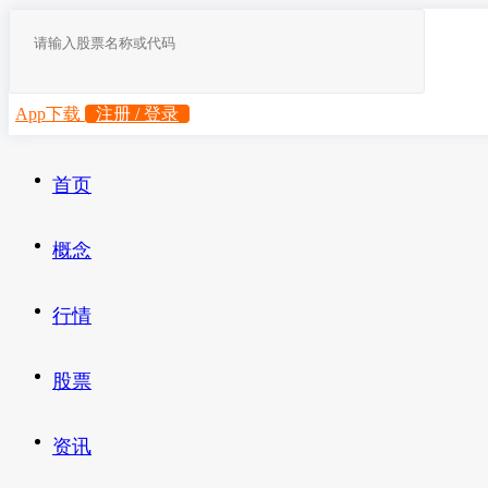
App下载
注册 / 登录
首页
概念
行情
股票
资讯