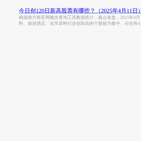
今日创120日新高股票有哪些？（2025年4月11日
根据南方财富网概念查询工具数据统计，截止收盘，2025年4月
料、旅游酒店、化学原料行业创新高的个股较为集中，分别有4