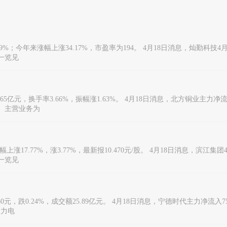
9%；今年来涨幅上涨34.17%，市盈率为194。 4月18日消息，灿勤科技4月
向一览见
5.65亿元，换手率3.66%，振幅涨1.63%。 4月18日消息，北方铜业主力净流
37）主营业务为
上涨17.77%，涨3.77%，最新报10.470元/股。 4月18日消息，滨江集团
向一览见
60元，跌0.24%，成交额25.89亿元。 4月18日消息，宁德时代主力净流入75
动力电