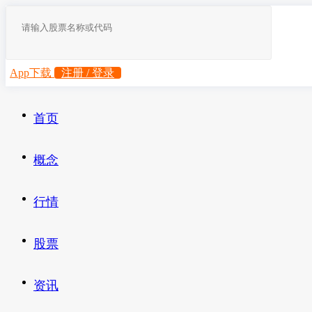
App下载
注册 / 登录
首页
概念
行情
股票
资讯