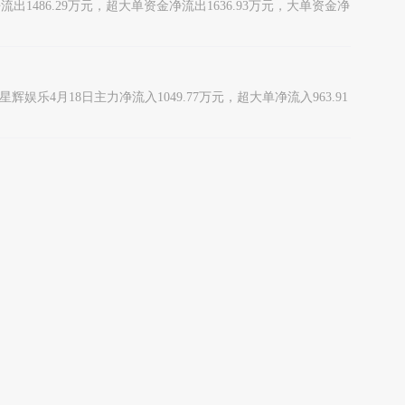
金净流出1486.29万元，超大单资金净流出1636.93万元，大单资金净
星辉娱乐4月18日主力净流入1049.77万元，超大单净流入963.91