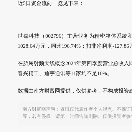
近5日资金流向一览见下表：
世嘉科技（002796）主营业务为精密箱体系统和
1028.64万元，同比196.74%；扣非净利润-127.8
在所属射频天线概念2024年第四季度营业总收入同
春兴精工、通宇通讯等11家均不足10%。
数据由南方财富网提供，仅供参考，不构成投资
南方财富网声明：资讯仅代表作者个人观点。不保证
等，若有侵权，请第一时间告知删除。仅供投资者参