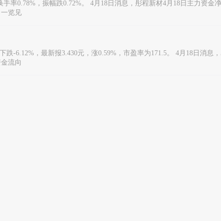
元，换手率0.78%，振幅跌0.72%。 4月18日消息，彤程新材4月18日主力资
向一览见
6.12%，最新报3.430元，涨0.59%，市盈率为171.5。 4月18日消息，
资金流向