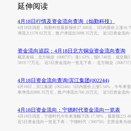
延伸阅读
4月18日行情及资金流向查询（灿勤科技）
4月18日消息，灿勤科技最新报价27.160元，3日内股价上涨16.7
净流入1178.02万元，散户净流出5098.35万元。 近5日资金流
资金流向追踪：4月18日北方铜业资金流向查询
截至发稿，北方铜业（000737）涨1.63%，报8.740元，成交额
5819.77万元。 近5日资金流向一览见下表： 北方铜业（0007
4月18日资金流向查询|滨江集团(002244)
4月18日，滨江集团（002244）5日内股价上涨5.54%，今年来涨幅
单净流出806.35万元，散户净流出760.26万元。 近5日资金流
4月18日资金流向：宁德时代资金流向一览表
4月18日消息，宁德时代今年来涨幅下跌-17.98%，最新报225.4
近5日资金流向一览见下表： 宁德时代（300750）主营业务为