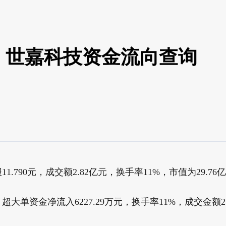
盘：世嘉科技资金流向查询
1.790元，成交额2.82亿元，换手率11%，市值为29.76
，超大单资金净流入6227.29万元，换手率11%，成交金额2