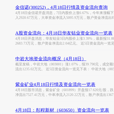
金信诺(300252)，4月18日行情及资金流向查询
4月18日金信诺开盘消息，7日内股价上涨6.67%，今年来涨幅下跌-7
入2920.67万元，大单资金净流入5095.9万元，散户资金净流出874
A股资金流向：4月18日华友钴业资金流向一览表
4月18日开盘消息，华友钴业3日内股价上涨3.39%，最新报31.
2683.73万元，散户资金净流出2.04亿元。 近5日资金流向一览
中岩大地资金流向概况（4月18日）
截至发稿，中岩大地（003001）涨1.07%，报39.790元，成交
流出1235.02万元。 近5日资金流向一览见下表： 中岩大地（003
紫金矿业4月18日行情及资金流向一览表
4月18日股市消息，紫金矿业（601899）开盘报17.620元/股，跌
净流出7527.41万元，中单净流入2120.22万元，散户净流出1367
4月18日：彤程新材（603650）资金流向一览表