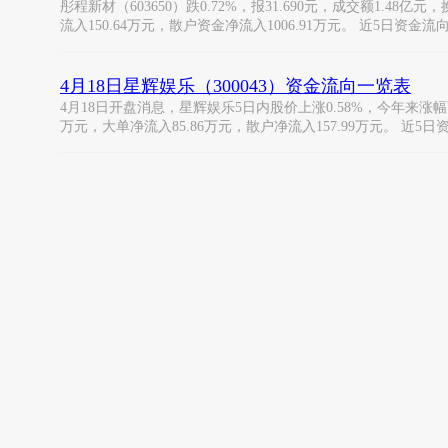
彤程新材（603650）跌0.72%，报31.690元，成交额1.48亿
流入150.64万元，散户资金净流入1006.91万元。 近5日资金流
4月18日星辉娱乐（300043）资金流向一览表
4月18日开盘消息，星辉娱乐5日内股价上涨0.58%，今年来涨幅下跌-
万元，大单净流入85.86万元，散户净流入157.99万元。 近5日