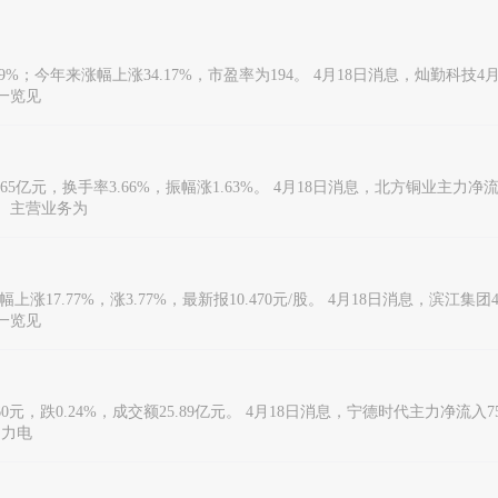
9%；今年来涨幅上涨34.17%，市盈率为194。 4月18日消息，灿勤科技4月
向一览见
5.65亿元，换手率3.66%，振幅涨1.63%。 4月18日消息，北方铜业主力净流
37）主营业务为
上涨17.77%，涨3.77%，最新报10.470元/股。 4月18日消息，滨江集团
向一览见
60元，跌0.24%，成交额25.89亿元。 4月18日消息，宁德时代主力净流入75
动力电