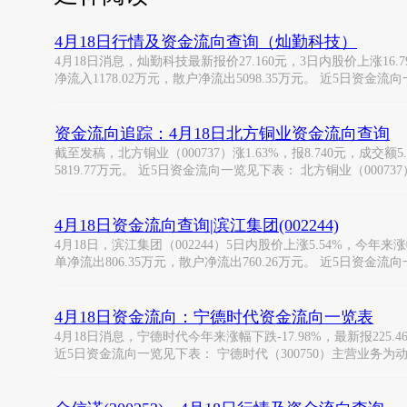
4月18日行情及资金流向查询（灿勤科技）
4月18日消息，灿勤科技最新报价27.160元，3日内股价上涨16.7
净流入1178.02万元，散户净流出5098.35万元。 近5日资金流
资金流向追踪：4月18日北方铜业资金流向查询
截至发稿，北方铜业（000737）涨1.63%，报8.740元，成交额
5819.77万元。 近5日资金流向一览见下表： 北方铜业（0007
4月18日资金流向查询|滨江集团(002244)
4月18日，滨江集团（002244）5日内股价上涨5.54%，今年来涨幅
单净流出806.35万元，散户净流出760.26万元。 近5日资金流
4月18日资金流向：宁德时代资金流向一览表
4月18日消息，宁德时代今年来涨幅下跌-17.98%，最新报225.4
近5日资金流向一览见下表： 宁德时代（300750）主营业务为