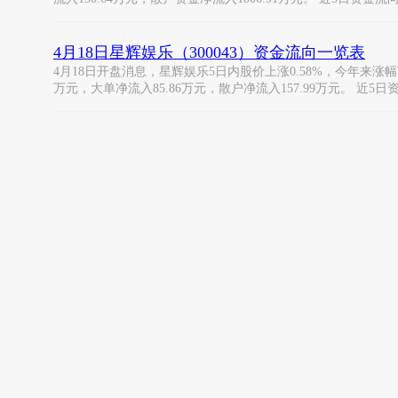
4月18日星辉娱乐（300043）资金流向一览表
4月18日开盘消息，星辉娱乐5日内股价上涨0.58%，今年来涨幅下跌-
万元，大单净流入85.86万元，散户净流入157.99万元。 近5日