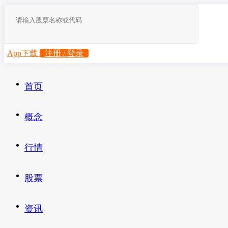
App下载
注册 / 登录
首页
概念
行情
股票
资讯