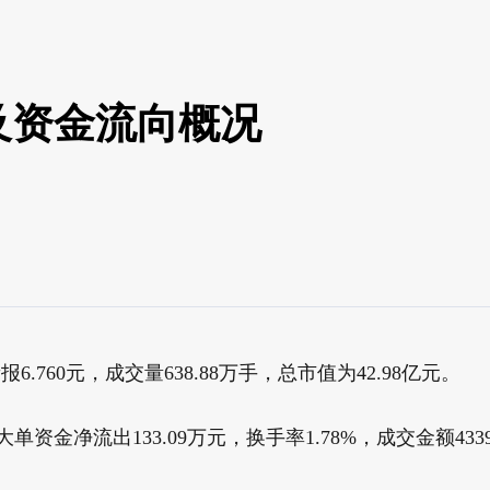
及资金流向概况
6.760元，成交量638.88万手，总市值为42.98亿元。
单资金净流出133.09万元，换手率1.78%，成交金额4339