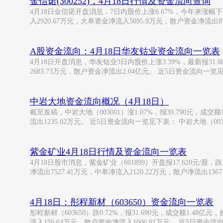
金信诺(300252)，4月18日行情及资金流向查询
4月18日金信诺开盘消息，7日内股价上涨6.67%，今年来涨幅下跌-7
入2920.67万元，大单资金净流入5095.9万元，散户资金净流出874
A股资金流向：4月18日华友钴业资金流向一览表
4月18日开盘消息，华友钴业3日内股价上涨3.39%，最新报31.
2683.73万元，散户资金净流出2.04亿元。 近5日资金流向一览
中岩大地资金流向概况（4月18日）
截至发稿，中岩大地（003001）涨1.07%，报39.790元，成交
流出1235.02万元。 近5日资金流向一览见下表： 中岩大地（003
紫金矿业4月18日行情及资金流向一览表
4月18日股市消息，紫金矿业（601899）开盘报17.620元/股，跌
净流出7527.41万元，中单净流入2120.22万元，散户净流出1367
4月18日：彤程新材（603650）资金流向一览表
彤程新材（603650）跌0.72%，报31.690元，成交额1.48亿
流入150.64万元，散户资金净流入1006.91万元。 近5日资金流