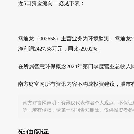
近5日资金流向一览见下表：
雪迪龙（002658）主营业务为环境监测。雪迪龙202
净利润2427.58万元，同比-29.02%。
在所属智慧环保概念2024年第四季度营业总收入
南方财富网所有资讯内容不构成投资建议，股市
南方财富网声明：资讯仅代表作者个人观点。不保证
等，若有侵权，请第一时间告知删除。仅供投资者参
延伸阅读