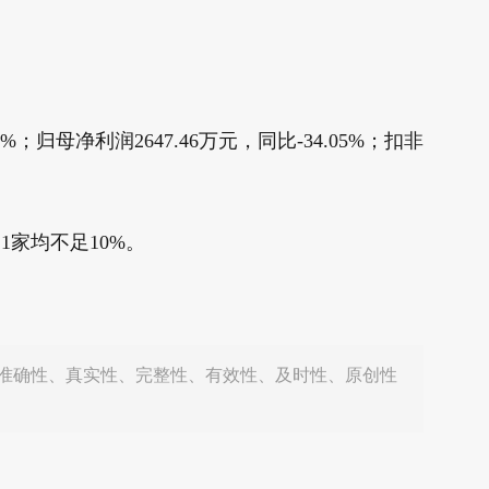
；归母净利润2647.46万元，同比-34.05%；扣非
家均不足10%。
准确性、真实性、完整性、有效性、及时性、原创性