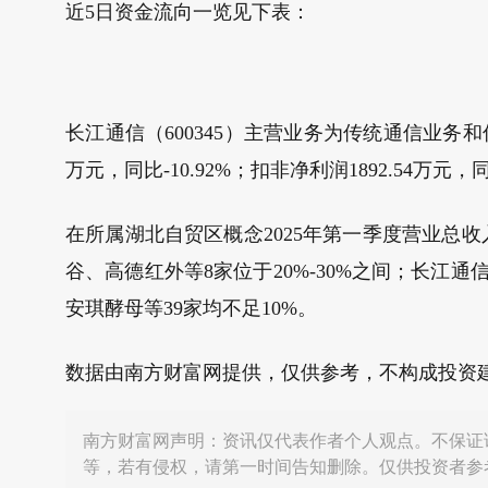
近5日资金流向一览见下表：
长江通信（600345）主营业务为传统通信业务和信
万元，同比-10.92%；扣非净利润1892.54万元，同
在所属湖北自贸区概念2025年第一季度营业总
谷、高德红外等8家位于20%-30%之间；长江
安琪酵母等39家均不足10%。
数据由南方财富网提供，仅供参考，不构成投资
南方财富网声明：资讯仅代表作者个人观点。不保证
等，若有侵权，请第一时间告知删除。仅供投资者参