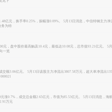
一览见下
1.48亿元，换手率0.25%，振幅涨0.09%。 5月13日消息，中信特钢主力净流
业务为特
10.200元，盘中股价最高触及10.4元，最低达10.08元，总市值93.21亿元
流向一览
交额3.06亿元。 5月13日该股主力净流出3807.58万元，超大单净流出135
0021
0元涨0.7%，成交总金额2.65亿元，市值为85.53亿元。 5月13日消息，
.91万元