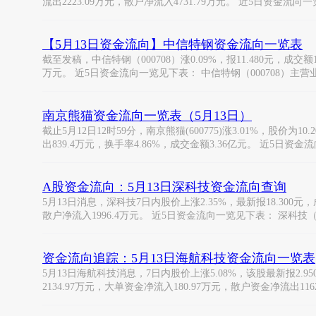
流出2223.09万元，散户净流入4731.79万元。 近5日资金流向
【5月13日资金流向】中信特钢资金流向一览表
截至发稿，中信特钢（000708）涨0.09%，报11.480元，成交额
万元。 近5日资金流向一览见下表： 中信特钢（000708）主营
南京熊猫资金流向一览表（5月13日）
截止5月12日12时59分，南京熊猫(600775)涨3.01%，股价为
出839.4万元，换手率4.86%，成交金额3.36亿元。 近5日资金
A股资金流向：5月13日深科技资金流向查询
5月13日消息，深科技7日内股价上涨2.35%，最新报18.300元，成
散户净流入1996.4万元。 近5日资金流向一览见下表： 深科技（00
资金流向追踪：5月13日海航科技资金流向一览表
5月13日海航科技消息，7日内股价上涨5.08%，该股最新报2.95
2134.97万元，大单资金净流入180.97万元，散户资金净流出1162