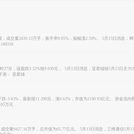
元/股，成交量2439.13万手，换手率9.05%，振幅涨2.59%。 5月13日消息
0318
27分，该股跌3.32%报9.030元 。 5月13日消息，亚星锚链5月13日主力
见下表： 亚星锚
3.63%，最新报11.290元，涨0.63%，市值为2190.93亿元。 资
.05万元
成交量9427.16万手，总市值为65.77亿元。 5月13日消息，三维通信5月1