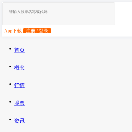
App下载
注册 / 登录
首页
概念
行情
股票
资讯