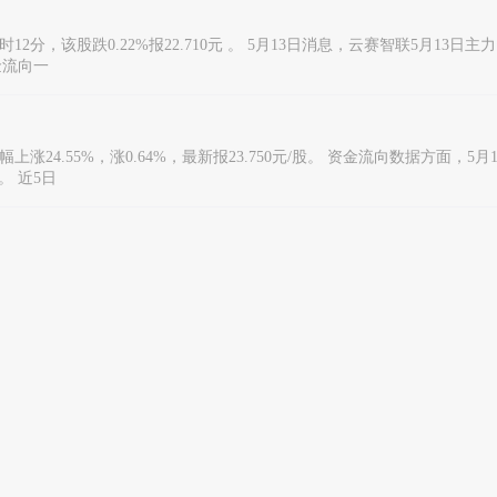
12分，该股跌0.22%报22.710元 。 5月13日消息，云赛智联5月13日主
金流向一
上涨24.55%，涨0.64%，最新报23.750元/股。 资金流向数据方面，5月
。 近5日