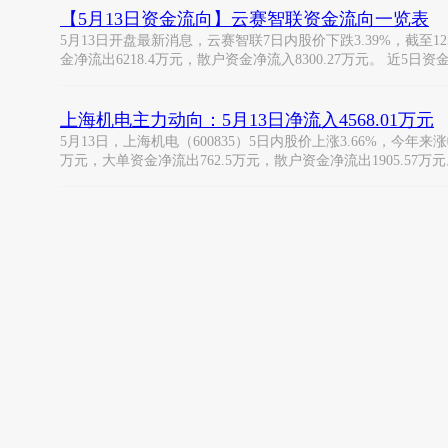
【5月13日资金流向】云赛智联资金流向一览表
5月13日开盘最新消息，云赛智联7日内股价下跌3.39%，截至12时
金净流出6218.4万元，散户资金净流入8300.27万元。 近5日资
上海机电主力动向：5月13日净流入4568.01万元
5月13日，上海机电（600835）5日内股价上涨3.66%，今年来涨幅
万元，大单资金净流出762.5万元，散户资金净流出1905.57万元