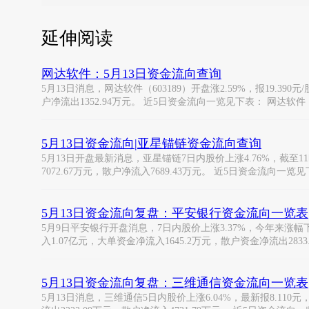
延伸阅读
网达软件：5月13日资金流向查询
5月13日消息，网达软件（603189）开盘涨2.59%，报19.390
户净流出1352.94万元。 近5日资金流向一览见下表： 网达软件（6
5月13日资金流向|亚星锚链资金流向查询
5月13日开盘最新消息，亚星锚链7日内股价上涨4.76%，截至11时
7072.67万元，散户净流入7689.43万元。 近5日资金流向一览
5月13日资金流向复盘：平安银行资金流向一览表
5月9日平安银行开盘消息，7日内股价上涨3.37%，今年来涨幅下跌-
入1.07亿元，大单资金净流入1645.2万元，散户资金净流出2833
5月13日资金流向复盘：三维通信资金流向一览表
5月13日消息，三维通信5日内股价上涨6.04%，最新报8.110元，