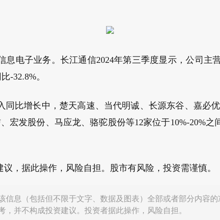
息电子业务。长江通信2024年第三季度显示，公司主营收入1.
比-32.8%。
收入同比增长中，楚天高速、当代明诚、长源东谷、嘉必优
通信、宏发股份、马应龙、骆驼股份等12家位于10%-20
建议，据此操作，风险自担。股市有风险，投资需谨慎。
该信息（包括但不限于文字、数据及图表）全部或者部分内容的
考，并不构成投资建议。投资者据此操作，风险自担。