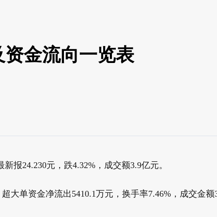
及资金流向一览表
报24.230元，跌4.32%，成交额3.9亿元。
，超大单资金净流出5410.1万元，换手率7.46%，成交金额3