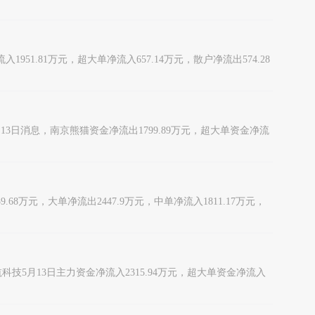
入1951.81万元，超大单净流入657.14万元，散户净流出574.28
。 5月13日消息，南京熊猫资金净流出1799.89万元，超大单资金净流
9.68万元，大单净流出2447.9万元，中单净流入1811.17万元，
海航科技5月13日主力资金净流入2315.94万元，超大单资金净流入