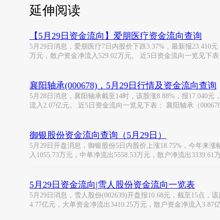
延伸阅读
【5月29日资金流向】爱朋医疗资金流向查询
5月29日消息，爱朋医疗7日内股价下跌3.37%，最新报23.410元
万元，散户资金净流入529.02万元。 近5日资金流向一览见下表
襄阳轴承(000678)，5月29日行情及资金流向查询
5月28日消息，襄阳轴承截至14时，该股涨8.88%，报17.040
流入2.07亿元。 近5日资金流向一览见下表： 襄阳轴承（00067
御银股份资金流向查询（5月29日）
5月29日开盘消息，御银股份5日内股价上涨18.75%，今年来涨幅上涨
入1055.73万元，中单净流出5558.53万元，散户净流出3339.61
5月29日资金流向|雪人股份资金流向一览表
5月29日消息，雪人股份(002639)开盘报10.68元，截至15点
4.77亿元，大单资金净流出3410.25万元，散户资金净流入3.87