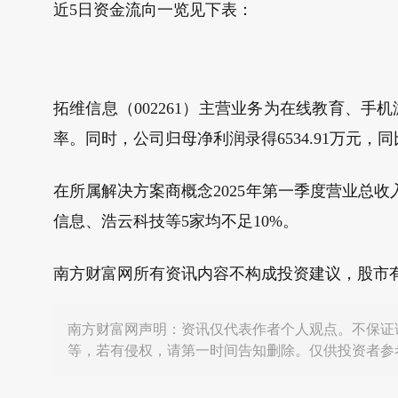
近5日资金流向一览见下表：
拓维信息（002261）主营业务为在线教育、手机
率。同时，公司归母净利润录得6534.91万元，同比
在所属解决方案商概念2025年第一季度营业总收
信息、浩云科技等5家均不足10%。
南方财富网所有资讯内容不构成投资建议，股市
南方财富网声明：资讯仅代表作者个人观点。不保证
等，若有侵权，请第一时间告知删除。仅供投资者参