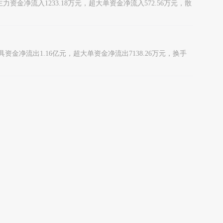
主力资金净流入1233.18万元，超大单资金净流入572.56万元，散
力索具资金净流出1.16亿元，超大单资金净流出7138.26万元，换手