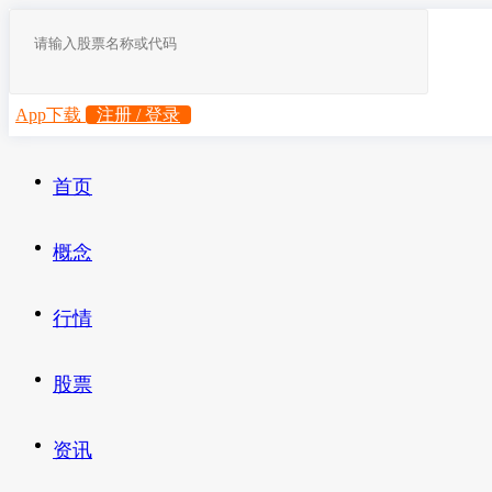
App下载
注册 / 登录
首页
概念
行情
股票
资讯