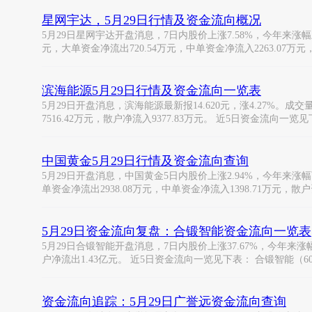
星网宇达，5月29日行情及资金流向概况
5月29日星网宇达开盘消息，7日内股价上涨7.58%，今年来涨幅上涨1
元，大单资金净流出720.54万元，中单资金净流入2263.07万
滨海能源5月29日行情及资金流向一览表
5月29日开盘消息，滨海能源最新报14.620元，涨4.27%。成交量
7516.42万元，散户净流入9377.83万元。 近5日资金流向一览
中国黄金5月29日行情及资金流向查询
5月29日开盘消息，中国黄金5日内股价上涨2.94%，今年来涨幅下跌-
单资金净流出2938.08万元，中单资金净流入1398.71万元，散
5月29日资金流向复盘：合锻智能资金流向一览表
5月29日合锻智能开盘消息，7日内股价上涨37.67%，今年来涨幅上
户净流出1.43亿元。 近5日资金流向一览见下表： 合锻智能（603
资金流向追踪：5月29日广誉远资金流向查询