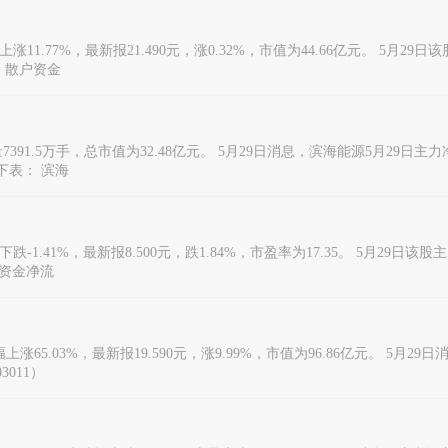
1.77%，最新报21.490元，涨0.32%，市值为44.66亿元。 5月29日该
元，散户资金
7391.5万手，总市值为32.48亿元。 5月29日消息，滨海能源5月29日主
见下表： 滨海
1.41%，最新报8.500元，跌1.84%，市盈率为17.35。 5月29日该股
户资金净流
涨65.03%，最新报19.590元，涨9.99%，市值为96.86亿元。 5月2
011）