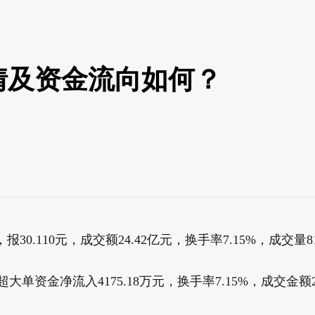
情及资金流向如何？
报30.110元，成交额24.42亿元，换手率7.15%，成交量81
大单资金净流入4175.18万元，换手率7.15%，成交金额2