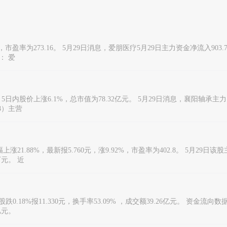
，市盈率为273.16。 5月29日消息，爱朋医疗5月29日主力资金净流入903.
： 爱
元，5日内股价上涨6.1%，总市值为78.32亿元。 5月29日消息，襄阳轴承
8）主营
21.88%，最新报5.760元，涨9.92%，市盈率为402.8。 5月29日该股
万元。 近
，该股跌0.18%报11.330元，换手率53.09% ，成交额39.26亿元。 资
亿元。