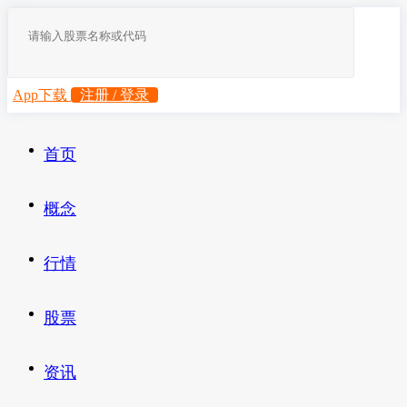
App下载
注册 / 登录
首页
概念
行情
股票
资讯