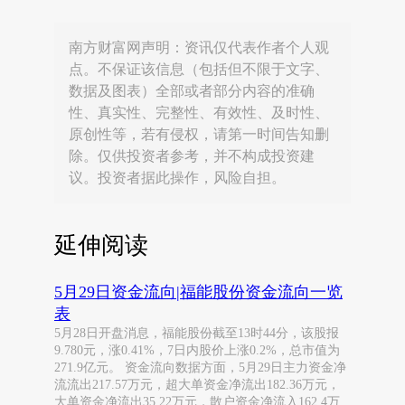
南方财富网声明：资讯仅代表作者个人观
点。不保证该信息（包括但不限于文字、
数据及图表）全部或者部分内容的准确
性、真实性、完整性、有效性、及时性、
原创性等，若有侵权，请第一时间告知删
除。仅供投资者参考，并不构成投资建
议。投资者据此操作，风险自担。
延伸阅读
5月29日资金流向|福能股份资金流向一览
表
5月28日开盘消息，福能股份截至13时44分，该股报
9.780元，涨0.41%，7日内股价上涨0.2%，总市值为
271.9亿元。 资金流向数据方面，5月29日主力资金净
流流出217.57万元，超大单资金净流出182.36万元，
大单资金净流出35.22万元，散户资金净流入162.4万