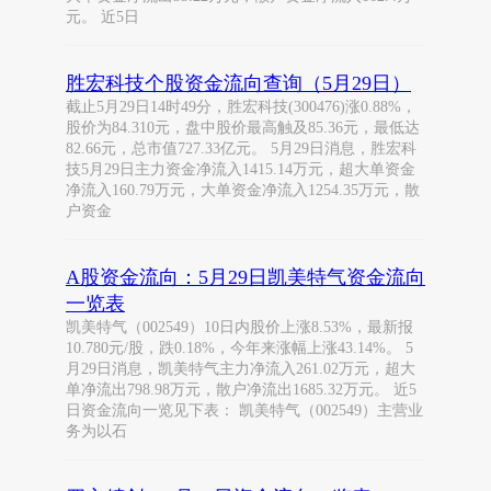
元。 近5日
胜宏科技个股资金流向查询（5月29日）
截止5月29日14时49分，胜宏科技(300476)涨0.88%，
股价为84.310元，盘中股价最高触及85.36元，最低达
82.66元，总市值727.33亿元。 5月29日消息，胜宏科
技5月29日主力资金净流入1415.14万元，超大单资金
净流入160.79万元，大单资金净流入1254.35万元，散
户资金
A股资金流向：5月29日凯美特气资金流向
一览表
凯美特气（002549）10日内股价上涨8.53%，最新报
10.780元/股，跌0.18%，今年来涨幅上涨43.14%。 5
月29日消息，凯美特气主力净流入261.02万元，超大
单净流出798.98万元，散户净流出1685.32万元。 近5
日资金流向一览见下表： 凯美特气（002549）主营业
务为以石