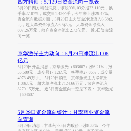
四方精创：5月29日资金流向一览表
5月29日四方精创消息，该股09时03分报23.110元，换
手率27.07%，成交量1.43亿手，今年来上涨29.47%。
资金流向数据方面，5月29日主力资金净流流入6.58亿
元，超大单资金净流入6.5亿元，大单资金净流入
807.26万元，散户资金净流出2.73亿元。 近5日资金流
向一览
京华激光主力动向：5月29日净流出1.08
亿元
5月29日开盘消息，京华激光（603607）涨6.21%，报
33.580元，成交额17.12亿元，换手率27.86%，成交量
4973.49万手。 5月29日消息，京华激光主力净流出
1.08亿元，超大单净流出7124.66万元，散户净流入
8279.15万元。 近5日资金流向一览见下表： 京华激光
（603607
5月29日资金流向统计：甘李药业资金流
向查询
5月29日消息，甘李药业5日内股价上涨8.33%，今年