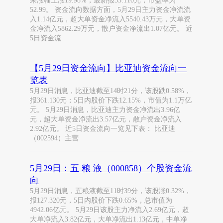
来涨幅上涨19.98%，最新报55.110元，市盈率为
52.99。 资金流向数据方面，5月29日主力资金净流流
入1.14亿元，超大单资金净流入5540.43万元，大单资
金净流入5862.29万元，散户资金净流出1.07亿元。 近
5日资金流
【5月29日资金流向】比亚迪资金流向一
览表
5月29日消息，比亚迪截至14时21分，该股跌0.58%，
报361.130元；5日内股价下跌12.15%，市值为1.1万亿
元。 5月29日消息，比亚迪主力资金净流出3.96亿
元，超大单资金净流出3.57亿元，散户资金净流入
2.92亿元。 近5日资金流向一览见下表： 比亚迪
（002594）主营
5月29日：五 粮 液（000858）个股资金流
向
5月29日消息，五粮液截至11时39分，该股涨0.32%，
报127.320元，5日内股价下跌0.65%，总市值为
4942.06亿元。 5月29日该股主力净流入2.69亿元，超
大单净流入3.82亿元，大单净流出1.13亿元，中单净