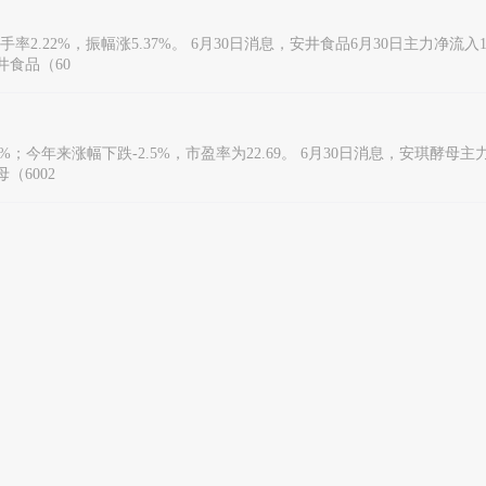
，换手率2.22%，振幅涨5.37%。 6月30日消息，安井食品6月30日主力净流入1
井食品（60
9%；今年来涨幅下跌-2.5%，市盈率为22.69。 6月30日消息，安琪酵母主
（6002