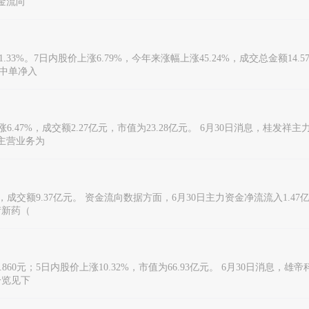
资金流向
1.33%。7日内股价上涨6.79%，今年来涨幅上涨45.24%，成交总金额14.5
，中单净入
上涨6.47%，成交额2.27亿元，市值为23.28亿元。 6月30日消息，桂发祥
）主营业务为
0元，成交额9.37亿元。 资金流向数据方面，6月30日主力资金净流流入1.4
衍新药（
60元；5日内股价上涨10.32%，市值为66.93亿元。 6月30日消息，雄
一览见下