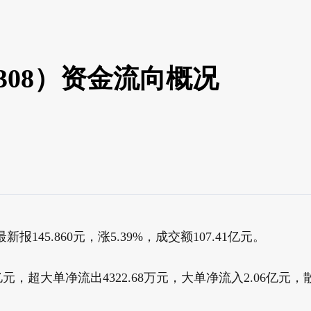
0308）资金流向概况
报145.860元，涨5.39%，成交额107.41亿元。
亿元，超大单净流出4322.68万元，大单净流入2.06亿元，