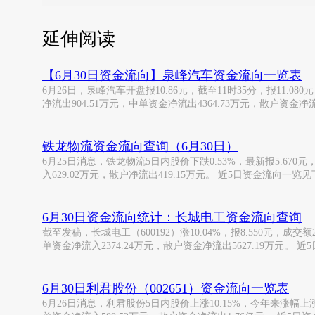
延伸阅读
【6月30日资金流向】泉峰汽车资金流向一览表
6月26日，泉峰汽车开盘报10.86元，截至11时35分，报11.08
净流出904.51万元，中单资金净流出4364.73万元，散户资金净流
铁龙物流资金流向查询（6月30日）
6月25日消息，铁龙物流5日内股价下跌0.53%，最新报5.670元
入629.02万元，散户净流出419.15万元。 近5日资金流向一览
6月30日资金流向统计：长城电工资金流向查询
截至发稿，长城电工（600192）涨10.04%，报8.550元，成交
单资金净流入2374.24万元，散户资金净流出5627.19万元。 近
6月30日利君股份（002651）资金流向一览表
6月26日消息，利君股份5日内股价上涨10.15%，今年来涨幅上涨3