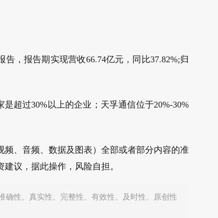
告，报告期实现营收66.74亿元，同比37.82%;归
超过30%以上的企业；天孚通信位于20%-30%
视频、音频、数据及图表）全部或者部分内容的准
资建议，据此操作，风险自担。
准确性、真实性、完整性、有效性、及时性、原创性