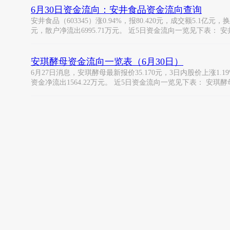
6月30日资金流向：安井食品资金流向查询
安井食品（603345）涨0.94%，报80.420元，成交额5.1亿元
元，散户净流出6995.71万元。 近5日资金流向一览见下表： 安
安琪酵母资金流向一览表（6月30日）
6月27日消息，安琪酵母最新报价35.170元，3日内股价上涨1.1
资金净流出1564.22万元。 近5日资金流向一览见下表： 安琪酵母