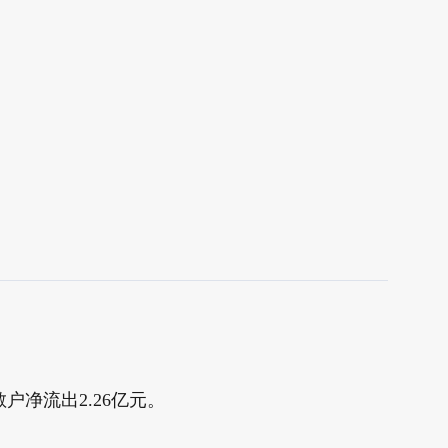
散户净流出2.26亿元。