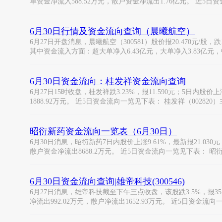
单资金净流入588.52万元，散户资金净流出1.76亿元。 近5日
6月30日行情及资金流向查询（晨曦航空）
6月27日开盘消息，晨曦航空（300581）股价报20.470元/股，跌
其中资金流入方面：超大单净入6.43亿元，大单净入3.83亿元
6月30日资金流向：桂发祥资金流向查询
6月27日15时收盘，桂发祥跌3.23%，报11.590元；5日内股价
1888.92万元。 近5日资金流向一览见下表： 桂发祥（002820
昭衍新药资金流向一览表（6月30日）
6月30日消息，昭衍新药7日内股价上涨9.61%，最新报21.03
散户资金净流出8688.2万元。 近5日资金流向一览见下表： 昭
6月30日资金流向查询|雄帝科技(300546)
6月27日消息，雄帝科技截至下午三点收盘，该股跌3.5%，报35.8
净流出992.02万元，散户净流出1652.93万元。 近5日资金流向