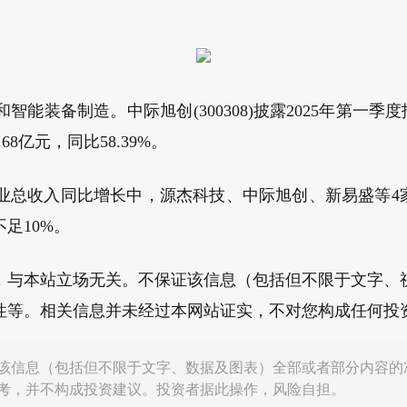
能装备制造。中际旭创(300308)披露2025年第一季度报
68亿元，同比58.39%。
业总收入同比增长中，源杰科技、中际旭创、新易盛等4家是
足10%。
，与本站立场无关。不保证该信息（包括但不限于文字、
性等。相关信息并未经过本网站证实，不对您构成任何投
该信息（包括但不限于文字、数据及图表）全部或者部分内容的
考，并不构成投资建议。投资者据此操作，风险自担。