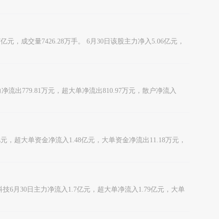
7亿元，成交量7426.28万手。 6月30日该股主力净入5.06亿元，
主力净流出779.81万元，超大单净流出810.97万元，散户净流入
7亿元，超大单资金净流入1.48亿元，大单资金净流出11.18万元，
帝科技6月30日主力净流入1.7亿元，超大单净流入1.79亿元，大单