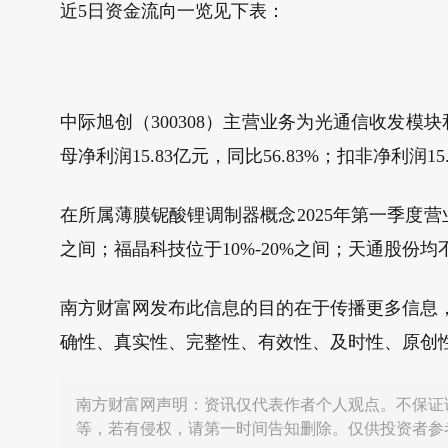
近5日资金流向一览见下表：
中际旭创（300308）主营业务为光通信收发模块和智
母净利润15.83亿元，同比56.83%；扣非净利润15.
在所属薄膜铌酸锂调制器概念2025年第一季度营
之间；福晶科技位于10%-20%之间；天通股份均不
南方财富网发布此信息的目的在于传播更多信息
确性、真实性、完整性、有效性、及时性、原创
南方财富网声明：资讯仅代表作者个人观点。不保证
等，若有侵权，请第一时间告知删除。仅供投资者参