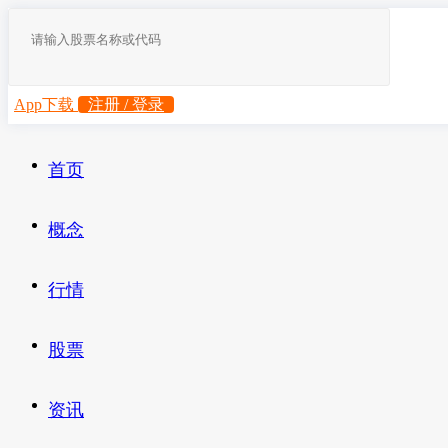
App下载
注册 / 登录
首页
概念
行情
股票
资讯