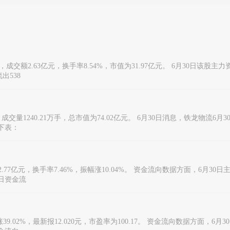
0元，成交额2.63亿元，换手率8.54%，市值为31.97亿元。 6月30日该股
出538
，成交量1240.21万手，总市值为74.02亿元。 6月30日消息，铁龙物流6月
见下表：
额2.77亿元，换手率7.46%，振幅涨10.04%。 资金流向数据方面，6月30
5日资金流
9.02%，最新报12.020元，市盈率为100.17。 资金流向数据方面，6