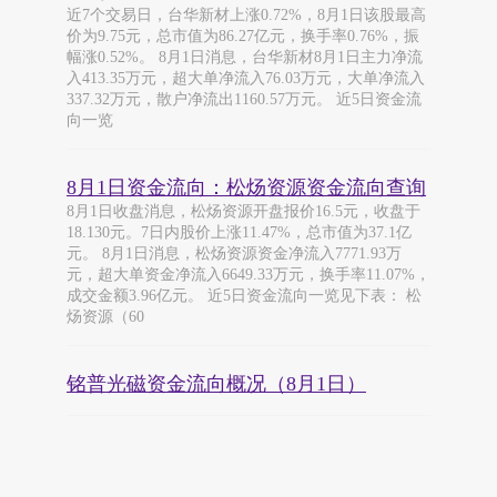
近7个交易日，台华新材上涨0.72%，8月1日该股最高
价为9.75元，总市值为86.27亿元，换手率0.76%，振
幅涨0.52%。 8月1日消息，台华新材8月1日主力净流
入413.35万元，超大单净流入76.03万元，大单净流入
337.32万元，散户净流出1160.57万元。 近5日资金流
向一览
8月1日资金流向：松炀资源资金流向查询
8月1日收盘消息，松炀资源开盘报价16.5元，收盘于
18.130元。7日内股价上涨11.47%，总市值为37.1亿
元。 8月1日消息，松炀资源资金净流入7771.93万
元，超大单资金净流入6649.33万元，换手率11.07%，
成交金额3.96亿元。 近5日资金流向一览见下表： 松
炀资源（60
铭普光磁资金流向概况（8月1日）