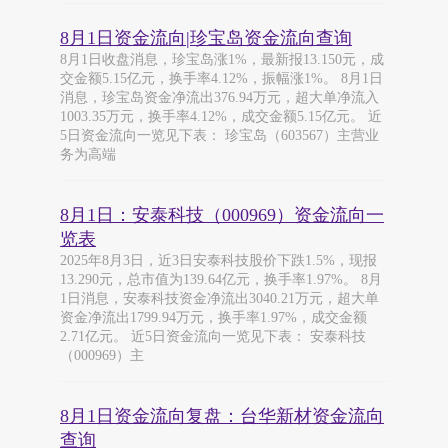
8月1日资金流向|珍宝岛资金流向查询
8月1日收盘消息，珍宝岛涨1%，最新报13.150元，成
交金额5.15亿元，换手率4.12%，振幅涨1%。 8月1日
消息，珍宝岛资金净流出376.94万元，超大单净流入
1003.35万元，换手率4.12%，成交金额5.15亿元。 近
5日资金流向一览见下表： 珍宝岛（603567）主营业
务为高端
8月1日：安泰科技（000969）资金流向一
览表
2025年8月3日，近3日安泰科技股价下跌1.5%，现报
13.290元，总市值为139.64亿元，换手率1.97%。 8月
1日消息，安泰科技资金净流出3040.21万元，超大单
资金净流出1799.94万元，换手率1.97%，成交金额
2.71亿元。 近5日资金流向一览见下表： 安泰科技
（000969）主
8月1日资金流向复盘：台华新材资金流向
查询