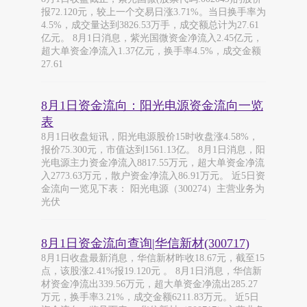
报72.120元，较上一个交易日涨3.71%。当日换手率为
4.5%，成交量达到3826.53万手，成交额总计为27.61
亿元。 8月1日消息，紫光国微资金净流入2.45亿元，
超大单资金净流入1.37亿元，换手率4.5%，成交金额
27.61
8月1日资金流向：阳光电源资金流向一览
表
8月1日收盘短讯，阳光电源股价15时收盘涨4.58%，
报价75.300元，市值达到1561.13亿。 8月1日消息，阳
光电源主力资金净流入8817.55万元，超大单资金净流
入2773.63万元，散户资金净流入86.91万元。 近5日资
金流向一览见下表： 阳光电源（300274）主营业务为
光伏
8月1日资金流向查询|华信新材(300717)
8月1日收盘最新消息，华信新材昨收18.67元，截至15
点，该股涨2.41%报19.120元 。 8月1日消息，华信新
材资金净流出339.56万元，超大单资金净流出285.27
万元，换手率3.21%，成交金额6211.83万元。 近5日