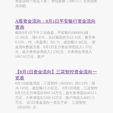
资金流向一览见下表： 华信新材（300717）主营业务
为功能
A股资金流向：8月1日平安银行资金流向
查询
截至8月1日下午三点收盘，平安银行(000001)报
12.280元，涨0.41%，当日最高价为12.33元，换手率
0.52%，PE（市盈率）为5.71，成交额12.4亿元。 资
金流向数据方面，8月1日主力资金净流流入1.37亿
元，超大单资金净流入1.23亿元，大单资金净流入
1407.61万元，散户
【8月1日资金流向】三花智控资金流向一
览表
8月1日收盘消息，三花智控（002050）跌0.53%，报
26.310元，成交额13.21亿元。 8月1日消息，三花智控
8月1日主力净流出9901.24万元，超大单净流出4632.1
万元，大单净流出5269.14万元，散户净流入4683.11
万元。 近5日资金流向一览见下表： 三花智控
（002050）主