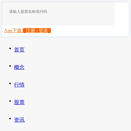
App下载
注册 / 登录
首页
概念
行情
股票
资讯