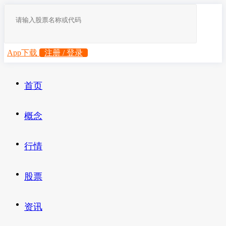
App下载
注册 / 登录
首页
概念
行情
股票
资讯