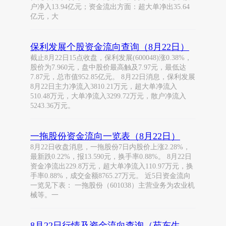
户净入13.94亿元；资金流出方面：超大单净出35.64
亿元，大
保利发展个股资金流向查询（8月22日）
截止8月22日15点收盘，保利发展(600048)涨0.38%，
股价为7.960元，盘中股价最高触及7.97元，最低达
7.87元，总市值952.85亿元。 8月22日消息，保利发展
8月22日主力净流入3810.21万元，超大单净流入
510.48万元，大单净流入3299.72万元，散户净流入
5243.36万元。
一拖股份资金流向一览表（8月22日）
8月22日收盘消息，一拖股份7日内股价上涨2.28%，
最新跌0.22%，报13.590元，换手率0.88%。 8月22日
资金净流出229.8万元，超大单净流入110.97万元，换
手率0.88%，成交金额8765.27万元。 近5日资金流向
一览见下表： 一拖股份（601038）主营业务为农业机
械等。一
8月22日行情及资金流向查询（苑东生