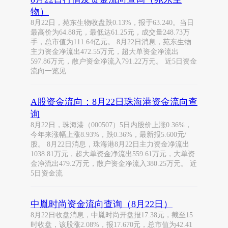
物）
8月22日，苑东生物收盘跌0.13%，报于63.240。当日
最高价为64.88元，最低达61.25元，成交量248.73万
手，总市值为111.64亿元。 8月22日消息，苑东生物
主力资金净流出472.55万元，超大单资金净流出
597.86万元，散户资金净流入791.22万元。 近5日资金
流向一览见
A股资金流向：8月22日珠海港资金流向查
询
8月22日，珠海港（000507）5日内股价上涨0.36%，
今年来涨幅上涨8.93%，跌0.36%，最新报5.600元/
股。 8月22日消息，珠海港8月22日主力资金净流出
1038.81万元，超大单资金净流出559.61万元，大单资
金净流出479.2万元，散户资金净流入380.25万元。 近
5日资金流
中胤时尚资金流向查询（8月22日）
8月22日收盘消息，中胤时尚开盘报17.38元，截至15
时收盘，该股涨2.08%，报17.670元，总市值为42.41