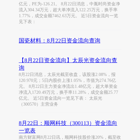
亿元，PE为-126.21。 8月22日消息，中胤时尚资金净
流入304.34万元，超大单净流入122.25万元，换手率
1.77%，成交金额7462.63万元。 近5日资金流向一览
见下表：
国瓷材料：8月22日资金流向查询
【8月22日资金流向】太辰光资金流向查
询
8月22日消息，太辰光截至收盘，该股涨2.08%，报
120.970元；5日内股价上涨1.05%，市值为274.76亿
元。 8月22日主力资金净流出1.48亿元，超大单资金
净流入1720.49万元，换手率11.28%，成交金额25.77
亿元。 近5日资金流向一览见下表： 太辰光
（300570）主营业务
8月22日：顺网科技（300113）资金流向
一览表
南方财富网8月22日讯，顺网科技股价涨20%，截至收