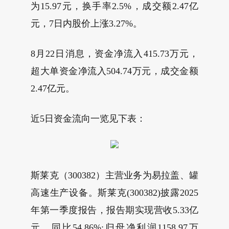
为15.97元，换手率2.5%，成交额2.47亿
元，7日内股价上涨3.27%。
8月22日消息，资金净流入415.73万元，
超大单资金净流入504.74万元，成交金额
2.47亿元。
近5日资金流向一览见下表：
斯莱克（300382）主营业务为易拉盖、罐
高速生产设备。斯莱克(300382)披露2025
年第一季度报告，报告期实现营收5.33亿
元，同比54.86%;归母净利润1158.97万