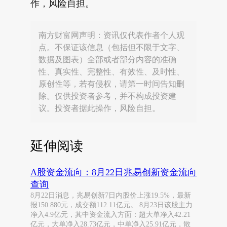
作，风险自担。
南方财富网声明：资讯仅代表作者个人观
点。不保证该信息（包括但不限于文字、
数据及图表）全部或者部分内容的准确
性、真实性、完整性、有效性、及时性、
原创性等，若有侵权，请第一时间告知删
除。仅供投资者参考，并不构成投资建
议。投资者据此操作，风险自担。
延伸阅读
A股资金流向：8月22日兆易创新资金流向
查询
8月22日消息，兆易创新7日内股价上涨19.5%，最新
报150.880元，成交额112.11亿元。 8月23日该股主力
净入4.9亿元，其中资金流入方面：超大单净入42.21
亿元，大单净入28.73亿元，中单净入25.91亿元，散