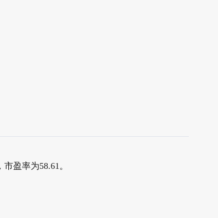
，市盈率为58.61。
。