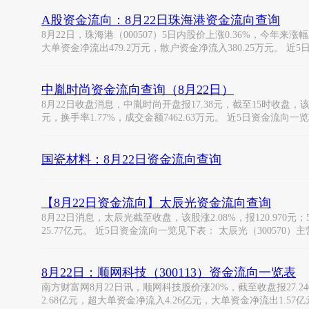
A股资金流向：8月22日珠海港资金流向查询
8月22日，珠海港（000507）5日内股价上涨0.36%，今年来涨幅上
大单资金净流出479.2万元，散户资金净流入380.25万元。 近5
中胤时尚资金流向查询（8月22日）
8月22日收盘消息，中胤时尚开盘报17.38元，截至15时收盘，该股涨2
元，换手率1.77%，成交金额7462.63万元。 近5日资金流向一
国瓷材料：8月22日资金流向查询
【8月22日资金流向】太辰光资金流向查询
8月22日消息，太辰光截至收盘，该股涨2.08%，报120.970元；
25.77亿元。 近5日资金流向一览见下表： 太辰光（300570）
8月22日：顺网科技（300113）资金流向一览表
南方财富网8月22日讯，顺网科技股价涨20%，截至收盘报27.240
2.68亿元，超大单资金净流入4.26亿元，大单资金净流出1.57