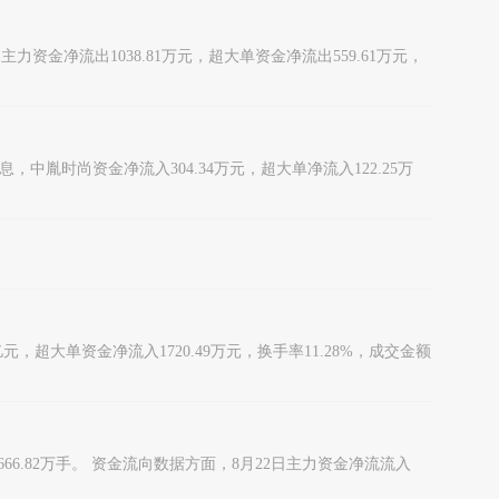
2日主力资金净流出1038.81万元，超大单资金净流出559.61万元，
日消息，中胤时尚资金净流入304.34万元，超大单净流入122.25万
8亿元，超大单资金净流入1720.49万元，换手率11.28%，成交金额
8666.82万手。 资金流向数据方面，8月22日主力资金净流流入