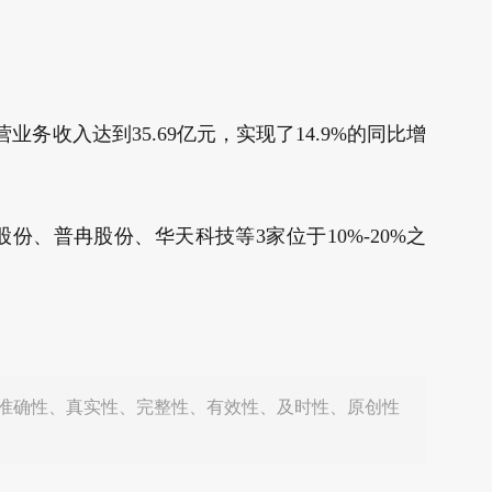
务收入达到35.69亿元，实现了14.9%的同比增
股份、普冉股份、华天科技等3家位于10%-20%之
准确性、真实性、完整性、有效性、及时性、原创性