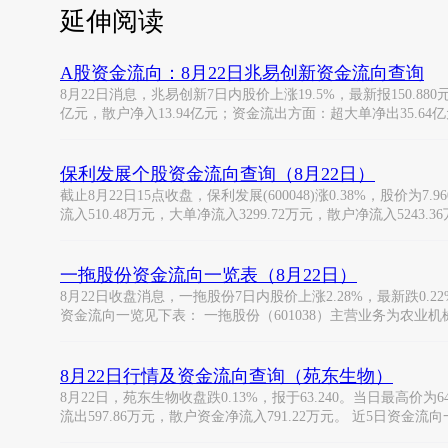
延伸阅读
A股资金流向：8月22日兆易创新资金流向查询
8月22日消息，兆易创新7日内股价上涨19.5%，最新报150.880
亿元，散户净入13.94亿元；资金流出方面：超大单净出35.64
保利发展个股资金流向查询（8月22日）
截止8月22日15点收盘，保利发展(600048)涨0.38%，股价为7
流入510.48万元，大单净流入3299.72万元，散户净流入5243.3
一拖股份资金流向一览表（8月22日）
8月22日收盘消息，一拖股份7日内股价上涨2.28%，最新跌0.22%，
资金流向一览见下表： 一拖股份（601038）主营业务为农业机
8月22日行情及资金流向查询（苑东生物）
8月22日，苑东生物收盘跌0.13%，报于63.240。当日最高价为6
流出597.86万元，散户资金净流入791.22万元。 近5日资金流