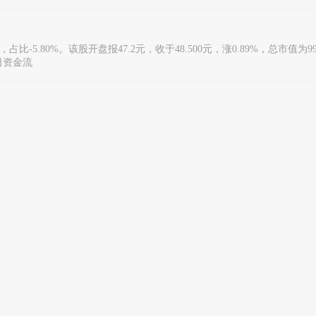
占比-5.80%。该股开盘报47.2元，收于48.500元，涨0.89%，总市值为99
5日资金流