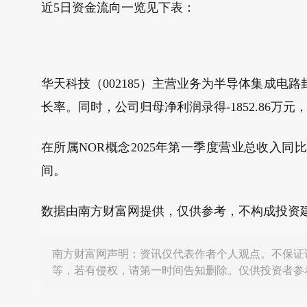
近5日资金流向一览见下表：
华天科技（002185）主营业务为半导体集成电路
长率。同时，公司归母净利润录得-1852.86万元，同
在所属NOR概念2025年第一季度营业总收入同比
间。
数据由南方财富网提供，仅供参考，不构成投资
南方财富网声明：资讯仅代表作者个人观点。不保证
等，若有侵权，请第一时间告知删除。仅供投资者参