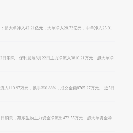
：超大单净入42.21亿元，大单净入28.73亿元，中单净入25.91
8月22日消息，保利发展8月22日主力净流入3810.21万元，超大单净
入110.97万元，换手率0.88%，成交金额8765.27万元。 近5日
 8月22日消息，苑东生物主力资金净流出472.55万元，超大单资金净