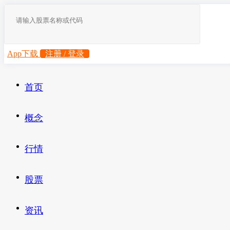
App下载
注册 / 登录
首页
概念
行情
股票
资讯