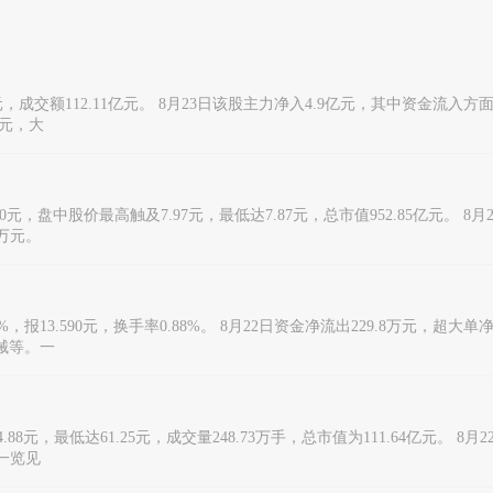
元，成交额112.11亿元。 8月23日该股主力净入4.9亿元，其中资金流入方面
亿元，大
.960元，盘中股价最高触及7.97元，最低达7.87元，总市值952.85亿元。 
6万元。
报13.590元，换手率0.88%。 8月22日资金净流出229.8万元，超大单净流
械等。一
4.88元，最低达61.25元，成交量248.73万手，总市值为111.64亿元。
向一览见