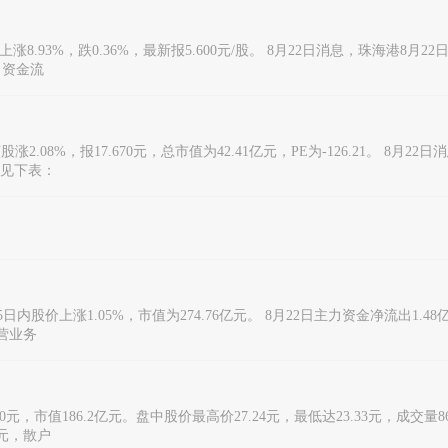
涨8.93%，跌0.36%，最新报5.600元/股。 8月22日消息，珠海港8月2
日资金流
.08%，报17.670元，总市值为42.41亿元，PE为-126.21。 8月22
览见下表：
5日内股价上涨1.05%，市值为274.76亿元。 8月22日主力资金净流出1.4
主营业务
元，市值186.2亿元。盘中股价最高价27.24元，最低达23.33元，成交量
亿元，散户