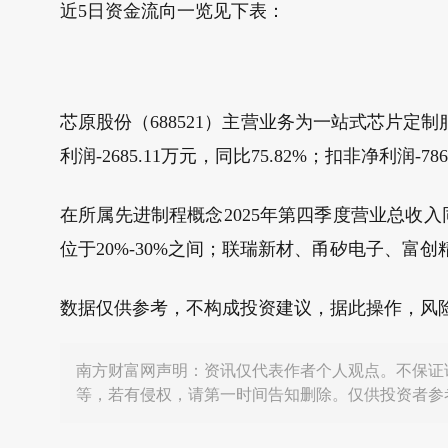
近5日资金流向一览见下表：
芯原股份（688521）主营业务为一站式芯片定制服
利润-2685.11万元，同比75.82%；扣非净利润-786
在所属先进制程概念2025年第四季度营业总收
位于20%-30%之间；联瑞新材、甬矽电子、富创
数据仅供参考，不构成投资建议，据此操作，风
南方财富网声明：资讯仅代表作者个人观点。不保证
等，若有侵权，请第一时间告知删除。仅供投资者参