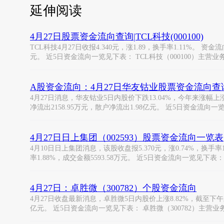
延伸阅读
4月27日股票资金流向查询|TCL科技(000100)
TCL科技4月27日收报4.340元，涨1.89，换手率1.11%。 
元。 近5日资金流向一览见下表： TCL科技（000100）主营
A股资金流向：4月27日华友钴业股票资金流向查
4月27日消息，华友钴业5日内股价下跌13.04%，今年来涨幅上涨0.
净流出2158.95万元，散户净流出1.98亿元。 近5日资金流向一
4月27日日上集团（002593）股票资金流向一览表
4月10日日上集团消息，该股收盘报5.370元，涨0.74%，换手率1
率1.88%，成交金额5593.58万元。 近5日资金流向一览见下表
4月27日：卓胜微（300782）个股资金流向
4月27日收盘最新消息，卓胜微5日内股价上涨8.82%，截至下午三点收
亿元。 近5日资金流向一览见下表： 卓胜微（300782）主营业