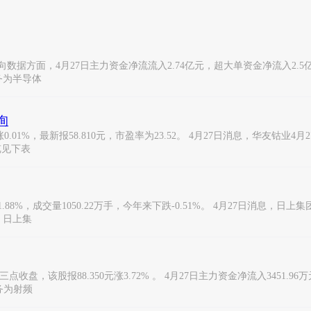
资金流向数据方面，4月27日主力资金净流流入2.74亿元，超大单资金净流入2.5
业务为半导体
询
01%，最新报58.810元，市盈率为23.52。 4月27日消息，华友钴业4月2
览见下表
.88%，成交量1050.22万手，今年来下跌-0.51%。 4月27日消息，日上
： 日上集
盘，该股报88.350元涨3.72% 。 4月27日主力资金净流入3451.96万
务为射频