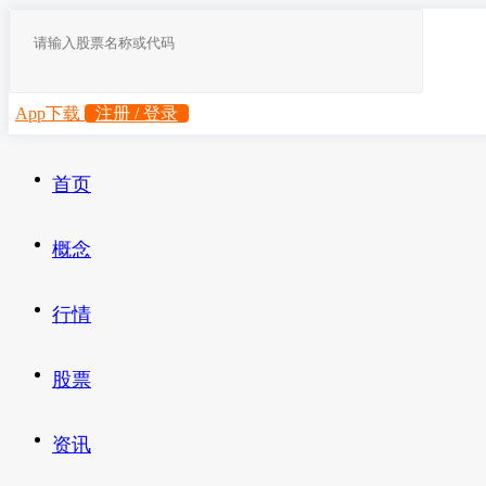
App下载
注册 / 登录
首页
概念
行情
股票
资讯