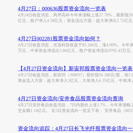
4月27日：000636股票资金流向一览表
4月24日收盘消息，风华高科今年来涨幅上涨27.78%，最新报20.
亿元，散户净入4.58亿元；资金流出方面：超大单净出2.72亿
4月27日002281股票资金流向如何？
4月27日收盘消息，光迅科技收盘于85.260元，涨4.09%。今年来
万元，中单资金净流出3.86亿元，散户资金净流出9795.43万元。
【4月27日资金流向】新宙邦股票资金流向一览表
4月27日收盘消息，新宙邦（300037）股价报56.280元/股，涨5
资金流入方面：超大单净入3亿元，大单净入6.35亿元，中单净入6
4月27日资金流向|安井食品股票资金流向查询
4月27日安井食品收盘消息，7日内股价上涨3.7%，今年来涨幅上涨11
交金额1.14亿元。 近5日资金流向一览见下表： 安井食品（6033
资金流向追踪：4月27日长飞光纤股票资金流向