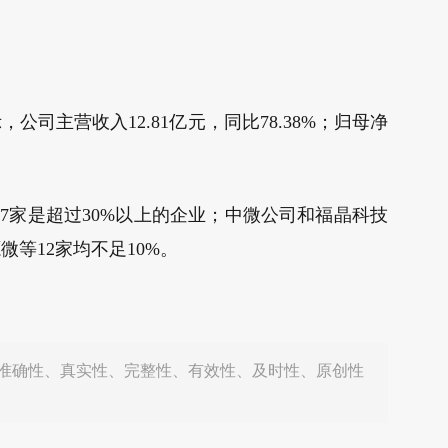
公司主营收入12.81亿元，同比78.38%；归母净
7家是超过30%以上的企业；中微公司和福晶科技
微等12家均不足10%。
准确性、真实性、完整性、有效性、及时性、原创性