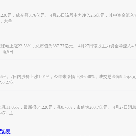
230元，成交额8.76亿元。 4月26日该股主力净入2.5亿元，其中资金流入
元，大单
涨幅上涨22.58%，总市值为687.77亿元。 4月27日该股主力资金净流入4
 近5日
.66%。7日内股价上涨1.01%，今年来涨幅上涨6.48%，成交总金额9.45亿
.27亿
.05%，最新报84.220元，涨0.76%，市值为280.7亿元。 4月27日消
45）主
一览表