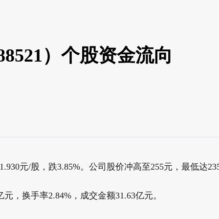
88521）个股资金流向
.930元/股，跌3.85%。公司股价冲高至255元，最低达23
亿元，换手率2.84%，成交金额31.63亿元。