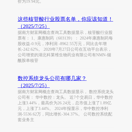
价为19.94元。
这些核苷酸行业股票名单，你应该知道！
（2025/7/25）
据南方财富网概念查询工具数据显示，核苷酸行业股
票有： 1、康惠制药（603139）： 2024年康惠制药每
股收益-0.9元，净利润 -8962.55万元，同比去年增
长-242.62%。 2020年7月27日公司在互动平台表示，
公司增资的湖北科莱维生物药业有限公司有NMN-烟
酰胺单核苷
数控系统龙头公司有哪几家？
（2025/7/25）
据南方财富网概念查询工具数据显示， 数控系统龙头
公司有： 华中数控：龙头。 近7个交易日，华中数控
上涨3.44%，最高价为26.24元，总市值上涨了1.89亿
元，上涨了3.44%。 2024年报显示，华中数控净利
润-5536.62万，同比增长-304.37%。 公司数控系统配
套业务主