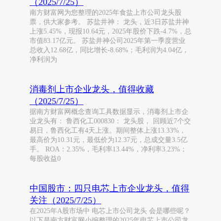
（2025/7/25）
南方财富网为您整理的2025年食盐上市公司龙头股
票，供大家参考。 苏盐井神： 龙头，近3日苏盐井神
上涨5.45%，现报10.64元，2025年股价下跌-4.7%，总
市值83.17亿元。 苏盐井神公司2025年第一季度营业
总收入12.68亿，同比增长-8.68%；毛利润为4.04亿，
净利润为
消毒剂上市企业龙头，值得收藏
（2025/7/25）
据南方财富网概念查询工具数据显示，消毒剂上市企
业龙头有： 鲁西化工000830： 龙头股， 回顾近7个交
易日，鲁西化工有4天上涨。期间整体上涨13.33%，
最高价为10.31元，最低价为12.37元，总成交量3.5亿
手。 ROA：2.35%，毛利率13.44%，净利率3.23%；
每股收益0
中国股市：四只电芯上市企业龙头，值得
关注（2025/7/25）
在2025年A股市场中 电芯上市公司龙头 会是哪些呢？
以下是南方财富网小编整理的2025年电芯上市公司龙