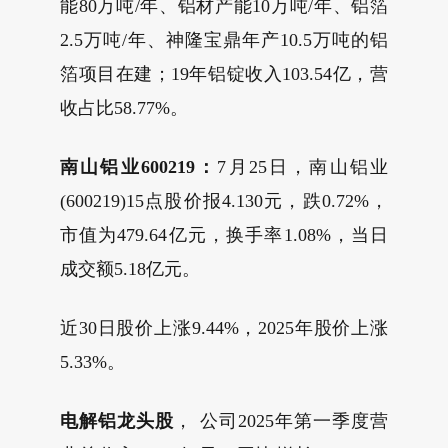
能80万吨/年、铝材产能10万吨/年、铝箔
2.5万吨/年、神隆宝鼎年产10.5万吨的铝
箔项目在建；19年铝锭收入103.54亿，营
收占比58.77%。
南山铝业600219：
7月25日，南山铝业
(600219)15点股价报4.130元，跌0.72%，
市值为479.64亿元，换手率1.08%，当日
成交额5.18亿元。
近30日股价上涨9.44%，2025年股价上涨
5.33%。
电解铝龙头股
， 公司2025年第一季度营