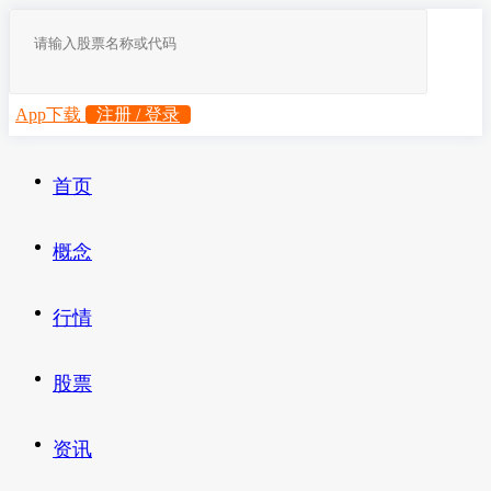
App下载
注册 / 登录
首页
概念
行情
股票
资讯