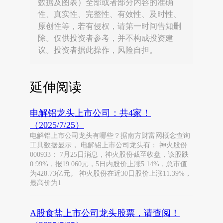
数据及图表）全部或者部分内容的准确
性、真实性、完整性、有效性、及时性、
原创性等，若有侵权，请第一时间告知删
除。仅供投资者参考，并不构成投资建
议。投资者据此操作，风险自担。
延伸阅读
电解铝龙头上市公司：共4家！
（2025/7/25）
电解铝上市公司龙头有哪些？据南方财富网概念查询
工具数据显示， 电解铝上市公司龙头有： 神火股份
000933： 7月25日消息，神火股份截至收盘，该股跌
0.99%，报19.060元，5日内股价上涨5.14%，总市值
为428.73亿元。 神火股份在近30日股价上涨11.39%，
最高价为1
A股食盐上市公司龙头股票，请查阅！