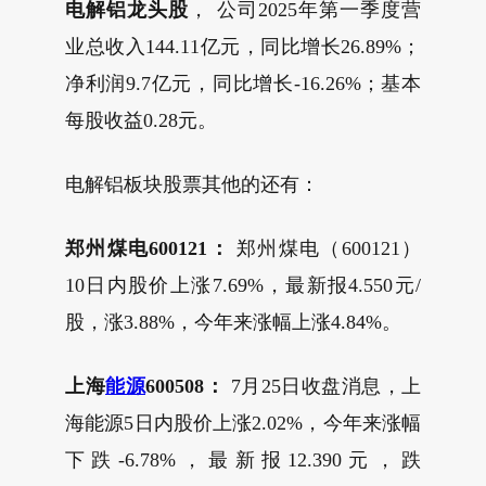
电解铝龙头股
， 公司2025年第一季度营
业总收入144.11亿元，同比增长26.89%；
净利润9.7亿元，同比增长-16.26%；基本
每股收益0.28元。
电解铝板块股票其他的还有：
郑州煤电600121：
郑州煤电（600121）
10日内股价上涨7.69%，最新报4.550元/
股，涨3.88%，今年来涨幅上涨4.84%。
上海
能源
600508：
7月25日收盘消息，上
海能源5日内股价上涨2.02%，今年来涨幅
下跌-6.78%，最新报12.390元，跌