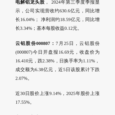
电解铝龙头股
， 2024年第三季度季报显
示，公司实现营收约630.6亿元，同比增
长16.04%； 净利润约18.59亿元，同比增
长3.34%；基本每股收益0.12元。
云铝股份000807：
7月25日，云铝股份
(000807)今日开盘报16.69元，收盘价为
16.410元，跌2.38%，日换手率为1.11%，
成交额为6.38亿元，近5日该股累计下跌
2.07%。
近30日股价上涨9.14%，2025年股价上涨
17.55%。