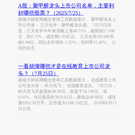
A股：聚甲醛龙头上市公司名单，主要利
好哪些股票？（2025/7/25）
据南方财富网概念查询工具数据显示， 聚甲醛龙头上
市公司有： 江天化学：聚甲醛龙头股。 7月25日消
息，江天化学今年来涨幅上涨40.52%，最新报27.690
元，跌0.72%，成交额1.01亿元。 江天化学2024年营
收6.88亿，同比去年增长-2.92%；毛利率15.49%。 公
司的自主
一看就懂哪些才是在线教育上市公司龙
头？（7月25日）
据南方财富网概念查询工具数据显示， 在线教育上市
公司龙头有： 科大讯飞： 在线教育龙头。 7月25日，
科大讯飞开盘报价48.88元，收盘于50.190元，涨
4.02%。当日最高价为50.62元，最低达48.88元，成交
量9263.36万手，总市值为1160.24亿元。 2016年6月13
日公告